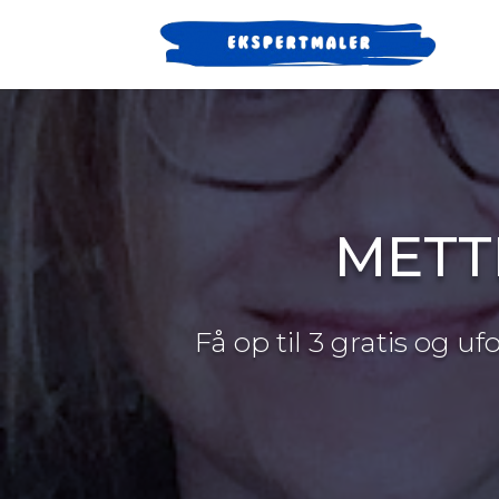
METT
Få op til 3 gratis og u