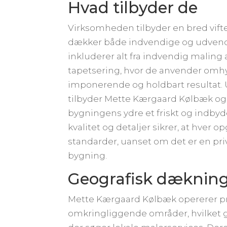
Hvad tilbyder de
Virksomheden tilbyder en bred vifte
dækker både indvendige og udvendi
inkluderer alt fra indvendig maling a
tapetsering, hvor de anvender omhyg
imponerende og holdbart resultat. 
tilbyder Mette Kærgaard Kølbæk ogs
bygningens ydre et friskt og indby
kvalitet og detaljer sikrer, at hver o
standarder, uanset om det er en pri
bygning.
Geografisk dæknin
Mette Kærgaard Kølbæk opererer pr
omkringliggende områder, hvilket gø