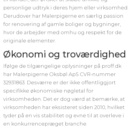
personlige udtryk i deres hjem eller virksomhed.
Derudover har Malerpigerne en særlig passion
for renovering af gamle boliger og bygninger,
hvor de arbejder med omhu og respekt for de
originale elementer.
Økonomi og troværdighed
Ifølge de tilgængelige oplysninger på proff.dk
har Malerpigerne Oksbøl ApS CVR-nummer
32931863. Desværre er der ikke offentliggjort
specifikke økonomiske nøgletal for
virksomheden. Det er dog værd at bemærke, at
virksomheden har eksisteret siden 2010, hvilket
tyder på en vis stabilitet og evne til at overleve i
en konkurrencepræget branche.