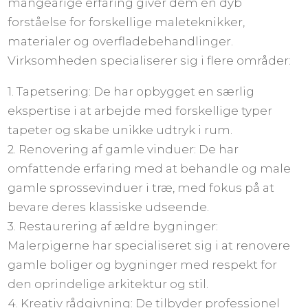
mangeårige erfaring giver dem en dyb
forståelse for forskellige maleteknikker,
materialer og overfladebehandlinger.
Virksomheden specialiserer sig i flere områder:
1. Tapetsering: De har opbygget en særlig
ekspertise i at arbejde med forskellige typer
tapeter og skabe unikke udtryk i rum.
2. Renovering af gamle vinduer: De har
omfattende erfaring med at behandle og male
gamle sprossevinduer i træ, med fokus på at
bevare deres klassiske udseende.
3. Restaurering af ældre bygninger:
Malerpigerne har specialiseret sig i at renovere
gamle boliger og bygninger med respekt for
den oprindelige arkitektur og stil.
4. Kreativ rådgivning: De tilbyder professionel