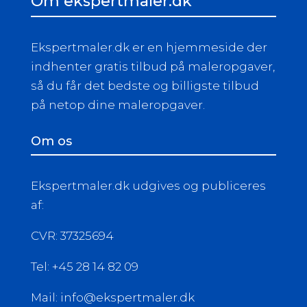
Om ekspertmaler.dk
Ekspertmaler.dk er en hjemmeside der
indhenter gratis tilbud på maleropgaver,
så du får det bedste og billigste tilbud
på netop dine maleropgaver.
Om os
Ekspertmaler.dk udgives og publiceres
af:
CVR: 37325694
Tel: +45 28 14 82 09
Mail: info@ekspertmaler.dk