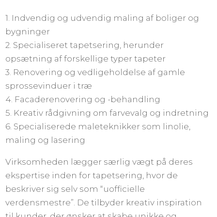
1. Indvendig og udvendig maling af boliger og
bygninger
2. Specialiseret tapetsering, herunder
opsætning af forskellige typer tapeter
3. Renovering og vedligeholdelse af gamle
sprossevinduer i træ
4. Facaderenovering og -behandling
5. Kreativ rådgivning om farvevalg og indretning
6. Specialiserede maleteknikker som linolie,
maling og lasering
Virksomheden lægger særlig vægt på deres
ekspertise inden for tapetsering, hvor de
beskriver sig selv som “uofficielle
verdensmestre”. De tilbyder kreativ inspiration
til kunder, der ønsker at skabe unikke og