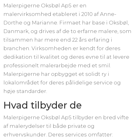
Malerpigerne Oksbøl ApS er en
malervirksomhed etableret i 2010 af Anne-
Dorthe og Marianne. Firmaet har base i Oksbøl,
Danmark, og drives af de to erfarne malere, som
tilsammen har mere end 22 års erfaring i
branchen. Virksomheden er kendt for deres
dedikation til kvalitet og deres evne til at levere
professionelt malerarbejde med et smil.
Malerpigerne har opbygget et solidt ry i
lokalområdet for deres pålidelige service og
høje standarder.
Hvad tilbyder de
Malerpigerne Oksbøl ApS tilbyder en bred vifte
af malerydelser til både private og
erhvervskunder. Deres services omfatter: