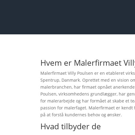
Hvem er Malerfirmaet Vil
Malerfirmaet Villy Poulsen er en etableret vir
Spentrup, Danmark. Oprettet med en vision om a
malerbranchen, har firmaet opnået anerkendels
Poulsen, virksomhedens grundlægger, har gen
for malerarbejde og har formået at skabe et te
passion for malerfaget. Malerfirmaet er kendt 
på at forstå kundernes behov og ønsker.
Hvad tilbyder de