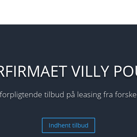
FIRMAET VILLY P
uforpligtende tilbud på leasing fra forsk
Indhent tilbud