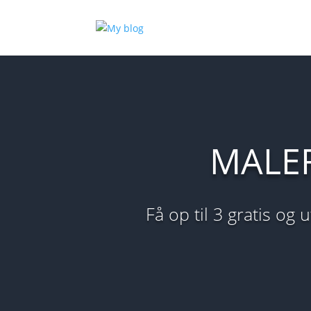
MALER
Få op til 3 gratis og 