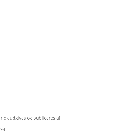
r.dk udgives og publiceres af:
694