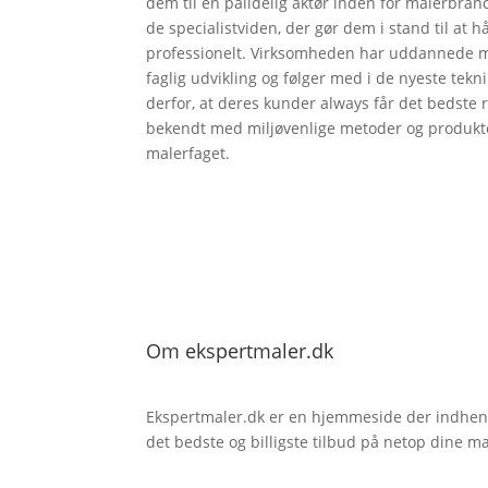
dem til en pålidelig aktør inden for malerbra
de specialistviden, der gør dem i stand til at
professionelt. Virksomheden har uddannede ma
faglig udvikling og følger med i de nyeste tek
derfor, at deres kunder always får det bedste r
bekendt med miljøvenlige metoder og produkter, 
malerfaget.
Om ekspertmaler.dk
Ekspertmaler.dk er en hjemmeside der indhente
det bedste og billigste tilbud på netop dine m