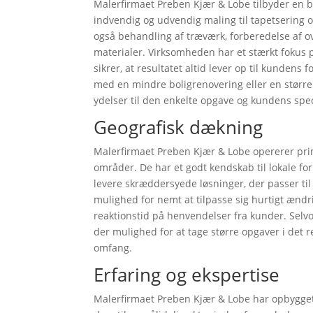
Malerfirmaet Preben Kjær & Lobe tilbyder en b
indvendig og udvendig maling til tapetsering 
også behandling af træværk, forberedelse af o
materialer. Virksomheden har et stærkt fokus på
sikrer, at resultatet altid lever op til kundens
med en mindre boligrenovering eller en større
ydelser til den enkelte opgave og kundens spec
Geografisk dækning
Malerfirmaet Preben Kjær & Lobe opererer pr
områder. De har et godt kendskab til lokale for
levere skræddersyede løsninger, der passer ti
mulighed for nemt at tilpasse sig hurtigt ændri
reaktionstid på henvendelser fra kunder. Selvo
der mulighed for at tage større opgaver i det r
omfang.
Erfaring og ekspertise
Malerfirmaet Preben Kjær & Lobe har opbygget 