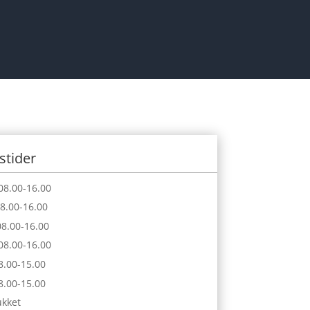
stider
08.00-16.00
8.00-16.00
8.00-16.00
08.00-16.00
.00-15.00
.00-15.00
ukket