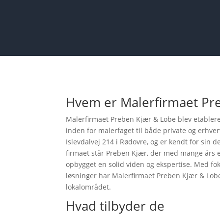
Hvem er Malerfirmaet Pr
Malerfirmaet Preben Kjær & Lobe blev etableret
inden for malerfaget til både private og erhve
Islevdalvej 214 i Rødovre, og er kendt for sin 
firmaet står Preben Kjær, der med mange års 
opbygget en solid viden og ekspertise. Med fok
løsninger har Malerfirmaet Preben Kjær & Lob
lokalområdet.
Hvad tilbyder de