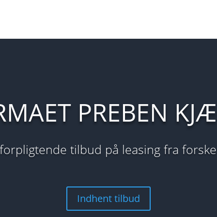
RMAET PREBEN KJÆ
uforpligtende tilbud på leasing fra forsk
Indhent tilbud