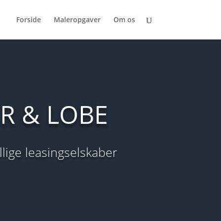
Forside
Maleropgaver
Om os
R & LOBE
ellige leasingselskaber