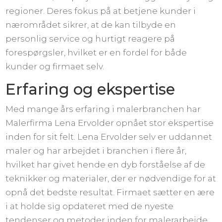
regioner. Deres fokus på at betjene kunder i
nærområdet sikrer, at de kan tilbyde en
personlig service og hurtigt reagere på
forespørgsler, hvilket er en fordel for både
kunder og firmaet selv.
Erfaring og ekspertise
Med mange års erfaring i malerbranchen har
Malerfirma Lena Ervolder opnået stor ekspertise
inden for sit felt. Lena Ervolder selv er uddannet
maler og har arbejdet i branchen i flere år,
hvilket har givet hende en dyb forståelse af de
teknikker og materialer, der er nødvendige for at
opnå det bedste resultat. Firmaet sætter en ære
i at holde sig opdateret med de nyeste
tendenser og metoder inden for malerarbejde,