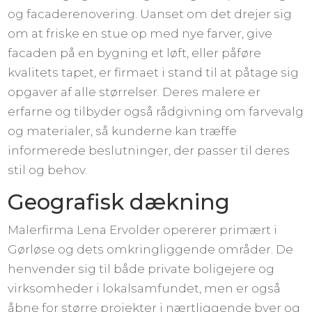
og facaderenovering. Uanset om det drejer sig
om at friske en stue op med nye farver, give
facaden på en bygning et løft, eller påføre
kvalitets tapet, er firmaet i stand til at påtage sig
opgaver af alle størrelser. Deres malere er
erfarne og tilbyder også rådgivning om farvevalg
og materialer, så kunderne kan træffe
informerede beslutninger, der passer til deres
stil og behov.
Geografisk dækning
Malerfirma Lena Ervolder opererer primært i
Gørløse og dets omkringliggende områder. De
henvender sig til både private boligejere og
virksomheder i lokalsamfundet, men er også
åbne for større projekter i nærtliggende byer og