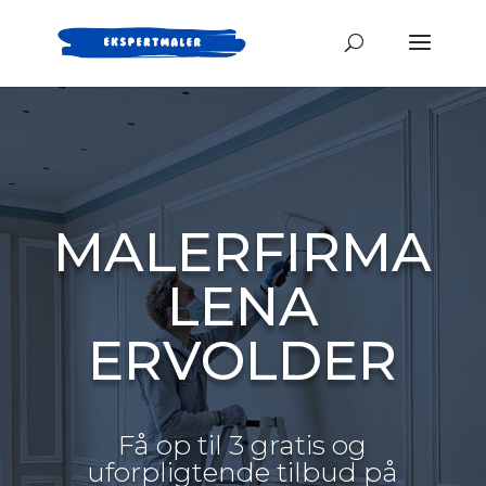
MALERFIRMA
LENA
ERVOLDER
Få op til 3 gratis og
uforpligtende tilbud på