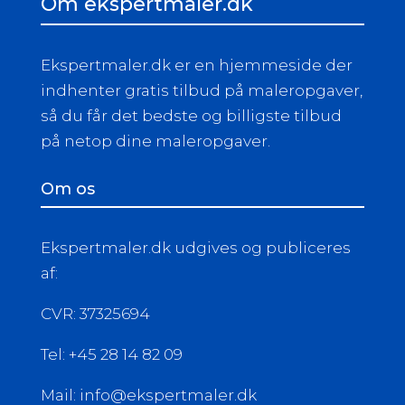
Om ekspertmaler.dk
Ekspertmaler.dk er en hjemmeside der
indhenter gratis tilbud på maleropgaver,
så du får det bedste og billigste tilbud
på netop dine maleropgaver.
Om os
Ekspertmaler.dk udgives og publiceres
af:
CVR: 37325694
Tel: +45 28 14 82 09
Mail: info@ekspertmaler.dk