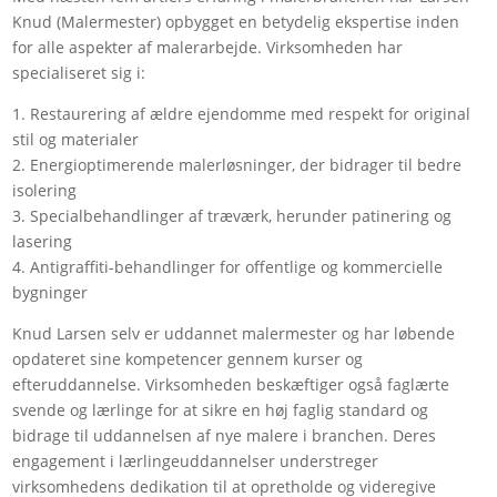
Knud (Malermester) opbygget en betydelig ekspertise inden
for alle aspekter af malerarbejde. Virksomheden har
specialiseret sig i:
1. Restaurering af ældre ejendomme med respekt for original
stil og materialer
2. Energioptimerende malerløsninger, der bidrager til bedre
isolering
3. Specialbehandlinger af træværk, herunder patinering og
lasering
4. Antigraffiti-behandlinger for offentlige og kommercielle
bygninger
Knud Larsen selv er uddannet malermester og har løbende
opdateret sine kompetencer gennem kurser og
efteruddannelse. Virksomheden beskæftiger også faglærte
svende og lærlinge for at sikre en høj faglig standard og
bidrage til uddannelsen af nye malere i branchen. Deres
engagement i lærlingeuddannelser understreger
virksomhedens dedikation til at opretholde og videregive