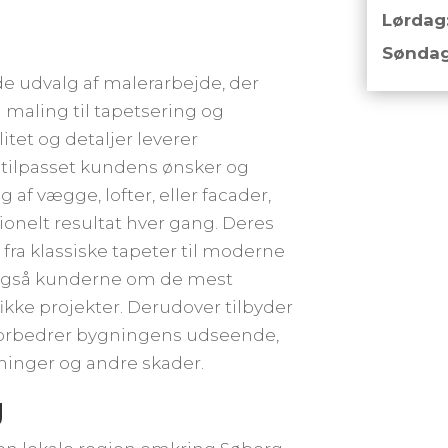
Lørdag
Søndag
de udvalg af malerarbejde, der
maling til tapetsering og
tet og detaljer leverer
 tilpasset kundens ønsker og
af vægge, lofter, eller facader,
ionelt resultat hver gang. Deres
 fra klassiske tapeter til moderne
 også kunderne om de mest
ikke projekter. Derudover tilbyder
 forbedrer bygningens udseende,
ninger og andre skader.
g