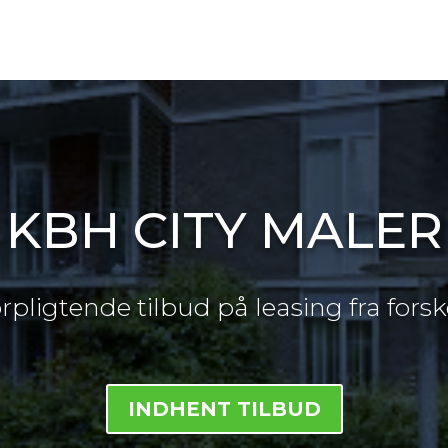
KBH CITY MALER
forpligtende tilbud på leasing fra fors
INDHENT TILBUD