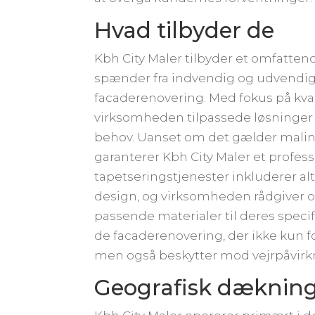
Hvad tilbyder de
Kbh City Maler tilbyder et omfatten
spænder fra indvendig og udvendig 
facaderenovering. Med fokus på kvali
virksomheden tilpassede løsninger
behov. Uanset om det gælder maling 
garanterer Kbh City Maler et profess
tapetseringstjenester inkluderer alt
design, og virksomheden rådgiver
passende materialer til deres specif
de facaderenovering, der ikke kun
men også beskytter mod vejrpåvirk
Geografisk dæknin