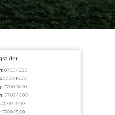
gstider
g:
07.00-16.00
:
07.00-16.00
:
07.00-16.00
g:
07.00-16.00
:
07.00-15.00
:
07.00-15.00