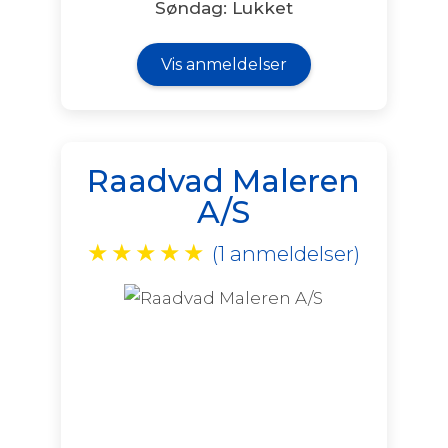
Søndag: Lukket
Vis anmeldelser
Raadvad Maleren
A/S
★
★
★
★
★
(1 anmeldelser)