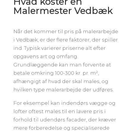
Hvad koster en
Malermester Vedbæk
Når det kommer til pris på malerarbejde
i Vedbæk, er der flere faktorer, der spiller
ind. Typisk varierer priserne alt efter
opgavens art og omfang.
Grundlæggende kan man forvente at
betale omkring 100-300 kr. pr. m²,
afhængigt af hvad der skal males, og
hvilken type malerarbejde der udføres.
For eksempel kan indendørs vægge og
lofter oftest males til en lavere pris i
forhold til udendørs facader, der kræver
mere forberedelse og specialiserede