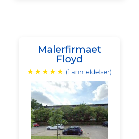
Malerfirmaet
Floyd
★
★
★
★
★
(1 anmeldelser)