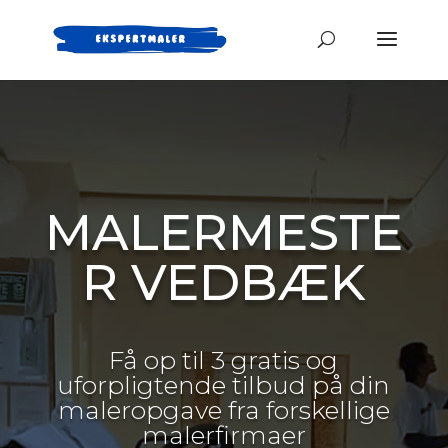
MALERMESTE
R VEDBÆK
Få op til 3 gratis og
uforpligtende tilbud på din
maleropgave fra forskellige
malerfirmaer