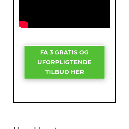
FÅ 3 GRATIS OG
UFORPLIGTENDE
TILBUD HER