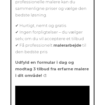
professionelle malere kan du
sammenligne priser og vælge den
bedste løsning.
✔ Hurtigt, nemt og gratis
✔ Ingen forpligtelser – du vælger
selv, om du vil acceptere et tilbud
✔ Få professionelt
malerarbejde
til
den bedste pris
Udfyld en formular i dag og
modtag 3 tilbud fra erfarne malere
i dit område!
🎨