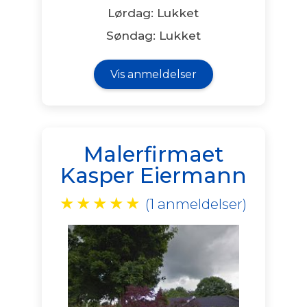
Lørdag: Lukket
Søndag: Lukket
Vis anmeldelser
Malerfirmaet
Kasper Eiermann
★
★
★
★
★
(1 anmeldelser)