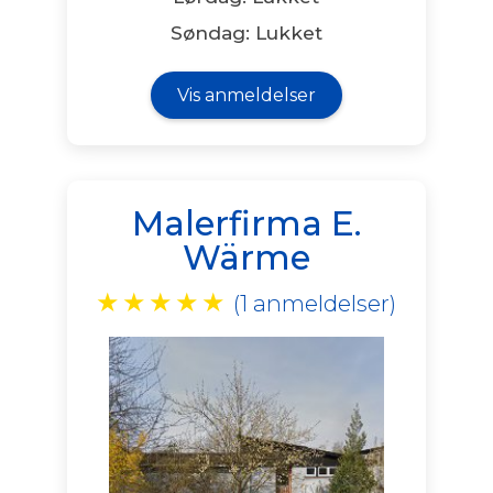
Søndag: Lukket
Vis anmeldelser
Malerfirma E.
Wärme
★
★
★
★
★
(1 anmeldelser)