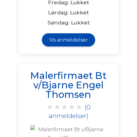
Fredag: Lukket
Lørdag: Lukket
Søndag: Lukket
Vis anmeldelser
Malerfirmaet Bt
v/Bjarne Engel
Thomsen
★
★
★
★
★
(0
anmeldelser)