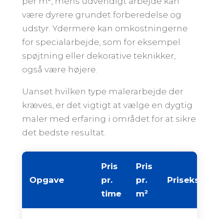
per m², mens udvendigt arbejde kan
være dyrere grundet forberedelse og
udstyr. Ydermere kan omkostningerne
for specialarbejde, som for eksempel
spøjtning eller dekorative teknikker,
også være højere.
Uanset hvilken type malerarbejde der
kræves, er det vigtigt at vælge en dygtig
maler med erfaring i området for at sikre
det bedste resultat.
Pris
Pris
Opgave
pr.
pr.
Priseksemp
time
m²