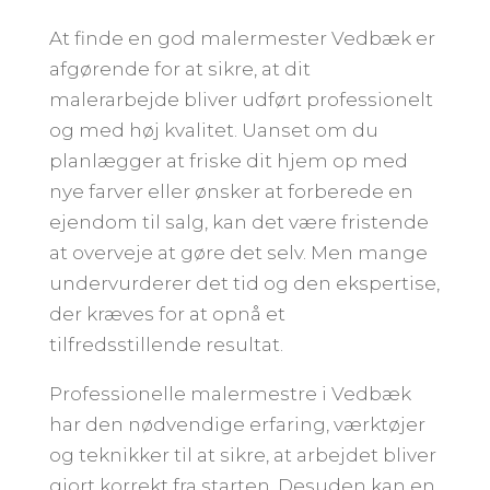
At finde en god malermester Vedbæk er
afgørende for at sikre, at dit
malerarbejde bliver udført professionelt
og med høj kvalitet. Uanset om du
planlægger at friske dit hjem op med
nye farver eller ønsker at forberede en
ejendom til salg, kan det være fristende
at overveje at gøre det selv. Men mange
undervurderer det tid og den ekspertise,
der kræves for at opnå et
tilfredsstillende resultat.
Professionelle malermestre i Vedbæk
har den nødvendige erfaring, værktøjer
og teknikker til at sikre, at arbejdet bliver
gjort korrekt fra starten. Desuden kan en