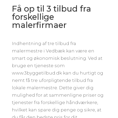
Få op til 3 tilbud fra
forskellige
malerfirmaer
Indhentning af tre tilbud fra
malermestre i Vedbæk kan være en
smart og økonomisk beslutning. Ved at
bruge en tjeneste som
www.3byggetilbud.dk kan du hurtigt og
nemt få tre uforpligtende tilbud fra
lokale malermestre. Dette giver dig
mulighed for at sammenligne priser og
tjenester fra forskellige håndværkere,
hvilket kan spare dig penge og sikre, at
du får den bedste pris for dit