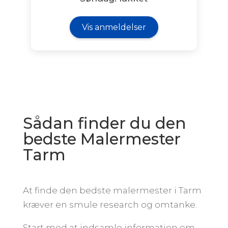
Vis anmeldelser
Sådan finder du den
bedste Malermester
Tarm
At finde den bedste malermester i Tarm
kræver en smule research og omtanke.
Start med at indsamle information om