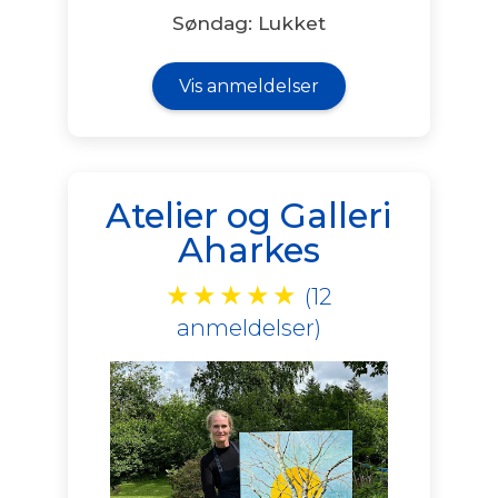
Søndag: Lukket
Vis anmeldelser
Atelier og Galleri
Aharkes
★
★
★
★
★
(12
anmeldelser)