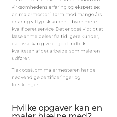
virksomhedens erfaring og ekspertise;
en malermester i Tarm med mange års
erfaring vil typisk kunne tilbyde mere
kvalificeret service. Det er også vigtigt at
læse anmeldelser fra tidligere kunder,
da disse kan give et godt indblik i
kvaliteten af det arbejde, som maleren
udfører.
Tjek også, om malermesteren har de
nødvendige certificeringer og
forsikringer.
Hvilke opgaver kan en
maler hjælpe med?