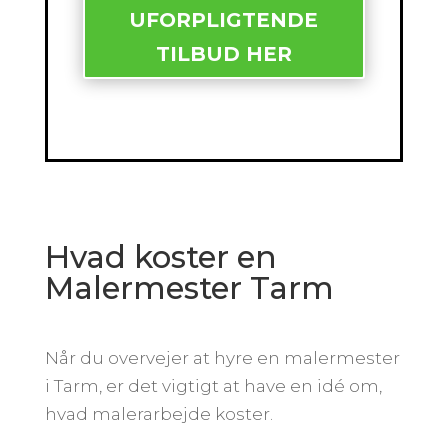
UFORPLIGTENDE
TILBUD HER
Hvad koster en
Malermester Tarm
Når du overvejer at hyre en malermester
i Tarm, er det vigtigt at have en idé om,
hvad malerarbejde koster.