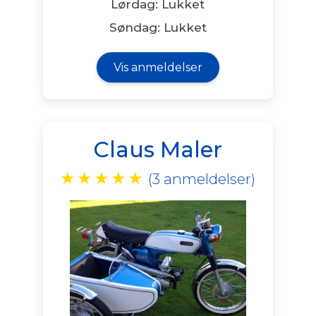
Lørdag: Lukket
Søndag: Lukket
Vis anmeldelser
Claus Maler
★
★
★
★
★
(3 anmeldelser)