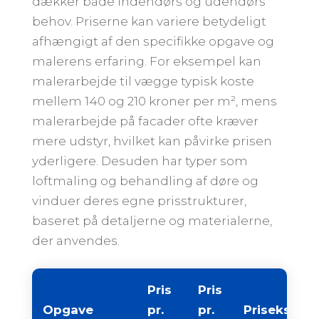
dækker både indendørs og udendørs
behov. Priserne kan variere betydeligt
afhængigt af den specifikke opgave og
malerens erfaring. For eksempel kan
malerarbejde til vægge typisk koste
mellem 140 og 210 kroner per m², mens
malerarbejde på facader ofte kræver
mere udstyr, hvilket kan påvirke prisen
yderligere. Desuden har typer som
loftmaling og behandling af døre og
vinduer deres egne prisstrukturer,
baseret på detaljerne og materialerne,
der anvendes.
Pris
Pris
Opgave
pr.
pr.
Priseksemp