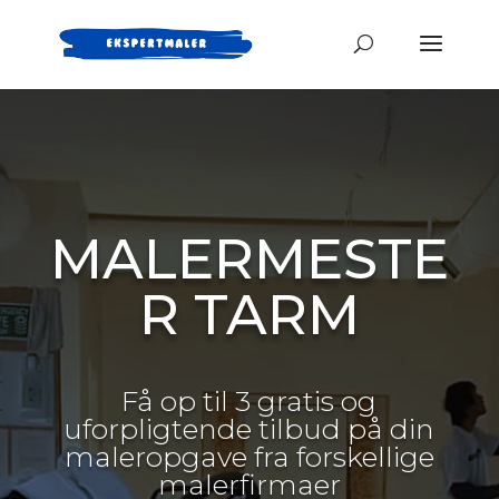
MALERMESTE
R TARM
Få op til 3 gratis og
uforpligtende tilbud på din
maleropgave fra forskellige
malerfirmaer