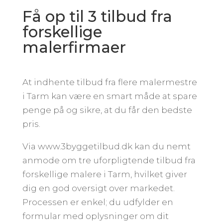
Få op til 3 tilbud fra
forskellige
malerfirmaer
At indhente tilbud fra flere malermestre
i Tarm kan være en smart måde at spare
penge på og sikre, at du får den bedste
pris.
Via www.3byggetilbud.dk kan du nemt
anmode om tre uforpligtende tilbud fra
forskellige malere i Tarm, hvilket giver
dig en god oversigt over markedet.
Processen er enkel; du udfylder en
formular med oplysninger om dit