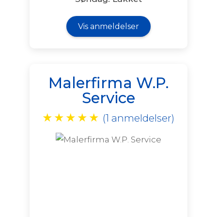
Vis anmeldelser
Malerfirma W.P.
Service
★
★
★
★
★
(1 anmeldelser)