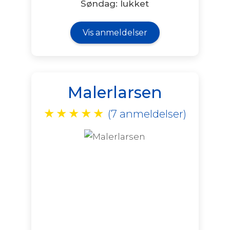
Søndag: lukket
Vis anmeldelser
Malerlarsen
★
★
★
★
★
(7 anmeldelser)