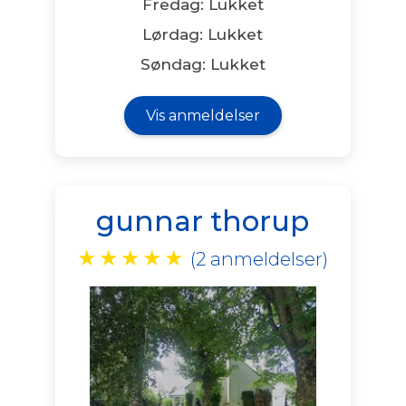
Fredag: Lukket
Lørdag: Lukket
Søndag: Lukket
Vis anmeldelser
gunnar thorup
★
★
★
★
★
(2 anmeldelser)