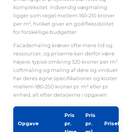
kompleksitet. Indvendig vægmaling
ligger som regel mellem 160-210 kroner
per m², hvilket giver en god fleksibilitet
for forskellige budgetter.
Facademaling kræver ofte mere tid og
ressourcer, og priserne kan derfor være
højere, typisk omkring 320 kroner per m².
Loftmaling og maling af døre og vinduer
har deres egne specifikationer og koster
mellem 180-250 kroner pr. m² eller pr.
enhed, alt efter detaljerne i opgaven.
Pris
Pris
Opgave
pr.
pr.
Priseksem
time
m²