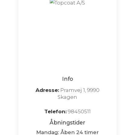
Info
Adresse:
Pramvej 1, 9990
Skagen
Telefon:
98450511
Åbningstider
Mandag: Åben 24 timer