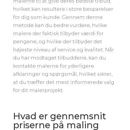
malerne til at give deres bedste tilbud,
hvilket kan resultere i store besparelser
for dig som kunde. Gennem denne
metode kan du bedre vurdere, hvilke
malere der faktisk tilbyder værdi for
pengene, og hvilke der tilbyder det
højeste niveau af service og kvalitet. Når
du har modtaget tilbuddene, kan du
kontakte malerne for yderligere
afklaringer og spørgsmål, hvilket sikrer,
at du træffer det mest informerede valg
for dit malerprojekt.
Hvad er gennemsnit
priserne på maling