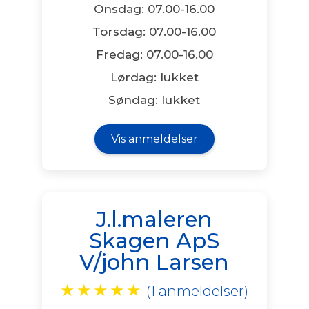
Onsdag: 07.00-16.00
Torsdag: 07.00-16.00
Fredag: 07.00-16.00
Lørdag: lukket
Søndag: lukket
Vis anmeldelser
J.l.maleren
Skagen ApS
V/john Larsen
★
★
★
★
★
(1 anmeldelser)