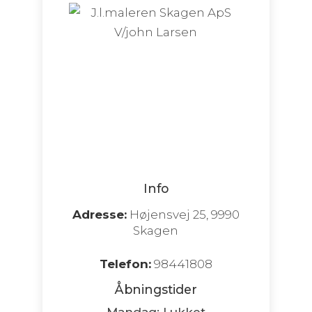
Info
Adresse:
Højensvej 25, 9990
Skagen
Telefon:
98441808
Åbningstider
Mandag: Lukket