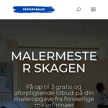
MALERMESTE
R SKAGEN
Få op til 3 gratis og
uforpligtende tilbud på din
maleropgave fra forskellige
malerfirmaer