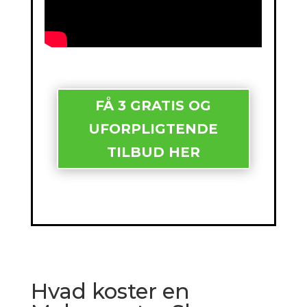
FÅ 3 GRATIS OG
UFORPLIGTENDE
TILBUD HER
Hvad koster en