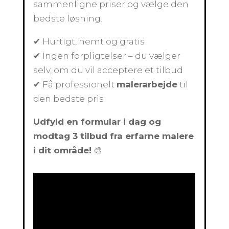
sammenligne priser og vælge den
bedste løsning.
✔ Hurtigt, nemt og gratis
✔ Ingen forpligtelser – du vælger
selv, om du vil acceptere et tilbud
✔ Få professionelt
malerarbejde
til
den bedste pris
Udfyld en formular i dag og
modtag 3 tilbud fra erfarne malere
i dit område!
🎨