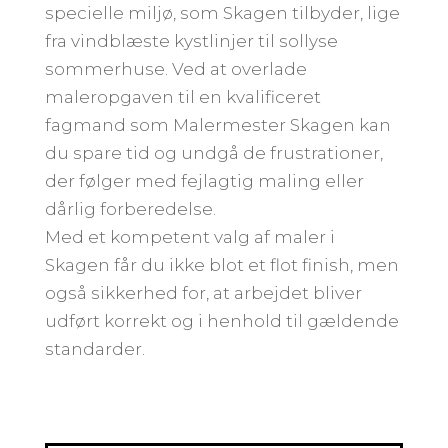
specielle miljø, som Skagen tilbyder, lige
fra vindblæste kystlinjer til sollyse
sommerhuse. Ved at overlade
maleropgaven til en kvalificeret
fagmand som Malermester Skagen kan
du spare tid og undgå de frustrationer,
der følger med fejlagtig maling eller
dårlig forberedelse.
Med et kompetent valg af maler i
Skagen får du ikke blot et flot finish, men
også sikkerhed for, at arbejdet bliver
udført korrekt og i henhold til gældende
standarder.