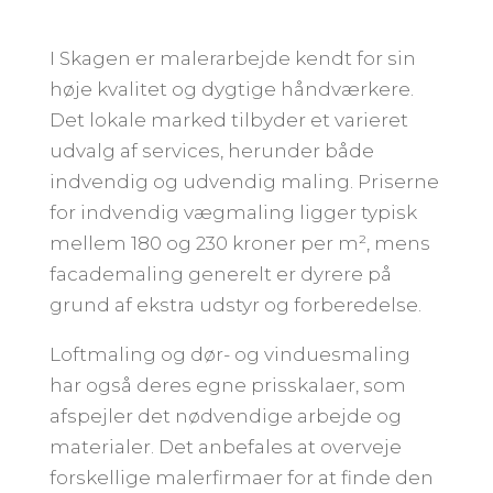
I Skagen er malerarbejde kendt for sin
høje kvalitet og dygtige håndværkere.
Det lokale marked tilbyder et varieret
udvalg af services, herunder både
indvendig og udvendig maling. Priserne
for indvendig vægmaling ligger typisk
mellem 180 og 230 kroner per m², mens
facademaling generelt er dyrere på
grund af ekstra udstyr og forberedelse.
Loftmaling og dør- og vinduesmaling
har også deres egne prisskalaer, som
afspejler det nødvendige arbejde og
materialer. Det anbefales at overveje
forskellige malerfirmaer for at finde den