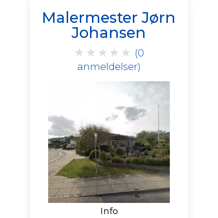
Malermester Jørn
Johansen
★
★
★
★
★
(0
anmeldelser)
Info