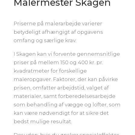
Malermester Skagen
Priserne på malerarbejde varierer
betydeligt afhængigt af opgavens
omfang og særlige krav.
I Skagen kan vi forvente gennemsnitlige
priser på mellem 150 og 400 kr. pr.
kvadratmeter for forskellige
maleropgaver. Faktorer, der kan påvirke
prisen, omfatter arbejdstid, valget af
materialer, samt forberedelsesarbejde
som behandling af vægge og lofter, som
kan være nødvendigt for at sikre det
bedst mulige resultat.
Desuden, hvis du ønsker specialeffekter