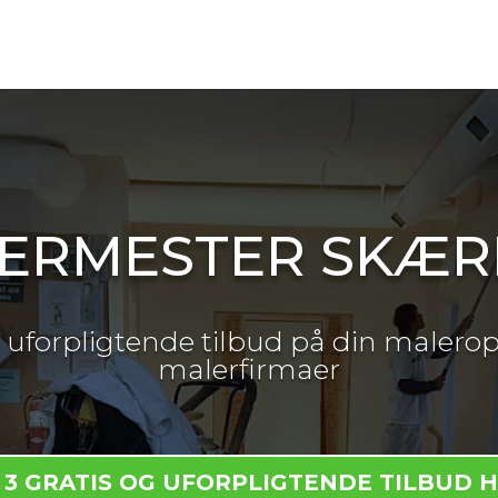
ERMESTER SKÆ
og uforpligtende tilbud på din malerop
malerfirmaer
 3 GRATIS OG UFORPLIGTENDE TILBUD 