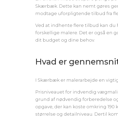
Skærbæk. Dette kan nemt gøres gen
modtage uforpligtende tilbud fra f
Ved at indhente flere tilbud kan du h
forskellige malere. Det er også en g
dit budget og dine behov.
Hvad er gennemsnit
I Skærbæk er malerarbejde en vigtig
Prisniveauet for indvendig vægmali
grund af nødvendig forberedelse og
opgave, der kan koste omkring 190 
størrelse og detailniveau. Dertil kom