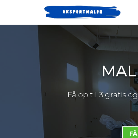
MAL
Få op til 3 gratis 
FÅ