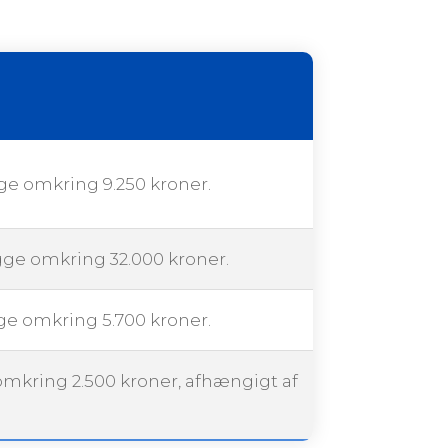
gge omkring 9.250 kroner.
igge omkring 32.000 kroner.
gge omkring 5.700 kroner.
 omkring 2.500 kroner, afhængigt af