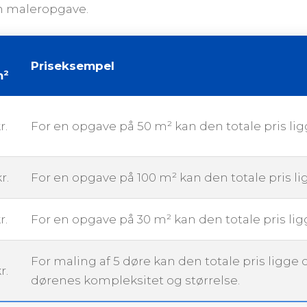
 en maleropgave.
Priseksempel
m²
r.
For en opgave på 50 m² kan den totale pris li
r.
For en opgave på 100 m² kan den totale pris l
r.
For en opgave på 30 m² kan den totale pris li
For maling af 5 døre kan den totale pris ligge
r.
dørenes kompleksitet og størrelse.