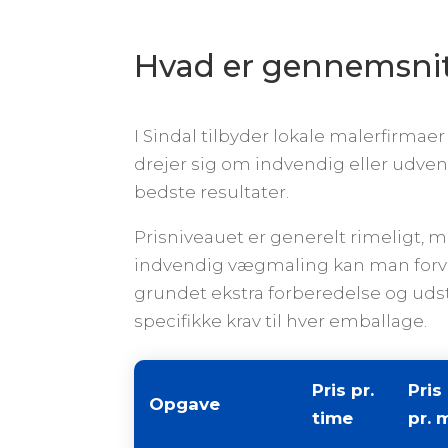
Hvad er gennemsnit
I Sindal tilbyder lokale malerfirmae
drejer sig om indvendig eller udvend
bedste resultater.
Prisniveauet er generelt rimeligt, 
indvendig vægmaling kan man forve
grundet ekstra forberedelse og udsty
specifikke krav til hver emballage.
Pris pr.
Pris
Opgave
time
pr. 