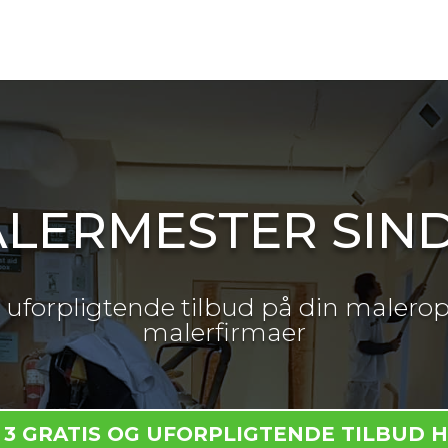
LERMESTER SIN
og uforpligtende tilbud på din malerop
malerfirmaer
 3 GRATIS OG UFORPLIGTENDE TILBUD 