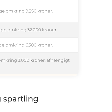
gge omkring 9.250 kroner.
igge omkring 32.000 kroner.
gge omkring 6.300 kroner.
 omkring 3.000 kroner, afhængigt
g spartling