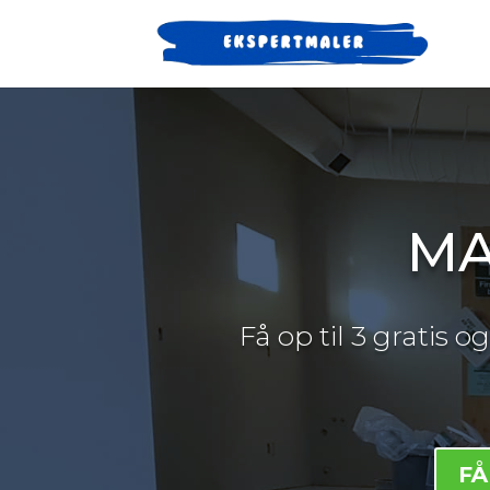
MA
Få op til 3 gratis 
FÅ