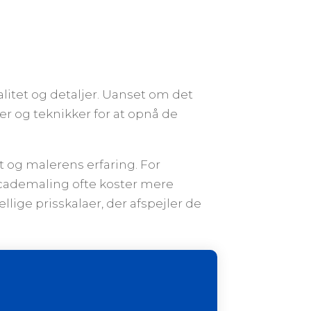
alitet og detaljer. Uanset om det
er og teknikker for at opnå de
t og malerens erfaring. For
cademaling ofte koster mere
lige prisskalaer, der afspejler de