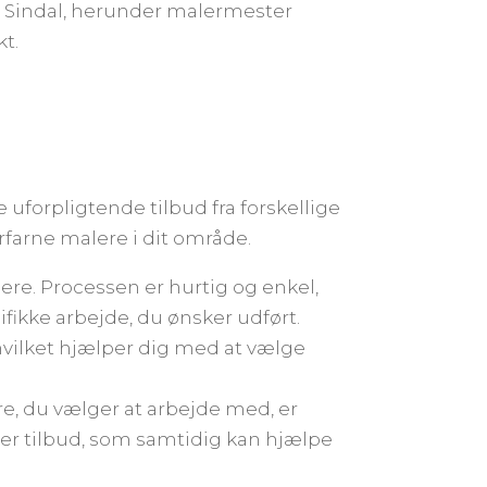
 i Sindal, herunder malermester
t.
 uforpligtende tilbud fra forskellige
farne malere i dit område.
dere. Processen er hurtig og enkel,
fikke arbejde, du ønsker udført.
 hvilket hjælper dig med at vælge
e, du vælger at arbejde med, er
ker tilbud, som samtidig kan hjælpe