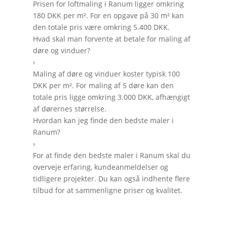
Prisen for loftmaling i Ranum ligger omkring
180 DKK per m². For en opgave på 30 m² kan
den totale pris være omkring 5.400 DKK.
Hvad skal man forvente at betale for maling af
døre og vinduer?
›
Maling af døre og vinduer koster typisk 100
DKK per m². For maling af 5 døre kan den
totale pris ligge omkring 3.000 DKK, afhængigt
af dørernes størrelse.
Hvordan kan jeg finde den bedste maler i
Ranum?
›
For at finde den bedste maler i Ranum skal du
overveje erfaring, kundeanmeldelser og
tidligere projekter. Du kan også indhente flere
tilbud for at sammenligne priser og kvalitet.