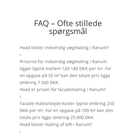
FAQ – Ofte stillede
spørgsmål
Hvad koster indvendig vægmaling i Ranum?
›
Priserne for indvendig vægmaling i Ranum
ligger typisk mellem 120-180 DKK per m². For
en opgave på 50 m² kan den totale pris ligge
omkring 7.500 DKK.
Hvad er prisen for facademaling i Ranum?
›
Facade malearbejde koster typisk omkring 250
DKK per m². For en opgave på 100 m² kan den
totale pris ligge omkring 25.000 DKK.
Hvad koster maling af loft i Ranum?
›