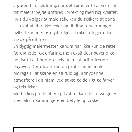
afgørende beslutning, når det kommer til at sikre, at
dit malerarbejde udføres korrekt og med høj kvalitet.
Hvis du vælger at male selv, kan du risikere at opnå
et resultat, der ikke lever op til dine forventninger,
hvilket kan medføre yderligere omkostninger eller
skade på dit hjem.
En dygtig malermester Ranum har ikke kun de rette
færdigheder og erfaring, men også det nødvendige
udstyr til at håndtere selv de mest udfordrende
opgaver. Derudover kan en professionel maler
bidrage til at skabe en stilfuld og indbydende
atmosfære i dit hjem, ved at vælge de rigtige farver
og teknikker.
Med fokus på detaljer og kvalitet kan det at vælge en
specialist i Ranum gøre en betydelig forskel.