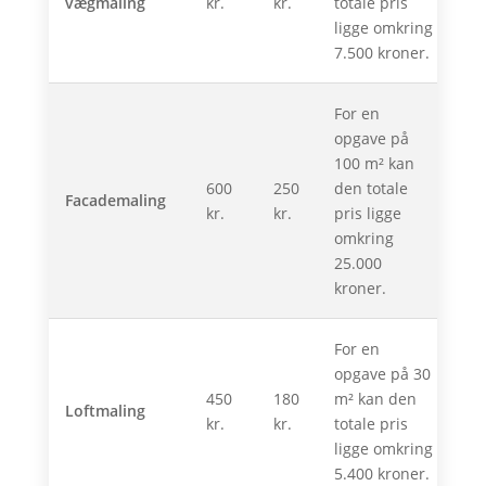
vægmaling
kr.
kr.
totale pris
ligge omkring
7.500 kroner.
For en
opgave på
100 m² kan
600
250
den totale
Facademaling
kr.
kr.
pris ligge
omkring
25.000
kroner.
For en
opgave på 30
450
180
m² kan den
Loftmaling
kr.
kr.
totale pris
ligge omkring
5.400 kroner.