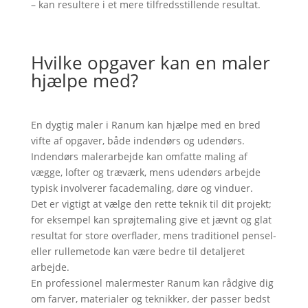
– kan resultere i et mere tilfredsstillende resultat.
Hvilke opgaver kan en maler
hjælpe med?
En dygtig maler i Ranum kan hjælpe med en bred
vifte af opgaver, både indendørs og udendørs.
Indendørs malerarbejde kan omfatte maling af
vægge, lofter og træværk, mens udendørs arbejde
typisk involverer facademaling, døre og vinduer.
Det er vigtigt at vælge den rette teknik til dit projekt;
for eksempel kan sprøjtemaling give et jævnt og glat
resultat for store overflader, mens traditionel pensel-
eller rullemetode kan være bedre til detaljeret
arbejde.
En professionel malermester Ranum kan rådgive dig
om farver, materialer og teknikker, der passer bedst