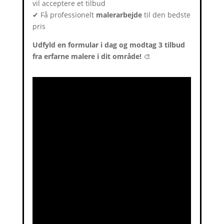
vil acceptere et tilbud
✔ Få professionelt
malerarbejde
til den bedste
pris
Udfyld en formular i dag og modtag 3 tilbud
fra erfarne malere i dit område!
🎨