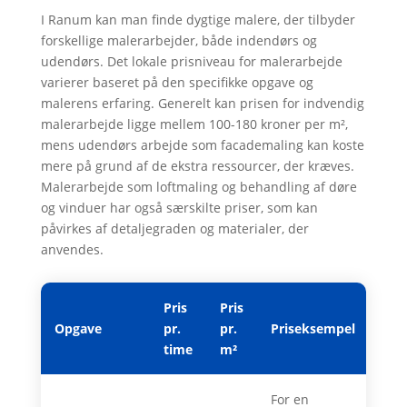
I Ranum kan man finde dygtige malere, der tilbyder
forskellige malerarbejder, både indendørs og
udendørs. Det lokale prisniveau for malerarbejde
varierer baseret på den specifikke opgave og
malerens erfaring. Generelt kan prisen for indvendig
malerarbejde ligge mellem 100-180 kroner per m²,
mens udendørs arbejde som facademaling kan koste
mere på grund af de ekstra ressourcer, der kræves.
Malerarbejde som loftmaling og behandling af døre
og vinduer har også særskilte priser, som kan
påvirkes af detaljegraden og materialer, der
anvendes.
Pris
Pris
Opgave
pr.
pr.
Priseksempel
time
m²
For en