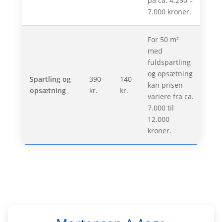
på ca. 4.250 –
7.000 kroner.
For 50 m²
med
fuldspartling
og opsætning
Spartling og
390
140
kan prisen
opsætning
kr.
kr.
variere fra ca.
7.000 til
12.000
kroner.