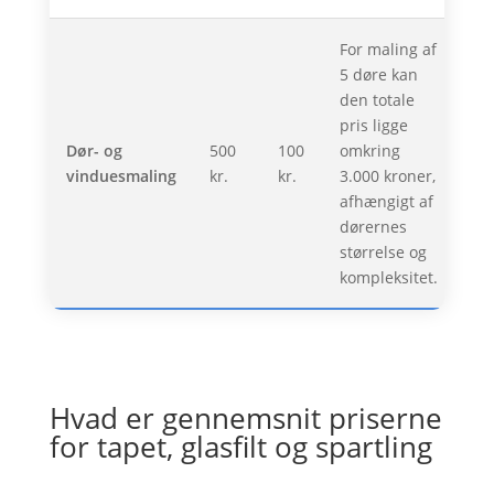
For maling af
5 døre kan
den totale
pris ligge
Dør- og
500
100
omkring
vinduesmaling
kr.
kr.
3.000 kroner,
afhængigt af
dørernes
størrelse og
kompleksitet.
Hvad er gennemsnit priserne
for tapet, glasfilt og spartling