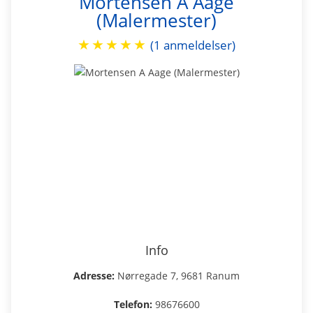
Mortensen A Aage
(Malermester)
★
★
★
★
★
(1 anmeldelser)
Info
Adresse:
Nørregade 7, 9681 Ranum
Telefon:
98676600