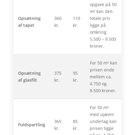
opgave på 50
m² kan den
Opsætning
360
110
totale pris
af tapet
kr.
kr.
ligge på
omkring
5.500 – 9.500
kroner.
For 50 m² kan
prisen ende
Opsætning
375
95
mellem ca.
af glasfilt
kr.
kr.
4.750 og
8.500 kroner.
For 50 m²
med ujævnt
365
85
underlag kan
Fuldspartling
kr.
kr.
prisen ligge