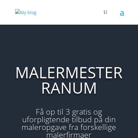
MALERMESTER
RANUM
Få op til 3 gratis og
uforpligtende tilbud på din
maleropgave fra forskellige
malerfirmaer