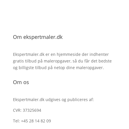
Om ekspertmaler.dk
Ekspertmaler.dk er en hjemmeside der indhenter
gratis tilbud på maleropgaver, så du får det bedste
og billigste tilbud på netop dine maleropgaver.
Om os
Ekspertmaler.dk udgives og publiceres af:
CVR: 37325694
Tel: +45 28 14 82 09