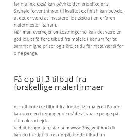
før maling, også kan påvirke den endelige pris.
Skyhøje forventninger til kvalitet og finish kan betyde,
at det er værd at investere lidt ekstra i en erfaren
malermester Ranum.
Når man overvejer omkostningerne, kan det være en
god idé at få flere tilbud fra malere i Ranum for at
sammenligne priser og sikre, at du får mest værdi for
dine penge.
Få op til 3 tilbud fra
forskellige malerfirmaer
At indhente tre tilbud fra forskellige malere i Ranum
kan være en fremragende måde at spare penge på
dit malerarbejde.
Ved at bruge tjenester som www.3byggetilbud.dk
kan du hurtigt få tre uforpligtende tilbud fra