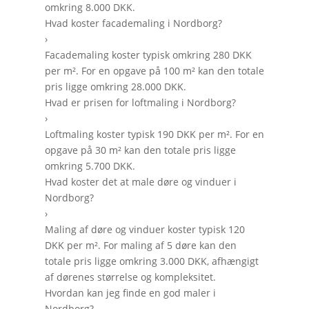
omkring 8.000 DKK.
Hvad koster facademaling i Nordborg?
›
Facademaling koster typisk omkring 280 DKK
per m². For en opgave på 100 m² kan den totale
pris ligge omkring 28.000 DKK.
Hvad er prisen for loftmaling i Nordborg?
›
Loftmaling koster typisk 190 DKK per m². For en
opgave på 30 m² kan den totale pris ligge
omkring 5.700 DKK.
Hvad koster det at male døre og vinduer i
Nordborg?
›
Maling af døre og vinduer koster typisk 120
DKK per m². For maling af 5 døre kan den
totale pris ligge omkring 3.000 DKK, afhængigt
af dørenes størrelse og kompleksitet.
Hvordan kan jeg finde en god maler i
Nordborg?