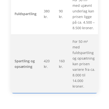
med ujævnt
380
90
underlag kan
Fuldspartling
kr.
kr.
prisen ligge
på ca. 4.500 –
8.500 kroner.
For 50 m²
med
fuldspartling
og opsætning
Spartling og
420
160
kan prisen
opsætning
kr.
kr.
variere fra ca.
8.000 til
14.000
kroner.