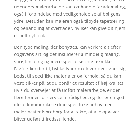
udendørs malerarbejde kan omhandle facademaling,
også i forbindelse med vedligeholdelse af boligens
ydre. Desuden kan maleren også tilbyde tapetsering
og behandling af overflader, hvilket kan give dit hjem
et helt nyt look.
Den type maling, der benyttes, kan variere alt efter
opgavens art, og det inkluderer almindelig maling,
sprøjtemaling og mere specialiserede teknikker.
Fagfolk kender til, hvilke typer malinger der egner sig
bedst til specifikke materialer og forhold, så du kan
være sikker på, at du opnår et resultat af høj kvalitet.
Hvis du overvejer at få udført malerarbejde, er der
flere former for service til rådighed, og det er en god
idé at kommunikere dine specifikke behov med
malermester Nordborg for at sikre, at alle opgaver
bliver udført tilfredsstillende.