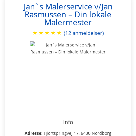
Jan`s Malerservice v/Jan
Rasmussen – Din lokale
Malermester
★
★
★
★
★
(12 anmeldelser)
Info
Adresse:
Hjortspringvej 17, 6430 Nordborg