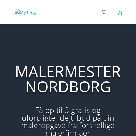
MALERMESTER
NORDBORG
Få op til 3 gratis og
uforpligtende tilbud på din
maleropgave fra forskellige
malerfirmaer