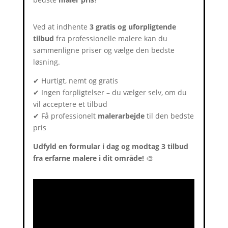
Ved at indhente
3 gratis og uforpligtende
tilbud
fra professionelle malere kan du
sammenligne priser og vælge den bedste
løsning.
✔ Hurtigt, nemt og gratis
✔ Ingen forpligtelser – du vælger selv, om du
vil acceptere et tilbud
✔ Få professionelt
malerarbejde
til den bedste
pris
Udfyld en formular i dag og modtag 3 tilbud
fra erfarne malere i dit område!
🎨