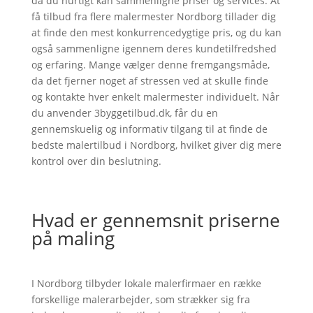
da du hurtigt kan sammenligne priser og services. At
få tilbud fra flere malermester Nordborg tillader dig
at finde den mest konkurrencedygtige pris, og du kan
også sammenligne igennem deres kundetilfredshed
og erfaring. Mange vælger denne fremgangsmåde,
da det fjerner noget af stressen ved at skulle finde
og kontakte hver enkelt malermester individuelt. Når
du anvender 3byggetilbud.dk, får du en
gennemskuelig og informativ tilgang til at finde de
bedste malertilbud i Nordborg, hvilket giver dig mere
kontrol over din beslutning.
Hvad er gennemsnit priserne
på maling
I Nordborg tilbyder lokale malerfirmaer en række
forskellige malerarbejder, som strækker sig fra