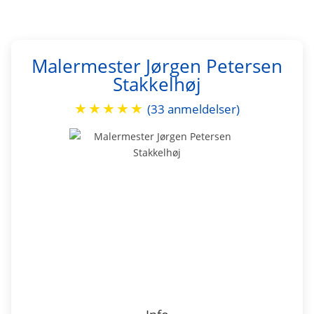
Malermester Jørgen Petersen
Stakkelhøj
★
★
★
★
★
(33 anmeldelser)