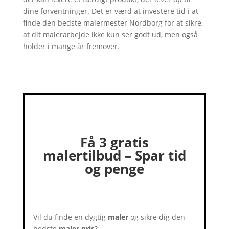
dine forventninger. Det er værd at investere tid i at
finde den bedste malermester Nordborg for at sikre,
at dit malerarbejde ikke kun ser godt ud, men også
holder i mange år fremover.
Få 3 gratis
malertilbud – Spar tid
og penge
Vil du finde en dygtig
maler
og sikre dig den
bedste
maler pris
?