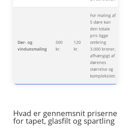
For maling af
5 døre kan
den totale
pris ligge
Dør- og
500
120
omkring
vinduesmaling
kr.
kr.
3.000 kroner,
afhængigt af
dørenes
størrelse og
kompleksitet.
Hvad er gennemsnit priserne
for tapet, glasfilt og spartling