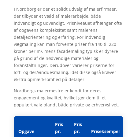
I Nordborg er der et solidt udvalg af malerfirmaer,
der tilbyder et væld af malerarbejde, både
indvendigt og udvendigt. Prisniveauet afhænger ofte
af opgavens kompleksitet samt malerens
detaljeorientering og erfaring. For indvendig
vægmaling kan man forvente priser fra 140 til 220
kroner per m², mens facademaling typisk er dyrere
på grund af de nødvendige materialer og
foranstaltninger. Derudover varierer priserne for
loft- og dør/vinduesmaling, idet disse også kræver
ekstra opmærksomhed på detaljer.
Nordborgs malermestre er kendt for deres
engagement og kvalitet, hvilket gør dem til et
populært valg blandt både private og erhvervslivet.
Pris
Pris
Opgave
pr.
pr.
Priseksempel