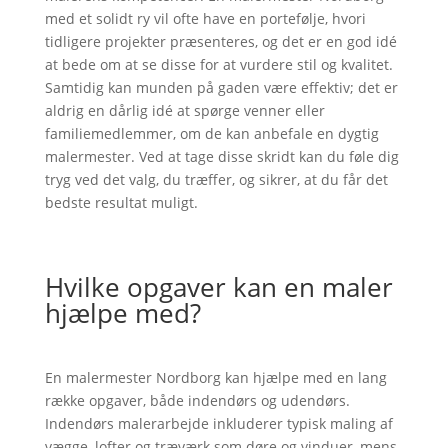
med et solidt ry vil ofte have en portefølje, hvori
tidligere projekter præsenteres, og det er en god idé
at bede om at se disse for at vurdere stil og kvalitet.
Samtidig kan munden på gaden være effektiv; det er
aldrig en dårlig idé at spørge venner eller
familiemedlemmer, om de kan anbefale en dygtig
malermester. Ved at tage disse skridt kan du føle dig
tryg ved det valg, du træffer, og sikrer, at du får det
bedste resultat muligt.
Hvilke opgaver kan en maler
hjælpe med?
En malermester Nordborg kan hjælpe med en lang
række opgaver, både indendørs og udendørs.
Indendørs malerarbejde inkluderer typisk maling af
vægge, lofter og træværk som døre og vinduer, mens