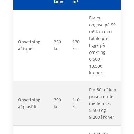
time
m²
For en
opgave på 50
m² kan den
totale pris
Opsætning
360
130
ligge på
af tapet
kr.
kr.
omkring
6.500 –
10.500
kroner.
For 50 m² kan
prisen ende
Opsætning
390
110
mellem ca.
af glasfilt
kr.
kr.
5.500 og
9.200 kroner.
For 50 m²