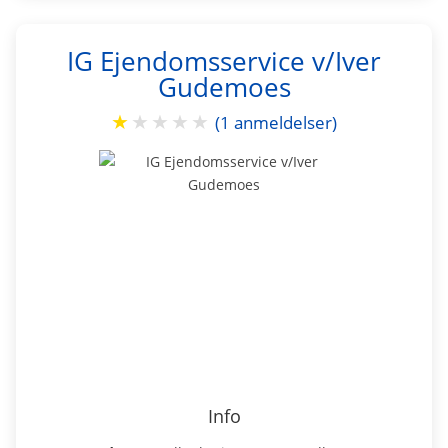
IG Ejendomsservice v/Iver
Gudemoes
★
★
★
★
★
(1 anmeldelser)
Info