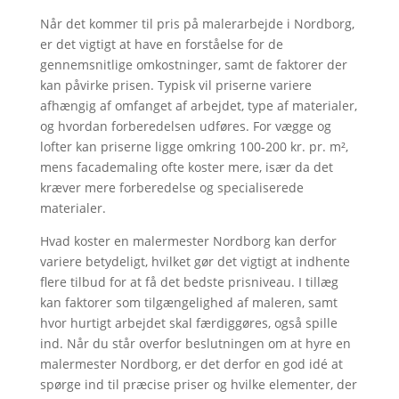
Når det kommer til pris på malerarbejde i Nordborg,
er det vigtigt at have en forståelse for de
gennemsnitlige omkostninger, samt de faktorer der
kan påvirke prisen. Typisk vil priserne variere
afhængig af omfanget af arbejdet, type af materialer,
og hvordan forberedelsen udføres. For vægge og
lofter kan priserne ligge omkring 100-200 kr. pr. m²,
mens facademaling ofte koster mere, især da det
kræver mere forberedelse og specialiserede
materialer.
Hvad koster en malermester Nordborg kan derfor
variere betydeligt, hvilket gør det vigtigt at indhente
flere tilbud for at få det bedste prisniveau. I tillæg
kan faktorer som tilgængelighed af maleren, samt
hvor hurtigt arbejdet skal færdiggøres, også spille
ind. Når du står overfor beslutningen om at hyre en
malermester Nordborg, er det derfor en god idé at
spørge ind til præcise priser og hvilke elementer, der