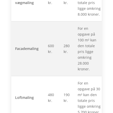
vægmaling
kr.
kr.
totale pris
ligge omkring
8.000 kroner.
For en
opgave på
100 m² kan
600
280
den totale
Facademaling
kr.
kr.
pris ligge
omkring
28.000
kroner.
For en
opgave på 30
480
190
m² kan den
Loftmaling
kr.
kr.
totale pris
ligge omkring
5.700 kroner.