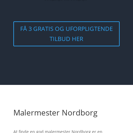
FÅ 3 GRATIS OG UFORPLIGTENDE
TILBUD HER
Malermester Nordborg
At finde en god malermester Nordborg er en