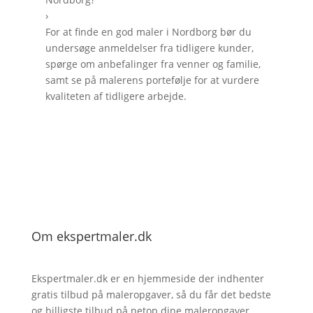
›
For at finde en god maler i Nordborg bør du
undersøge anmeldelser fra tidligere kunder,
spørge om anbefalinger fra venner og familie,
samt se på malerens portefølje for at vurdere
kvaliteten af tidligere arbejde.
Om ekspertmaler.dk
Ekspertmaler.dk er en hjemmeside der indhenter
gratis tilbud på maleropgaver, så du får det bedste
og billigste tilbud på netop dine maleropgaver.