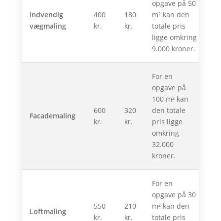
opgave på 50
Indvendig
400
180
m² kan den
vægmaling
kr.
kr.
totale pris
ligge omkring
9.000 kroner.
For en
opgave på
100 m² kan
600
320
den totale
Facademaling
kr.
kr.
pris ligge
omkring
32.000
kroner.
For en
opgave på 30
550
210
m² kan den
Loftmaling
kr.
kr.
totale pris