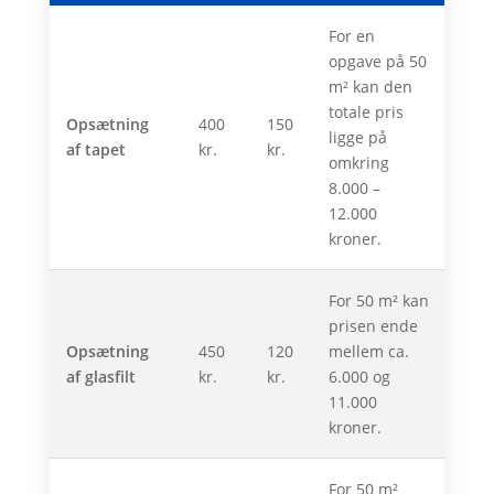
For en
opgave på 50
m² kan den
totale pris
Opsætning
400
150
ligge på
af tapet
kr.
kr.
omkring
8.000 –
12.000
kroner.
For 50 m² kan
prisen ende
Opsætning
450
120
mellem ca.
af glasfilt
kr.
kr.
6.000 og
11.000
kroner.
For 50 m²