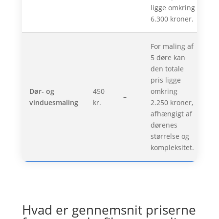
ligge omkring
6.300 kroner.
For maling af
5 døre kan
den totale
pris ligge
Dør- og
450
omkring
–
vinduesmaling
kr.
2.250 kroner,
afhængigt af
dørenes
størrelse og
kompleksitet.
Hvad er gennemsnit priserne