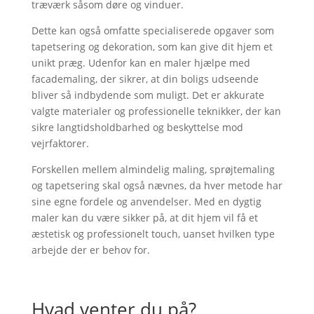
træværk såsom døre og vinduer.
Dette kan også omfatte specialiserede opgaver som
tapetsering og dekoration, som kan give dit hjem et
unikt præg. Udenfor kan en maler hjælpe med
facademaling, der sikrer, at din boligs udseende
bliver så indbydende som muligt. Det er akkurate
valgte materialer og professionelle teknikker, der kan
sikre langtidsholdbarhed og beskyttelse mod
vejrfaktorer.
Forskellen mellem almindelig maling, sprøjtemaling
og tapetsering skal også nævnes, da hver metode har
sine egne fordele og anvendelser. Med en dygtig
maler kan du være sikker på, at dit hjem vil få et
æstetisk og professionelt touch, uanset hvilken type
arbejde der er behov for.
Hvad venter du på?