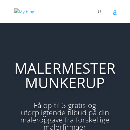
MALERMESTER
MUNKERUP
Få op til 3 gratis og
uforpligtende tilbud på din
maleropgave fra forskellige
malerfirmaer