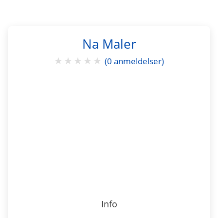
Na Maler
★
★
★
★
★
(0 anmeldelser)
Info