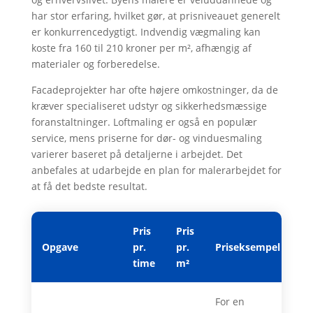
har stor erfaring, hvilket gør, at prisniveauet generelt
er konkurrencedygtigt. Indvendig vægmaling kan
koste fra 160 til 210 kroner per m², afhængig af
materialer og forberedelse.
Facadeprojekter har ofte højere omkostninger, da de
kræver specialiseret udstyr og sikkerhedsmæssige
foranstaltninger. Loftmaling er også en populær
service, mens priserne for dør- og vinduesmaling
varierer baseret på detaljerne i arbejdet. Det
anbefales at udarbejde en plan for malerarbejdet for
at få det bedste resultat.
Pris
Pris
Opgave
pr.
pr.
Priseksempel
time
m²
For en