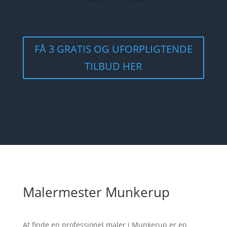
FÅ 3 GRATIS OG UFORPLIGTENDE
TILBUD HER
Malermester Munkerup
At finde en professionel maler i Munkerup er en