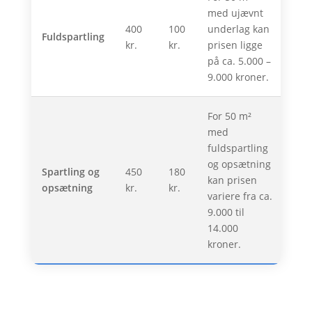
med ujævnt
400
100
underlag kan
Fuldspartling
kr.
kr.
prisen ligge
på ca. 5.000 –
9.000 kroner.
For 50 m²
med
fuldspartling
og opsætning
Spartling og
450
180
kan prisen
opsætning
kr.
kr.
variere fra ca.
9.000 til
14.000
kroner.