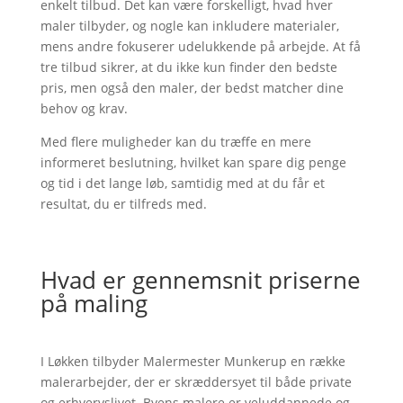
enkelt tilbud. Det kan være forskelligt, hvad hver
maler tilbyder, og nogle kan inkludere materialer,
mens andre fokuserer udelukkende på arbejde. At få
tre tilbud sikrer, at du ikke kun finder den bedste
pris, men også den maler, der bedst matcher dine
behov og krav.
Med flere muligheder kan du træffe en mere
informeret beslutning, hvilket kan spare dig penge
og tid i det lange løb, samtidig med at du får et
resultat, du er tilfreds med.
Hvad er gennemsnit priserne
på maling
I Løkken tilbyder Malermester Munkerup en række
malerarbejder, der er skræddersyet til både private
og erhvervslivet. Byens malere er veluddannede og