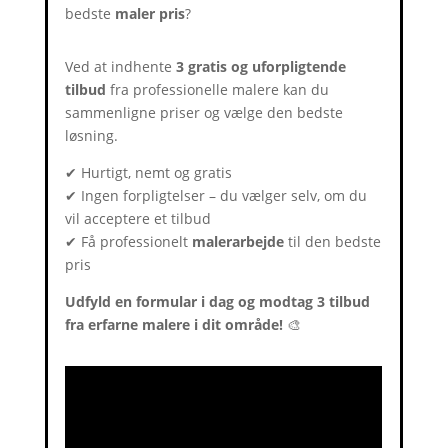
bedste
maler pris
?
Ved at indhente
3 gratis og uforpligtende
tilbud
fra professionelle malere kan du
sammenligne priser og vælge den bedste
løsning.
✔ Hurtigt, nemt og gratis
✔ Ingen forpligtelser – du vælger selv, om du
vil acceptere et tilbud
✔ Få professionelt
malerarbejde
til den bedste
pris
Udfyld en formular i dag og modtag 3 tilbud
fra erfarne malere i dit område!
🎨