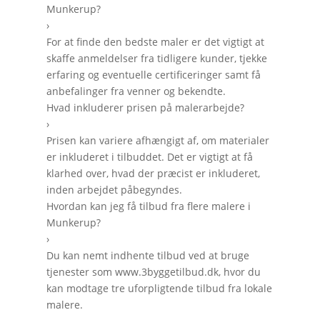
Munkerup?
›
For at finde den bedste maler er det vigtigt at
skaffe anmeldelser fra tidligere kunder, tjekke
erfaring og eventuelle certificeringer samt få
anbefalinger fra venner og bekendte.
Hvad inkluderer prisen på malerarbejde?
›
Prisen kan variere afhængigt af, om materialer
er inkluderet i tilbuddet. Det er vigtigt at få
klarhed over, hvad der præcist er inkluderet,
inden arbejdet påbegyndes.
Hvordan kan jeg få tilbud fra flere malere i
Munkerup?
›
Du kan nemt indhente tilbud ved at bruge
tjenester som www.3byggetilbud.dk, hvor du
kan modtage tre uforpligtende tilbud fra lokale
malere.