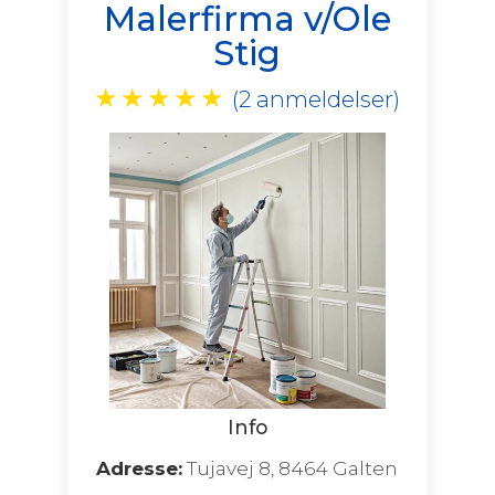
Malerfirma v/Ole
Stig
★
★
★
★
★
(2 anmeldelser)
Info
Adresse:
Tujavej 8, 8464 Galten