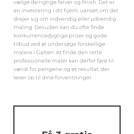
vælge de rigtige farver og finish. Det er
en investering i dit hjem, uanset om det
drejer sig om indvendig eller udvendig
maling. Desuden kan du ofte finde
konkurrencedygtige priser og gode
tilbud ved at undersøge forskellige
malere i Galten. At finde den rette
professionelle maler kan derfor føre til
værdi for pengene og et resultat, der
lever op til dine forventninger.