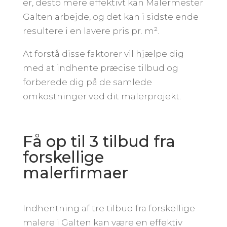
er, desto mere effektivt kan Malermester
Galten arbejde, og det kan i sidste ende
resultere i en lavere pris pr. m².
At forstå disse faktorer vil hjælpe dig
med at indhente præcise tilbud og
forberede dig på de samlede
omkostninger ved dit malerprojekt.
Få op til 3 tilbud fra
forskellige
malerfirmaer
Indhentning af tre tilbud fra forskellige
malere i Galten kan være en effektiv