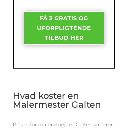
FÅ 3 GRATIS OG
UFORPLIGTENDE
TILBUD HER
Hvad koster en
Malermester Galten
Prisen for malerarbejde i Galten varierer