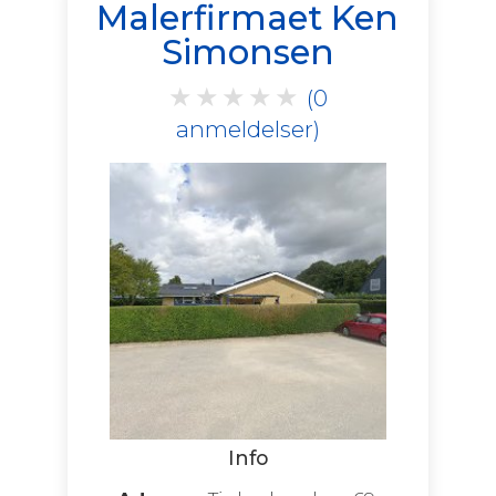
Malerfirmaet Ken
Simonsen
★
★
★
★
★
(0
anmeldelser)
Info