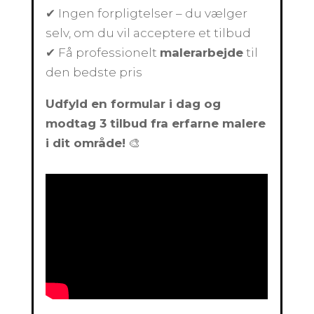
✔ Ingen forpligtelser – du vælger
selv, om du vil acceptere et tilbud
✔ Få professionelt
malerarbejde
til
den bedste pris
Udfyld en formular i dag og
modtag 3 tilbud fra erfarne malere
i dit område!
🎨