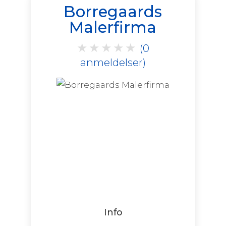
Borregaards
Malerfirma
★
★
★
★
★
(0
anmeldelser)
Info