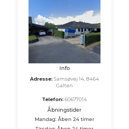
Info
Adresse:
Samsøvej 14, 8464
Galten
Telefon:
60677014
Åbningstider
Mandag: Åben 24 timer
Tirsdag: Åben 24 timer