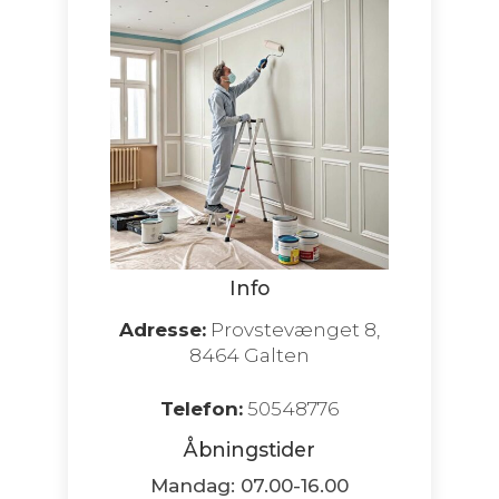
Info
Adresse:
Provstevænget 8,
8464 Galten
Telefon:
50548776
Åbningstider
Mandag: 07.00-16.00