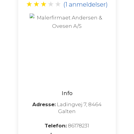
★
★
★
★
★
(1 anmeldelser)
Info
Adresse:
Ladingvej 7, 8464
Galten
Telefon:
86178231