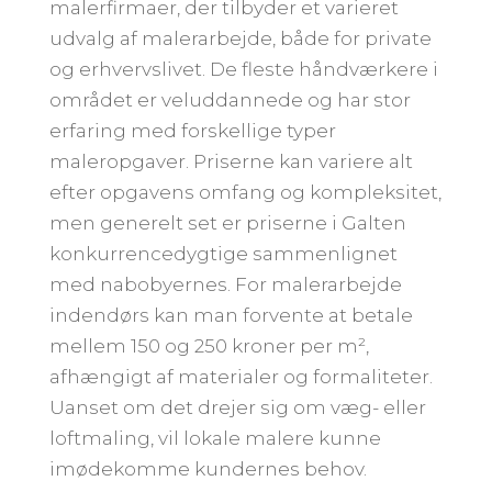
malerfirmaer, der tilbyder et varieret
udvalg af malerarbejde, både for private
og erhvervslivet. De fleste håndværkere i
området er veluddannede og har stor
erfaring med forskellige typer
maleropgaver. Priserne kan variere alt
efter opgavens omfang og kompleksitet,
men generelt set er priserne i Galten
konkurrencedygtige sammenlignet
med nabobyernes. For malerarbejde
indendørs kan man forvente at betale
mellem 150 og 250 kroner per m²,
afhængigt af materialer og formaliteter.
Uanset om det drejer sig om væg- eller
loftmaling, vil lokale malere kunne
imødekomme kundernes behov.