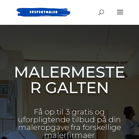
MALERMESTE
R GALTEN
Få op til 3 gratis og
uforpligtende tilbud på din
maleropgave fra forskellige
malerfirmaer