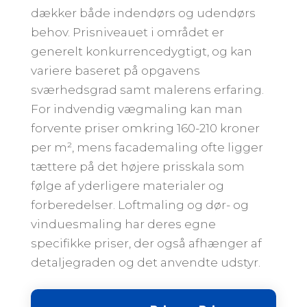
dækker både indendørs og udendørs
behov. Prisniveauet i området er
generelt konkurrencedygtigt, og kan
variere baseret på opgavens
sværhedsgrad samt malerens erfaring.
For indvendig vægmaling kan man
forvente priser omkring 160-210 kroner
per m², mens facademaling ofte ligger
tættere på det højere prisskala som
følge af yderligere materialer og
forberedelser. Loftmaling og dør- og
vinduesmaling har deres egne
specifikke priser, der også afhænger af
detaljegraden og det anvendte udstyr.