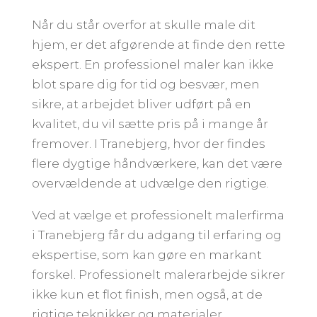
Når du står overfor at skulle male dit
hjem, er det afgørende at finde den rette
ekspert. En professionel maler kan ikke
blot spare dig for tid og besvær, men
sikre, at arbejdet bliver udført på en
kvalitet, du vil sætte pris på i mange år
fremover. I Tranebjerg, hvor der findes
flere dygtige håndværkere, kan det være
overvældende at udvælge den rigtige.
Ved at vælge et professionelt malerfirma
i Tranebjerg får du adgang til erfaring og
ekspertise, som kan gøre en markant
forskel. Professionelt malerarbejde sikrer
ikke kun et flot finish, men også, at de
rigtige teknikker og materialer