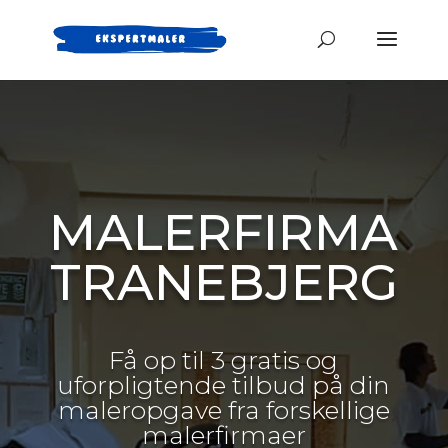
MALERFIRMA
TRANEBJERG
Få op til 3 gratis og
uforpligtende tilbud på din
maleropgave fra forskellige
malerfirmaer