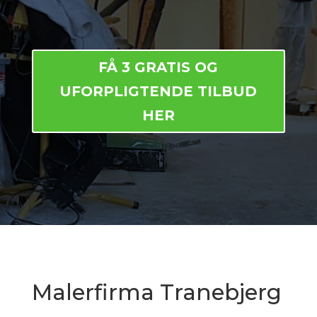
FÅ 3 GRATIS OG
UFORPLIGTENDE TILBUD
HER
Malerfirma Tranebjerg