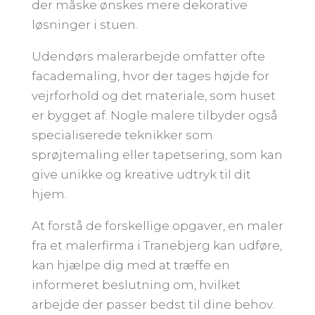
der måske ønskes mere dekorative
løsninger i stuen.
Udendørs malerarbejde omfatter ofte
facademaling, hvor der tages højde for
vejrforhold og det materiale, som huset
er bygget af. Nogle malere tilbyder også
specialiserede teknikker som
sprøjtemaling eller tapetsering, som kan
give unikke og kreative udtryk til dit
hjem.
At forstå de forskellige opgaver, en maler
fra et malerfirma i Tranebjerg kan udføre,
kan hjælpe dig med at træffe en
informeret beslutning om, hvilket
arbejde der passer bedst til dine behov.