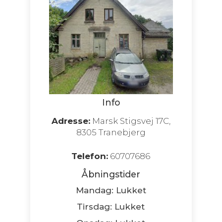
Info
Adresse:
Marsk Stigsvej 17C,
8305 Tranebjerg
Telefon:
60707686
Åbningstider
Mandag: Lukket
Tirsdag: Lukket