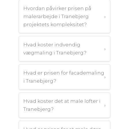
Hvordan påvirker prisen på
malerarbejde i Tranebjerg
›
projektets kompleksitet?
Hvad koster indvendig
›
vægmaling i Tranebjerg?
Hvad er prisen for facademaling
›
i Tranebjerg?
Hvad koster det at male lofter i
›
Tranebjerg?