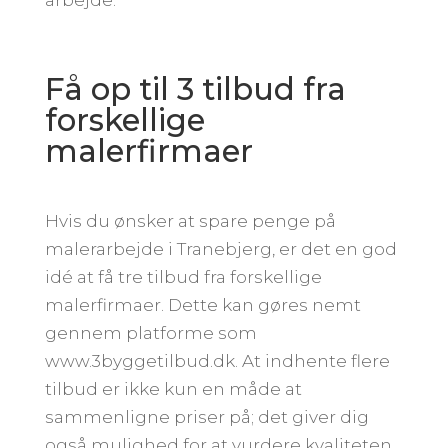
Få op til 3 tilbud fra
forskellige
malerfirmaer
Hvis du ønsker at spare penge på
malerarbejde i Tranebjerg, er det en god
idé at få tre tilbud fra forskellige
malerfirmaer. Dette kan gøres nemt
gennem platforme som
www.3byggetilbud.dk. At indhente flere
tilbud er ikke kun en måde at
sammenligne priser på; det giver dig
også mulighed for at vurdere kvaliteten