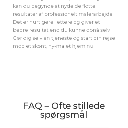
kan du begynde at nyde de flotte
resultater af professionelt malerarbejde.
Det er hurtigere, lettere og giver et
bedre resultat end du kunne opnå selv.
Gør dig selv en tjeneste og start din rejse
mod et skønt, ny-malet hjem nu.
FAQ – Ofte stillede
spørgsmål