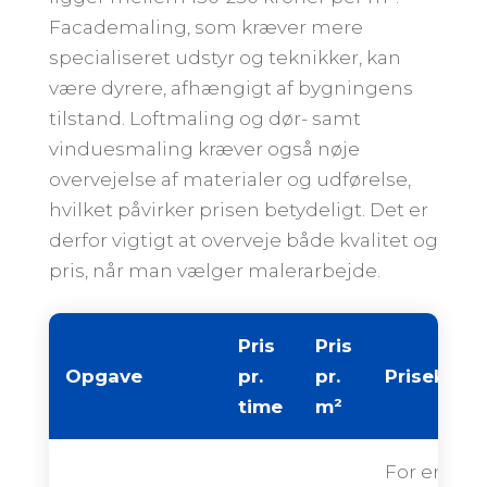
Facademaling, som kræver mere
specialiseret udstyr og teknikker, kan
være dyrere, afhængigt af bygningens
tilstand. Loftmaling og dør- samt
vinduesmaling kræver også nøje
overvejelse af materialer og udførelse,
hvilket påvirker prisen betydeligt. Det er
derfor vigtigt at overveje både kvalitet og
pris, når man vælger malerarbejde.
Pris
Pris
Opgave
pr.
pr.
Priseksem
time
m²
For en