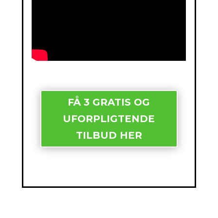
FÅ 3 GRATIS OG
UFORPLIGTENDE
TILBUD HER