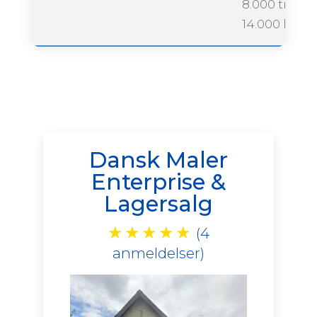
8.000 til
14.000 krone
Dansk Maler
Enterprise &
Lagersalg
★
★
★
★
★
(4
anmeldelser)