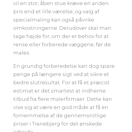
vil en stor, åben stue kræve en anden
pris end et lille værelse, og valg af
specialmaling kan også påvirke
omkostningerne. Derudover skal man
tage højde for, om der er behov for at
rense eller forberede væggene, før de
males.
En grundig forberedelse kan dog spare
penge på længere sigt ved at sikre et
bedre slutresultat. For at få et præcist
estimat er det smartest at indhente
tilbud fra flere malerfirmaer. Dette kan
vise sig at være en god måde at få en
fornemmelse af de gennemsnitlige
priser i Tranebjerg for det ønskede
arbejde.