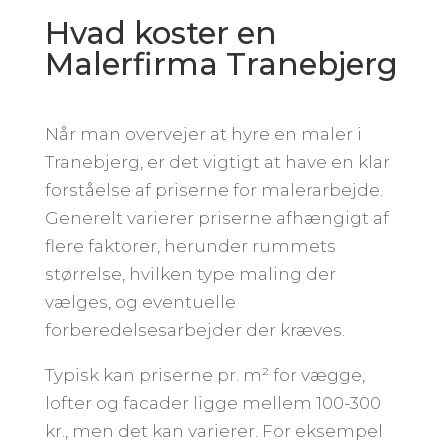
Hvad koster en
Malerfirma Tranebjerg
Når man overvejer at hyre en maler i
Tranebjerg, er det vigtigt at have en klar
forståelse af priserne for malerarbejde.
Generelt varierer priserne afhængigt af
flere faktorer, herunder rummets
størrelse, hvilken type maling der
vælges, og eventuelle
forberedelsesarbejder der kræves.
Typisk kan priserne pr. m² for vægge,
lofter og facader ligge mellem 100-300
kr., men det kan varierer. For eksempel