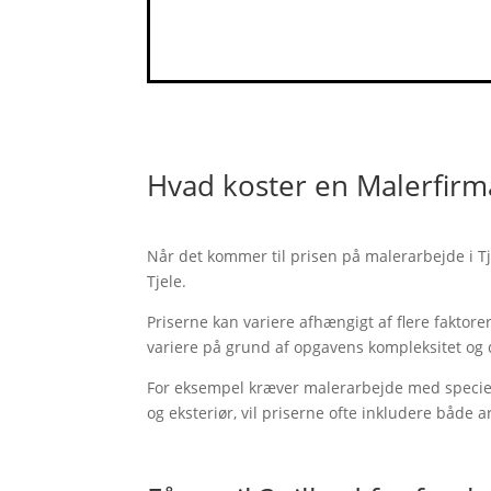
Hvad koster en Malerfirm
Når det kommer til prisen på malerarbejde i Tje
Tjele.
Priserne kan variere afhængigt af flere faktor
variere på grund af opgavens kompleksitet og 
For eksempel kræver malerarbejde med speciell
og eksteriør, vil priserne ofte inkludere både 