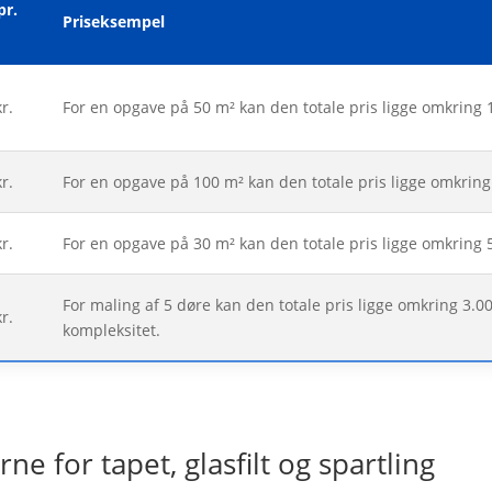
pr.
Priseksempel
r.
For en opgave på 50 m² kan den totale pris ligge omkring 
r.
For en opgave på 100 m² kan den totale pris ligge omkring
r.
For en opgave på 30 m² kan den totale pris ligge omkring 
For maling af 5 døre kan den totale pris ligge omkring 3.0
r.
kompleksitet.
e for tapet, glasfilt og spartling