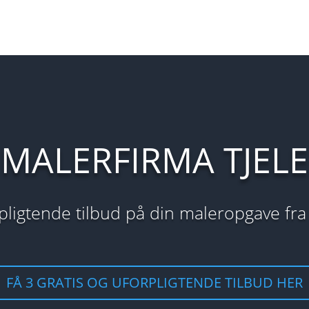
MALERFIRMA TJELE
orpligtende tilbud på din maleropgave fra
FÅ 3 GRATIS OG UFORPLIGTENDE TILBUD HER