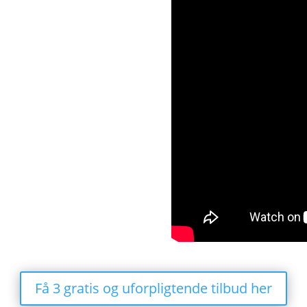
Få 3 gratis og uforpligtende tilbud her