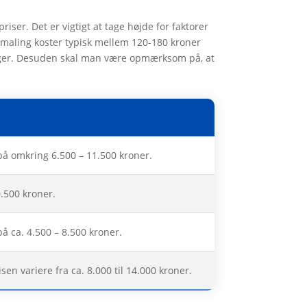
ser. Det er vigtigt at tage højde for faktorer
maling koster typisk mellem 120-180 kroner
nger. Desuden skal man være opmærksom på, at
på omkring 6.500 – 11.500 kroner.
.500 kroner.
å ca. 4.500 – 8.500 kroner.
en variere fra ca. 8.000 til 14.000 kroner.