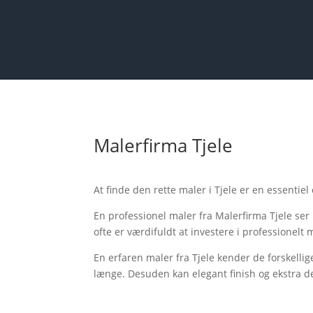
Malerfirma Tjele
At finde den rette maler i Tjele er en essentie
En professionel maler fra Malerfirma Tjele ser 
ofte er værdifuldt at investere i professionelt
En erfaren maler fra Tjele kender de forskellig
længe. Desuden kan elegant finish og ekstra det