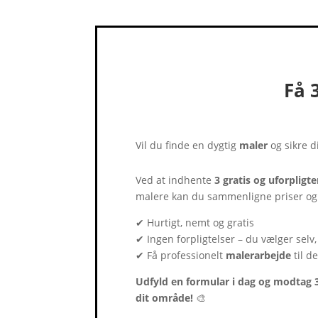
Få 
Vil du finde en dygtig
maler
og sikre 
Ved at indhente
3 gratis og uforpligt
malere kan du sammenligne priser og
✔ Hurtigt, nemt og gratis
✔ Ingen forpligtelser – du vælger selv,
✔ Få professionelt
malerarbejde
til d
Udfyld en formular i dag og modtag 3 
dit område!
🎨