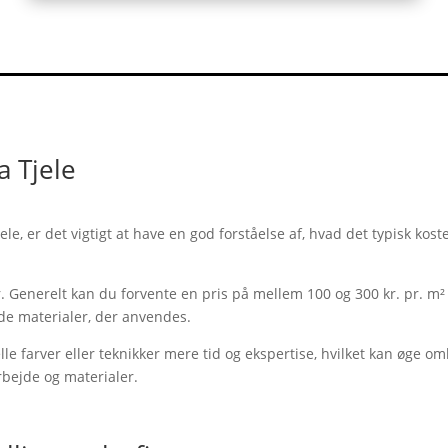
a Tjele
le, er det vigtigt at have en god forståelse af, hvad det typisk kos
er. Generelt kan du forvente en pris på mellem 100 og 300 kr. pr. 
de materialer, der anvendes.
e farver eller teknikker mere tid og ekspertise, hvilket kan øge o
arbejde og materialer.