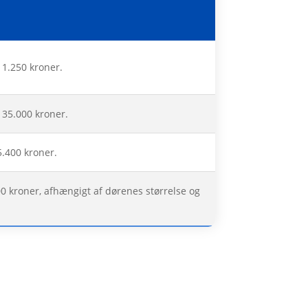
11.250 kroner.
 35.000 kroner.
5.400 kroner.
00 kroner, afhængigt af dørenes størrelse og