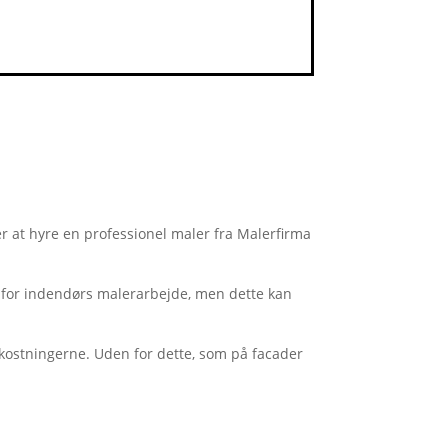
ter at hyre en professionel maler fra Malerfirma
m² for indendørs malerarbejde, men dette kan
mkostningerne. Uden for dette, som på facader