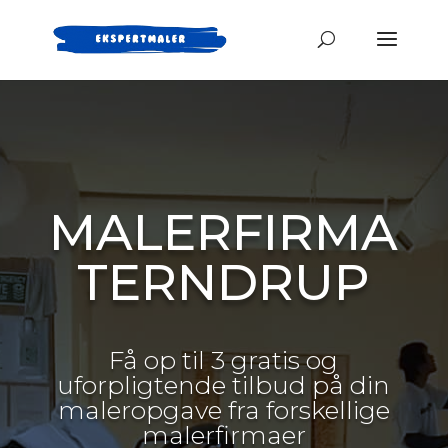
MALERFIRMA
TERNDRUP
Få op til 3 gratis og
uforpligtende tilbud på din
maleropgave fra forskellige
malerfirmaer