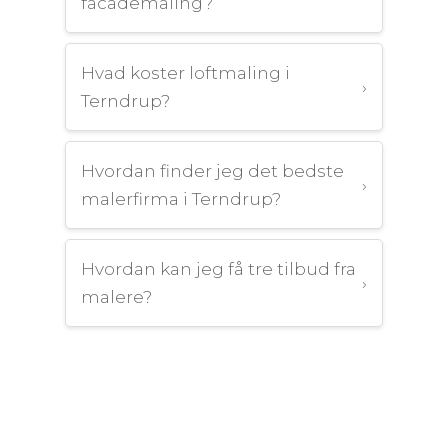
facademaling?
Hvad koster loftmaling i
›
Terndrup?
Hvordan finder jeg det bedste
›
malerfirma i Terndrup?
Hvordan kan jeg få tre tilbud fra
›
malere?