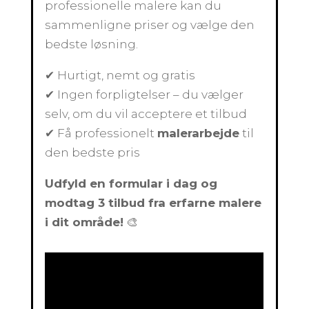
professionelle malere kan du
sammenligne priser og vælge den
bedste løsning.
✔ Hurtigt, nemt og gratis
✔ Ingen forpligtelser – du vælger
selv, om du vil acceptere et tilbud
✔ Få professionelt
malerarbejde
til
den bedste pris
Udfyld en formular i dag og
modtag 3 tilbud fra erfarne malere
i dit område!
🎨