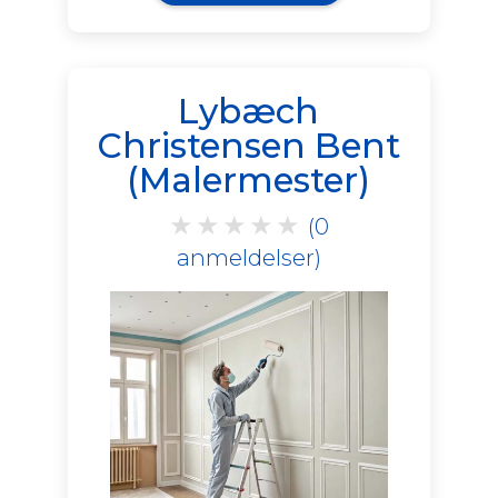
Lybæch
Christensen Bent
(Malermester)
★
★
★
★
★
(0
anmeldelser)