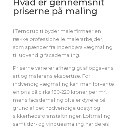
Hvad er gennemsnit
priserne på maling
I Terndrup tilbyder malerfirmaer en
række professionelle malerarbejder,
som spænder fra indendørs vægmaling
til udvendig facademaling.
Priserne varierer afhængigt af opgavens
art og malerens ekspertise. For
indvendig vægmaling kan man forvente
en pris på cirka 180-220 kroner per m²,
mens facademaling ofte er dyrere på
grund af det nødvendige udstyr og
sikkerhedsforanstaltninger. Loftmaling
samt dør- og vinduesmaling har deres