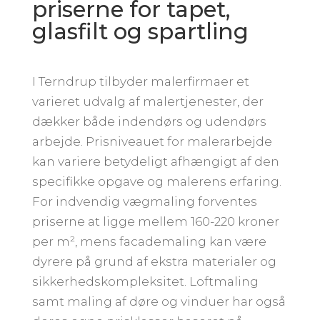
priserne for tapet,
glasfilt og spartling
I Terndrup tilbyder malerfirmaer et
varieret udvalg af malertjenester, der
dækker både indendørs og udendørs
arbejde. Prisniveauet for malerarbejde
kan variere betydeligt afhængigt af den
specifikke opgave og malerens erfaring.
For indvendig vægmaling forventes
priserne at ligge mellem 160-220 kroner
per m², mens facademaling kan være
dyrere på grund af ekstra materialer og
sikkerhedskompleksitet. Loftmaling
samt maling af døre og vinduer har også