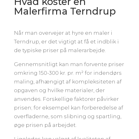
Hvad koster en
Malerfirma Terndrup
Når man overvejer at hyre en maler i
Terndrup, er det vigtigt at få et indblik i
de typiske priser på malerarbejde.
Gennemsnitligt kan man forvente priser
omkring 150-300 kr. pr. m² for indendørs
maling, afhængigt af kompleksiteten af
opgaven og hvilke materialer, der
anvendes. Forskellige faktorer påvirker
prisen; for eksempel kan forberedelse af
overfladerne, som slibning og spartling,
øge prisen på arbejdet.
Ligeledes kan valget af kvaliteten af