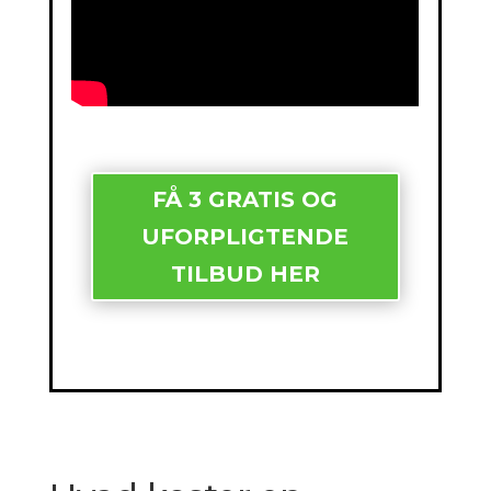
FÅ 3 GRATIS OG
UFORPLIGTENDE
TILBUD HER