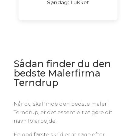
Søndag: Lukket
Sådan finder du den
bedste Malerfirma
Terndrup
Når du skal finde den bedste maler i
Terndrup, er det essentielt at gøre dit
navn forarbejde.
En god første skrid er at søge efter