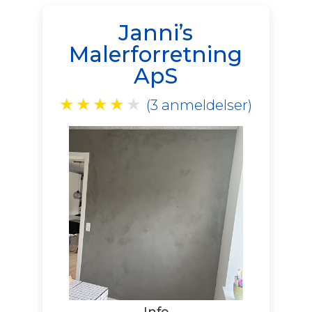
Janni’s
Malerforretning
ApS
★
★
★
★
★
(3 anmeldelser)
Info