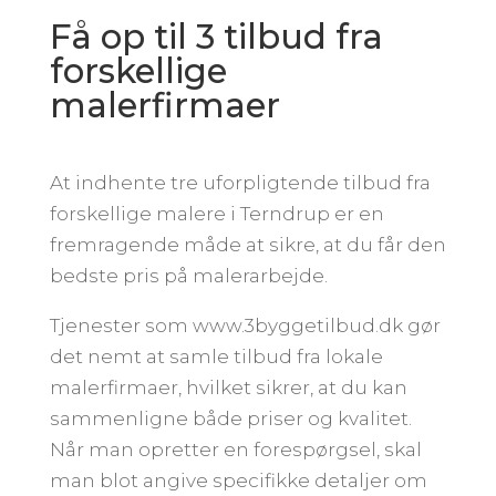
Få op til 3 tilbud fra
forskellige
malerfirmaer
At indhente tre uforpligtende tilbud fra
forskellige malere i Terndrup er en
fremragende måde at sikre, at du får den
bedste pris på malerarbejde.
Tjenester som www.3byggetilbud.dk gør
det nemt at samle tilbud fra lokale
malerfirmaer, hvilket sikrer, at du kan
sammenligne både priser og kvalitet.
Når man opretter en forespørgsel, skal
man blot angive specifikke detaljer om