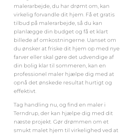
malerarbejde, du har drømt om, kan
virkelig forvandle dit hjem. Få et gratis
tilbud på malerarbejde, så du kan
planlægge din budget og få et klart
billede af omkostningerne. Uanset om
du ønsker at friske dit hjem op med nye
farver eller skal gøre det udvendige af
din bolig klar til sommeren, kan en
professionel maler hjælpe dig med at
opnå det ønskede resultat hurtigt og
effektivt.
Tag handling nu, og find en maler i
Terndrup, der kan hjælpe dig med dit
næste projekt. Gør drømmen om et
smukt malet hjem til virkelighed ved at