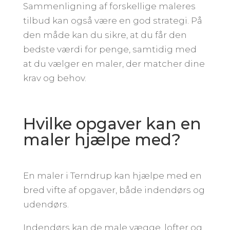
Sammenligning af forskellige maleres
tilbud kan også være en god strategi. På
den måde kan du sikre, at du får den
bedste værdi for penge, samtidig med
at du vælger en maler, der matcher dine
krav og behov.
Hvilke opgaver kan en
maler hjælpe med?
En maler i Terndrup kan hjælpe med en
bred vifte af opgaver, både indendørs og
udendørs.
Indendørs kan de male vægge, lofter og