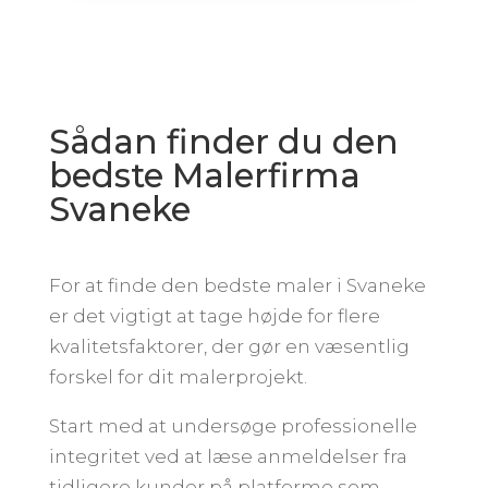
Sådan finder du den
bedste Malerfirma
Svaneke
For at finde den bedste maler i Svaneke
er det vigtigt at tage højde for flere
kvalitetsfaktorer, der gør en væsentlig
forskel for dit malerprojekt.
Start med at undersøge professionelle
integritet ved at læse anmeldelser fra
tidligere kunder på platforme som