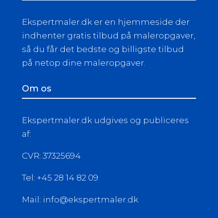
Ekspertmaler.dk er en hjemmeside der
indhenter gratis tilbud på maleropgaver,
så du får det bedste og billigste tilbud
på netop dine maleropgaver.
Om os
Ekspertmaler.dk udgives og publiceres
af:
CVR: 37325694
Tel: +45 28 14 82 09
Mail: info@ekspertmaler.dk