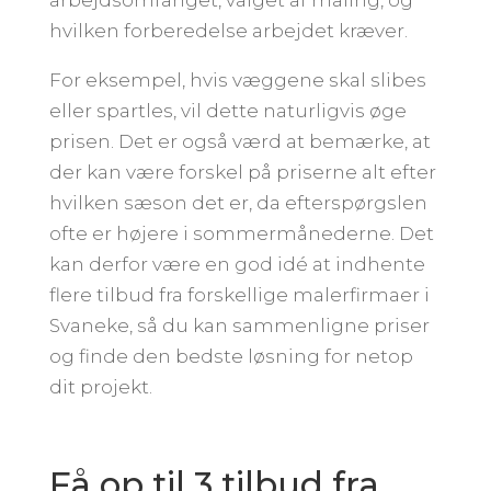
hvilken forberedelse arbejdet kræver.
For eksempel, hvis væggene skal slibes
eller spartles, vil dette naturligvis øge
prisen. Det er også værd at bemærke, at
der kan være forskel på priserne alt efter
hvilken sæson det er, da efterspørgslen
ofte er højere i sommermånederne. Det
kan derfor være en god idé at indhente
flere tilbud fra forskellige malerfirmaer i
Svaneke, så du kan sammenligne priser
og finde den bedste løsning for netop
dit projekt.
Få op til 3 tilbud fra