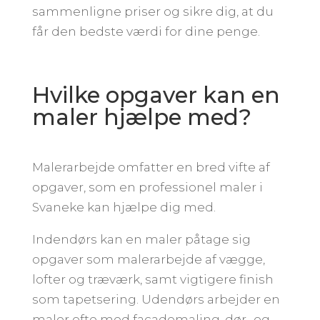
sammenligne priser og sikre dig, at du
får den bedste værdi for dine penge.
Hvilke opgaver kan en
maler hjælpe med?
Malerarbejde omfatter en bred vifte af
opgaver, som en professionel maler i
Svaneke kan hjælpe dig med.
Indendørs kan en maler påtage sig
opgaver som malerarbejde af vægge,
lofter og træværk, samt vigtigere finish
som tapetsering. Udendørs arbejder en
maler ofte med facademaling, dør- og