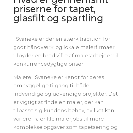
priserne for tapet,
glasfilt og spartling
I Svaneke er der en stærk tradition for
godt håndværk, og lokale malerfirmaer
tilbyder en bred vifte af malerarbejder til
konkurrencedygtige priser.
Malere i Svaneke er kendt for deres
omhyggelige tilgang til både
indvendige og udvendige projekter. Det
er vigtigt at finde en maler, der kan
tilpasse sig kundens behov, hvilket kan
variere fra enkle malerjobs til mere
komplekse opgaver som tapetsering og