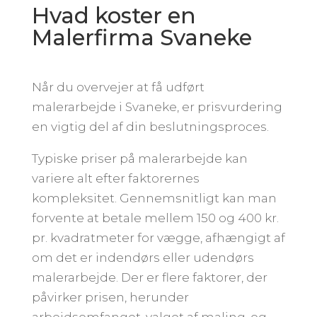
Hvad koster en
Malerfirma Svaneke
Når du overvejer at få udført
malerarbejde i Svaneke, er prisvurdering
en vigtig del af din beslutningsproces.
Typiske priser på malerarbejde kan
variere alt efter faktorernes
kompleksitet. Gennemsnitligt kan man
forvente at betale mellem 150 og 400 kr.
pr. kvadratmeter for vægge, afhængigt af
om det er indendørs eller udendørs
malerarbejde. Der er flere faktorer, der
påvirker prisen, herunder
arbejdsomfanget, valget af maling, og