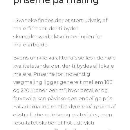
I Svaneke findes der et stort udvalg af
malerfirmaer, der tilbyder
skræddersyede løsninger inden for
malerarbejde.
Byens unikke karakter afspejles i de høje
kvalitetstandarder, der tilbydes af lokale
malere. Priserne for indvendig
vægmaling ligger generelt mellem 180
og 220 kroner per m², hvor detaljer og
farvevalg kan påvirke den endelige pris.
Facademaling er ofte dyrere på grund af
ekstra forberedelse og materialer, men
resultatet skaber et flot udtryk til