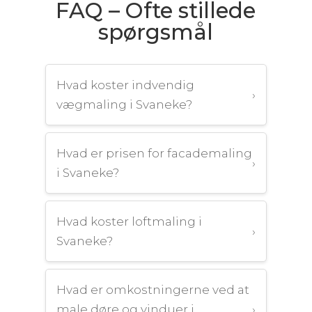
FAQ – Ofte stillede
spørgsmål
Hvad koster indvendig
›
vægmaling i Svaneke?
Hvad er prisen for facademaling
›
i Svaneke?
Hvad koster loftmaling i
›
Svaneke?
Hvad er omkostningerne ved at
male døre og vinduer i
›