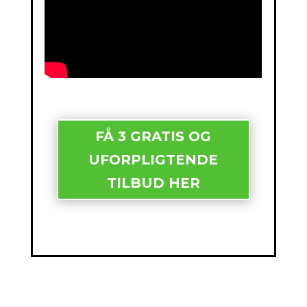
FÅ 3 GRATIS OG
UFORPLIGTENDE
TILBUD HER