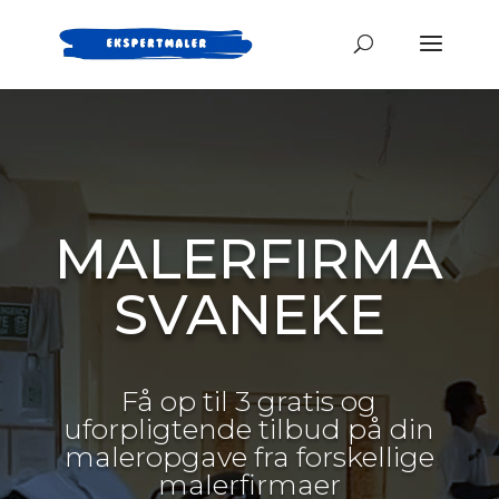
MALERFIRMA
SVANEKE
Få op til 3 gratis og
uforpligtende tilbud på din
maleropgave fra forskellige
malerfirmaer