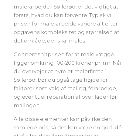
malerarbejde i Søllerød, er det vigtigt at
forstå, hvad du kan forvente. Typisk vil
prisen for malerarbejde variere alt efter
opgavens kompleksitet og størrelsen af
det område, der skal males.
Gennemsnitprisen for at male vægge
ligger omkring 100-200 kroner pr. m². Når
du overvejer at hyre et malerfirma i
Søllerød, bør du også tage højde for
faktorer som valg af maling, forarbejde,
og eventuel reparation af overflader før
malingen.
Alle disse elementer kan påvirke den
samlede pris, så det kan være en god idé
at få tilbud fra flere firmaer for at