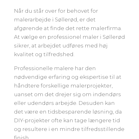
Når du står over for behovet for
malerarbejde i Søllerød, er det
afgørende at finde det rette malerfirma.
At vælge en professionel maler i Søllerød
sikrer, at arbejdet udføres med høj
kvalitet og tilfredshed.
Professionelle malere har den
nødvendige erfaring og ekspertise til at
håndtere forskellige malerprojekter,
uanset om det drejer sig om indendørs
eller udendørs arbejde. Desuden kan
det være en tidsbesparende løsning, da
DIY-projekter ofte kan tage længere tid
og resultere i en mindre tilfredsstillende
finish.