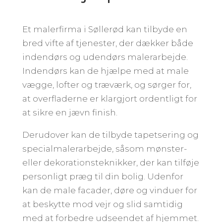
Et malerfirma i Søllerød kan tilbyde en
bred vifte af tjenester, der dækker både
indendørs og udendørs malerarbejde.
Indendørs kan de hjælpe med at male
vægge, lofter og træværk, og sørger for,
at overfladerne er klargjort ordentligt for
at sikre en jævn finish.
Derudover kan de tilbyde tapetsering og
specialmalerarbejde, såsom mønster-
eller dekorationsteknikker, der kan tilføje
personligt præg til din bolig. Udenfor
kan de male facader, døre og vinduer for
at beskytte mod vejr og slid samtidig
med at forbedre udseendet af hjemmet.