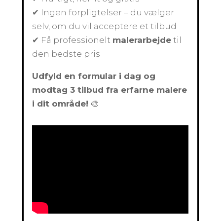
✔ Ingen forpligtelser – du vælger
selv, om du vil acceptere et tilbud
✔ Få professionelt
malerarbejde
til
den bedste pris
Udfyld en formular i dag og
modtag 3 tilbud fra erfarne malere
i dit område!
🎨