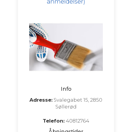
anmeldelser)
Info
Adresse:
Svalegabet 15, 2850
Søllerød
Telefon:
40812764
Åbningstider