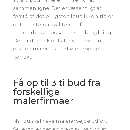
sammenligne. Det er væsentligt at
forstå, at det billigste tilbud ikke altid er
det bedste, da kvaliteten af
malerarbejdet også har stor betydning.
Det er derfor klogt at investere i en
erfaren maler til at udføre arbejdet
korrekt.
Få op til 3 tilbud fra
forskellige
malerfirmaer
Når du skal have malerarbejde udført i
Søllerød, er det en praktisk løsning at