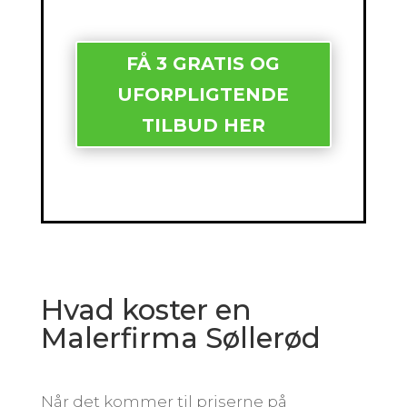
FÅ 3 GRATIS OG
UFORPLIGTENDE
TILBUD HER
Hvad koster en
Malerfirma Søllerød
Når det kommer til priserne på