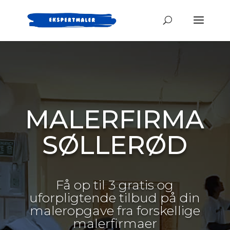
MALERFIRMA
SØLLERØD
Få op til 3 gratis og
uforpligtende tilbud på din
maleropgave fra forskellige
malerfirmaer