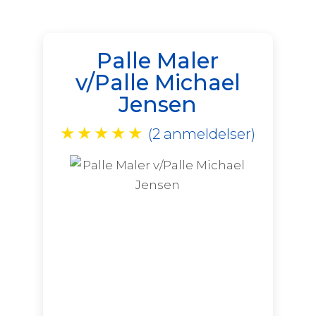
Palle Maler
v/Palle Michael
Jensen
★
★
★
★
★
(2 anmeldelser)