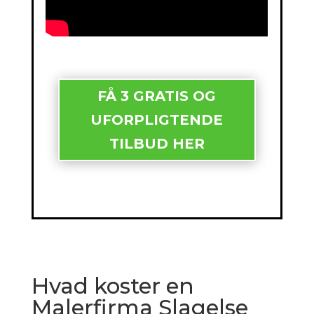
FÅ 3 GRATIS OG
UFORPLIGTENDE
TILBUD HER
Hvad koster en
Malerfirma Slagelse