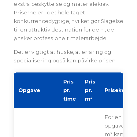
ekstra beskyttelse og materialekrav.
Priserne er i det hele taget
konkurrencedygtige, hvilket gør Slagelse
til en attraktiv destination for dem, der
ønsker professionelt malerarbejde.
Det er vigtigt at huske, at erfaring og
specialisering også kan påvirke prisen.
Pris
Pris
Opgave
pr.
pr.
Priseksemp
time
m²
For en
opgave på 
m² kan den