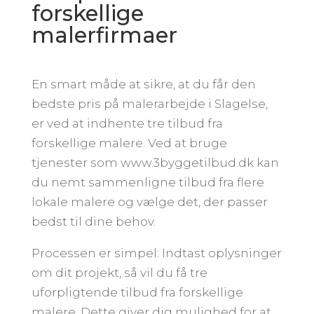
forskellige
malerfirmaer
En smart måde at sikre, at du får den
bedste pris på malerarbejde i Slagelse,
er ved at indhente tre tilbud fra
forskellige malere. Ved at bruge
tjenester som www.3byggetilbud.dk kan
du nemt sammenligne tilbud fra flere
lokale malere og vælge det, der passer
bedst til dine behov.
Processen er simpel: Indtast oplysninger
om dit projekt, så vil du få tre
uforpligtende tilbud fra forskellige
malere. Dette giver dig mulighed for at