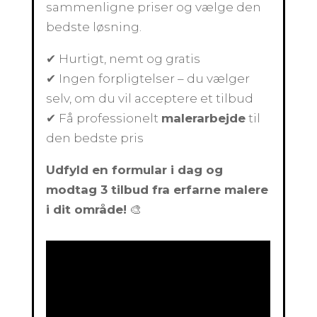
sammenligne priser og vælge den
bedste løsning.
✔ Hurtigt, nemt og gratis
✔ Ingen forpligtelser – du vælger
selv, om du vil acceptere et tilbud
✔ Få professionelt
malerarbejde
til
den bedste pris
Udfyld en formular i dag og
modtag 3 tilbud fra erfarne malere
i dit område!
🎨