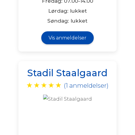
Fredag: 07.00-14.00
Lørdag: lukket
Søndag: lukket
Vis anmeldelser
Stadil Staalgaard
★
★
★
★
★
(1 anmeldelser)