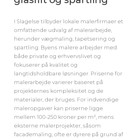
I Slagelse tilbyder lokale malerfirmaer et
omfattende udvalg af malerarbejde,
herunder vægmaling, tapetsering og
spartling. Byens malere arbejder med
både private og erhvervslivet og
fokuserer på kvalitet og
langtidsholdbare løsninger. Priserne for
malerarbejde varierer baseret på
projekternes kompleksitet og de
materialer, der bruges. For indvendige
maleropgaver kan priserne ligge
mellem 100-250 kroner per m², mens
eksterne malerprojekter, såsom
facademaling, ofte er dyrere på grund af