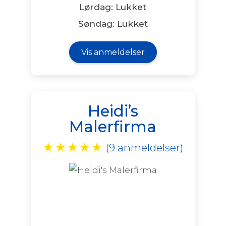
Lørdag: Lukket
Søndag: Lukket
Vis anmeldelser
Heidi’s
Malerfirma
★
★
★
★
★
(9 anmeldelser)