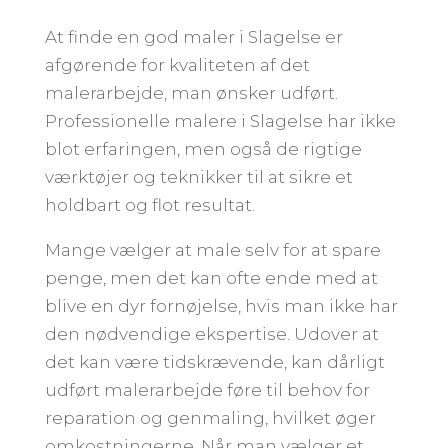
At finde en god maler i Slagelse er
afgørende for kvaliteten af det
malerarbejde, man ønsker udført.
Professionelle malere i Slagelse har ikke
blot erfaringen, men også de rigtige
værktøjer og teknikker til at sikre et
holdbart og flot resultat.
Mange vælger at male selv for at spare
penge, men det kan ofte ende med at
blive en dyr fornøjelse, hvis man ikke har
den nødvendige ekspertise. Udover at
det kan være tidskrævende, kan dårligt
udført malerarbejde føre til behov for
reparation og genmaling, hvilket øger
omkostningerne. Når man vælger et