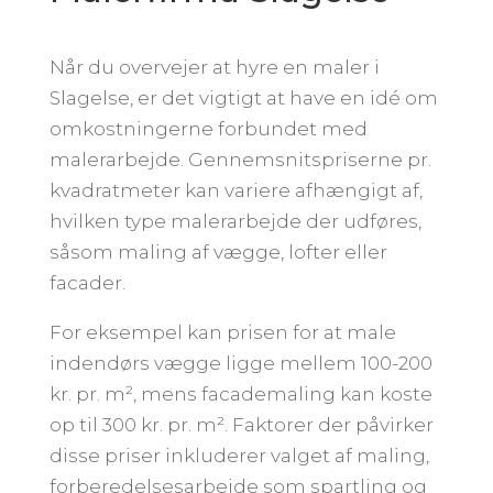
Når du overvejer at hyre en maler i
Slagelse, er det vigtigt at have en idé om
omkostningerne forbundet med
malerarbejde. Gennemsnitspriserne pr.
kvadratmeter kan variere afhængigt af,
hvilken type malerarbejde der udføres,
såsom maling af vægge, lofter eller
facader.
For eksempel kan prisen for at male
indendørs vægge ligge mellem 100-200
kr. pr. m², mens facademaling kan koste
op til 300 kr. pr. m². Faktorer der påvirker
disse priser inkluderer valget af maling,
forberedelsesarbejde som spartling og