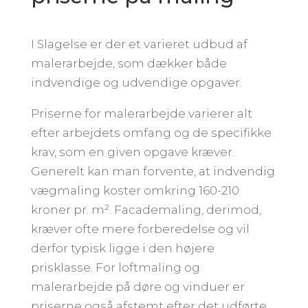
I Slagelse er der et varieret udbud af
malerarbejde, som dækker både
indvendige og udvendige opgaver.
Priserne for malerarbejde varierer alt
efter arbejdets omfang og de specifikke
krav, som en given opgave kræver.
Generelt kan man forvente, at indvendig
vægmaling koster omkring 160-210
kroner pr. m². Facademaling, derimod,
kræver ofte mere forberedelse og vil
derfor typisk ligge i den højere
prisklasse. For loftmaling og
malerarbejde på døre og vinduer er
priserne også afstemt efter det udførte