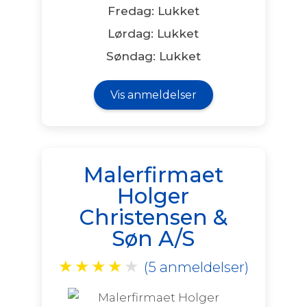
Fredag: Lukket
Lørdag: Lukket
Søndag: Lukket
Vis anmeldelser
Malerfirmaet
Holger
Christensen &
Søn A/S
★
★
★
★
★
(5 anmeldelser)