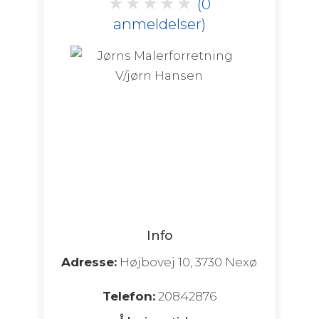
★
★
★
★
★
(0
anmeldelser)
Info
Adresse:
Højbovej 10, 3730 Nexø
Telefon:
20842876