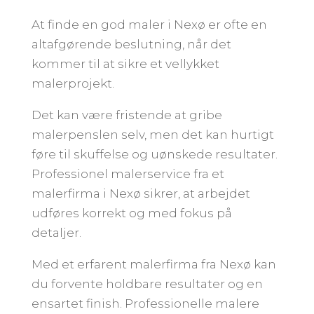
At finde en god maler i Nexø er ofte en
altafgørende beslutning, når det
kommer til at sikre et vellykket
malerprojekt.
Det kan være fristende at gribe
malerpenslen selv, men det kan hurtigt
føre til skuffelse og uønskede resultater.
Professionel malerservice fra et
malerfirma i Nexø sikrer, at arbejdet
udføres korrekt og med fokus på
detaljer.
Med et erfarent malerfirma fra Nexø kan
du forvente holdbare resultater og en
ensartet finish. Professionelle malere