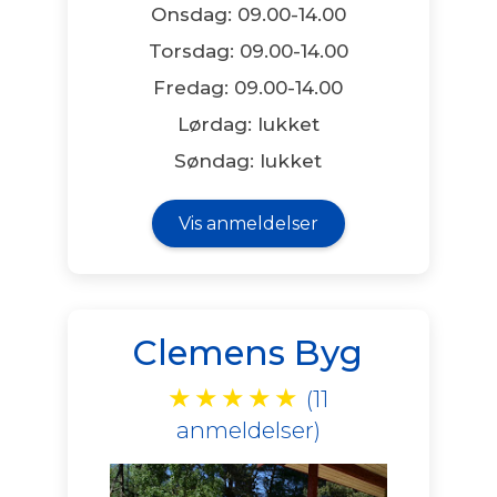
Onsdag: 09.00-14.00
Torsdag: 09.00-14.00
Fredag: 09.00-14.00
Lørdag: lukket
Søndag: lukket
Vis anmeldelser
Clemens Byg
★
★
★
★
★
(11
anmeldelser)