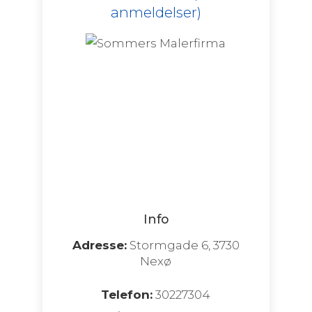
anmeldelser)
Info
Adresse:
Stormgade 6, 3730
Nexø
Telefon:
30227304