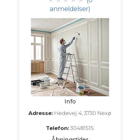
anmeldelser)
Info
Adresse:
Hedevej 4, 3730 Nexø
Telefon:
30481515
Åbningstider