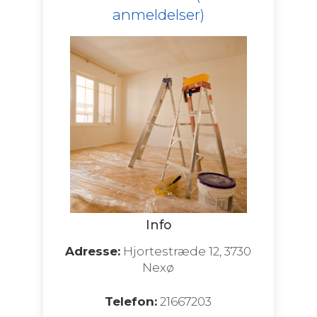
anmeldelser)
Info
Adresse:
Hjortestræde 12, 3730
Nexø
Telefon:
21667203