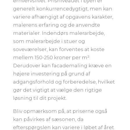
erhvervslivet. Prisniveauet i byen er
generelt konkurrencedygtigt, men kan
variere afhængigt af opgavens karakter,
malerens erfaring og de anvendte
materialer. Indendørs malerarbejde,
som malerarbejde i stuer og
soveværelser, kan forventes at koste
mellem 150-250 kroner per m².
Derudover kan facademaling kræve en
højere investering på grund af
adgangsforhold og forberedelse, hvilket
gør det vigtigt at vælge den rigtige
løsning til dit projekt.
Bliv opmærksom på, at priserne også
kan påvirkes af sæsonen, da
efterspørgslen kan variere i løbet af året.