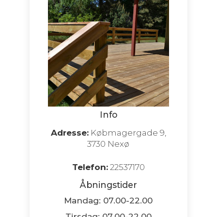
Info
Adresse:
Købmagergade 9,
3730 Nexø
Telefon:
22537170
Åbningstider
Mandag: 07.00-22.00
Tirsdag: 07.00-22.00