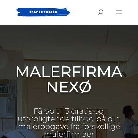
MALERFIRMA
NEXØ
Få op til 3 gratis og
uforpligtende tilbud på din
maleropgave fra forskellige
malerfirmaer