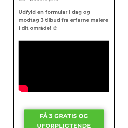
Udfyld en formular i dag og
modtag 3 tilbud fra erfarne malere
i dit område!
🎨
FÅ 3 GRATIS OG
UFORPLIGTENDE