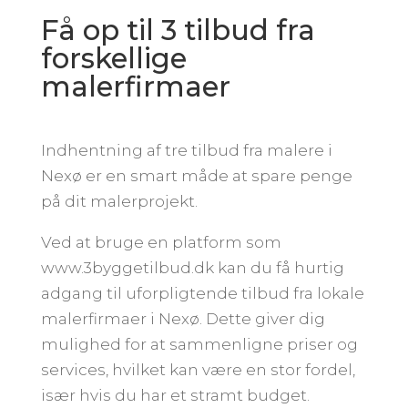
Få op til 3 tilbud fra
forskellige
malerfirmaer
Indhentning af tre tilbud fra malere i
Nexø er en smart måde at spare penge
på dit malerprojekt.
Ved at bruge en platform som
www.3byggetilbud.dk kan du få hurtig
adgang til uforpligtende tilbud fra lokale
malerfirmaer i Nexø. Dette giver dig
mulighed for at sammenligne priser og
services, hvilket kan være en stor fordel,
især hvis du har et stramt budget.