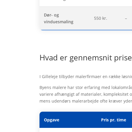
Dør- og
550 kr.
–
vinduesmaling
Hvad er gennemsnit prisern
I Gilleleje tilbyder malerfirmaer en række løs
Byens malere har stor erfaring med lokalområd
variere afhængigt af materialer, kompleksitet 
mens udendørs malerarbejde ofte kræver yderli
Opgave
Pris pr. time