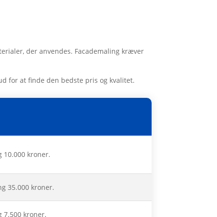
terialer, der anvendes. Facademaling kræver
d for at finde den bedste pris og kvalitet.
g 10.000 kroner.
ng 35.000 kroner.
g 7.500 kroner.