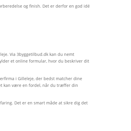
orberedelse og finish. Det er derfor en god idé
leleje. Via 3byggetilbud.dk kan du nemt
lder et online formular, hvor du beskriver dit
erfirma i Gilleleje, der bedst matcher dine
et kan være en fordel, når du træffer din
aring. Det er en smart måde at sikre dig det