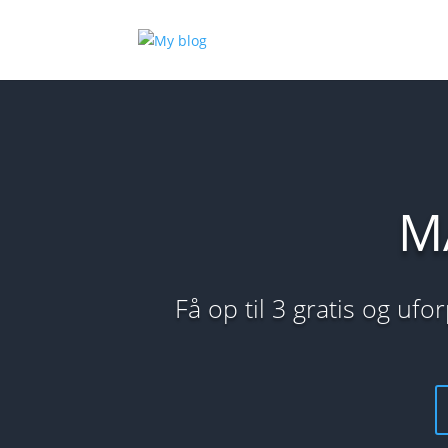
M
Få op til 3 gratis og uf