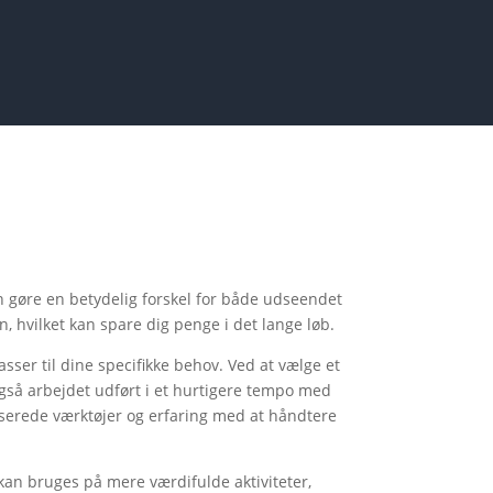
kan gøre en betydelig forskel for både udseendet
n, hvilket kan spare dig penge i det lange løb.
asser til dine specifikke behov. Ved at vælge et
n også arbejdet udført i et hurtigere tempo med
iserede værktøjer og erfaring med at håndtere
t, kan bruges på mere værdifulde aktiviteter,