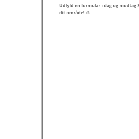
Udfyld en formular i dag og modtag 3 
dit område!
🎨