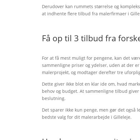
Derudover kan rummets størrelse og kompleksite
at indhente flere tilbud fra malerfirmaer i Gille
Få op til 3 tilbud fra fors
For at få mest muligt for pengene, kan det være
sammenligne priser og ydelser, uden at der er 
malerprojekt, og modtager derefter tre uforplig
Dette giver ikke blot en klar ide om, hvad mar
behov og budget. At sammenligne tilbud giver di
beslutning.
Det sparer ikke kun penge, men gør det også l
bedste valg for dit malerarbejde i Gilleleje.