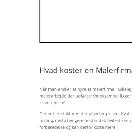
Hvad koster en Malerfirma
Når man ønsker at hyre et malerfirma i Gillelej
malerarbejde der udføres; for eksempel ligger
kroner pr. m².
Der er flere faktorer, der påvirker prisen. Kva
maling, desto længere holder det, hvilket kan 
forberedelse og kan derfor koste mere.