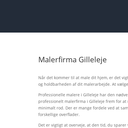
Malerfirma Gilleleje
Når det kommer til at male dit hjem, er det vig
og holdbarheden af dit malerarbejde. At vælge e
Professionelle malere i Gilleleje har den nødven
professionelt malerfirma i Gilleleje frem for at
minimalt rod. Der er mange fordele ved at sam
forskellige overflader.
Det er vigtigt at overveje, at den tid, du sparer