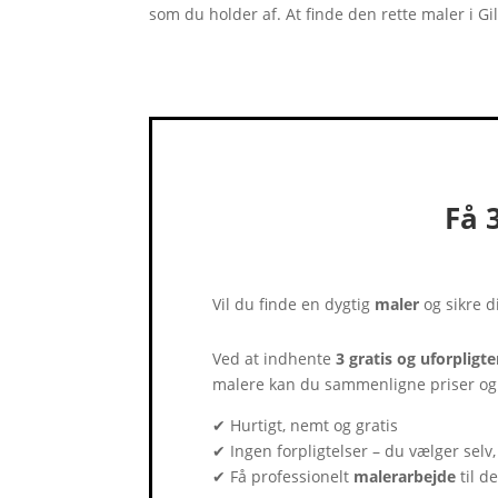
som du holder af. At finde den rette maler i Gi
Få 
Vil du finde en dygtig
maler
og sikre 
Ved at indhente
3 gratis og uforpligt
malere kan du sammenligne priser og
✔ Hurtigt, nemt og gratis
✔ Ingen forpligtelser – du vælger selv,
✔ Få professionelt
malerarbejde
til d