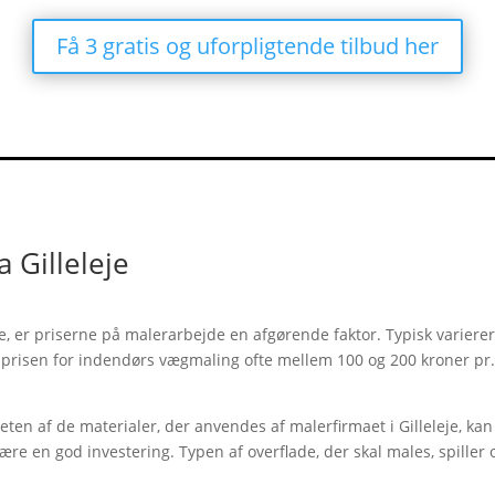
Få 3 gratis og uforpligtende tilbud her
 Gilleleje
e, er priserne på malerarbejde en afgørende faktor. Typisk varierer 
 prisen for indendørs vægmaling ofte mellem 100 og 200 kroner pr.
liteten af de materialer, der anvendes af malerfirmaet i Gilleleje, k
være en god investering. Typen af overflade, der skal males, spille