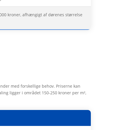
.000 kroner, afhængigt af dørenes størrelse
under med forskellige behov. Priserne kan
ling ligger i området 150-250 kroner per m²,