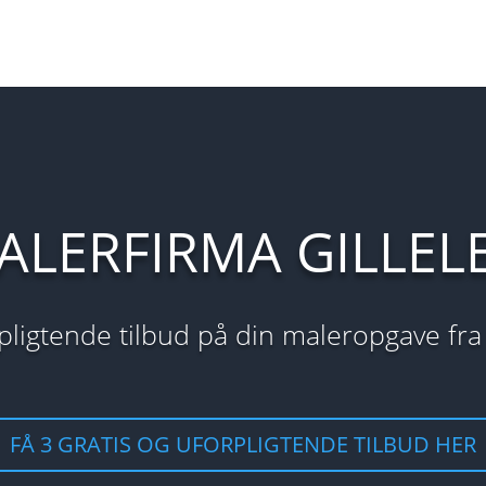
ALERFIRMA GILLELE
orpligtende tilbud på din maleropgave fra
FÅ 3 GRATIS OG UFORPLIGTENDE TILBUD HER