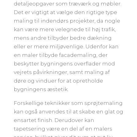
detaljeopgaver som træværk og møbler.
Det er vigtigt at vælge den rigtige type
maling til indendørs projekter, da nogle
kan være mere velegnede til høj trafik,
mens andre tilbyder bedre dækning
eller er mere miljøvenlige. Udenfor kan
en maler tilbyde facademaling, der
beskytter bygningens overflader mod
vejrets påvirkninger, samt maling af
døre og vinduer for at opretholde
bygningens æstetik.
Forskellige teknikker som sprøjtemaling
kan også anvendes til at skabe en glat og
ensartet finish. Derudover kan
tapetsering være en del af en malers