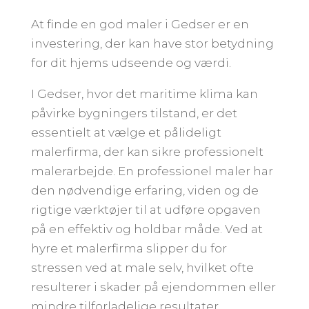
At finde en god maler i Gedser er en
investering, der kan have stor betydning
for dit hjems udseende og værdi.
I Gedser, hvor det maritime klima kan
påvirke bygningers tilstand, er det
essentielt at vælge et pålideligt
malerfirma, der kan sikre professionelt
malerarbejde. En professionel maler har
den nødvendige erfaring, viden og de
rigtige værktøjer til at udføre opgaven
på en effektiv og holdbar måde. Ved at
hyre et malerfirma slipper du for
stressen ved at male selv, hvilket ofte
resulterer i skader på ejendommen eller
mindre tilforladelige resultater.