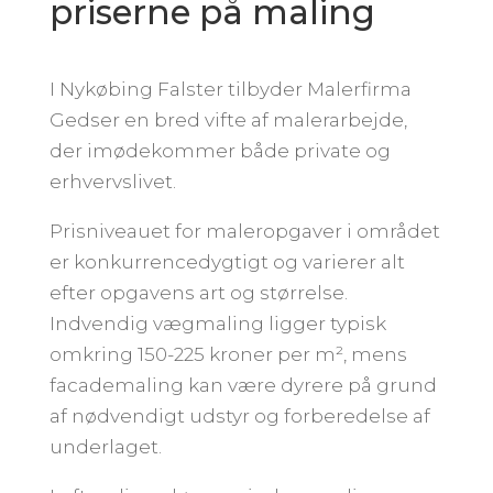
priserne på maling
I Nykøbing Falster tilbyder Malerfirma
Gedser en bred vifte af malerarbejde,
der imødekommer både private og
erhvervslivet.
Prisniveauet for maleropgaver i området
er konkurrencedygtigt og varierer alt
efter opgavens art og størrelse.
Indvendig vægmaling ligger typisk
omkring 150-225 kroner per m², mens
facademaling kan være dyrere på grund
af nødvendigt udstyr og forberedelse af
underlaget.