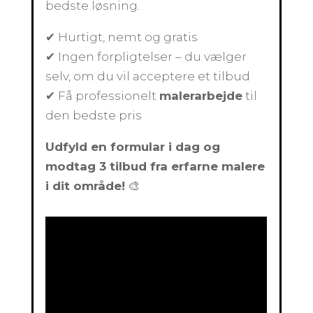
bedste løsning.
✔ Hurtigt, nemt og gratis
✔ Ingen forpligtelser – du vælger
selv, om du vil acceptere et tilbud
✔ Få professionelt
malerarbejde
til
den bedste pris
Udfyld en formular i dag og
modtag 3 tilbud fra erfarne malere
i dit område!
🎨