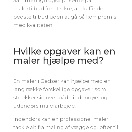
Sammenlign også priserne på
malertilbud for at sikre, at du får det
bedste tilbud uden at gå på kompromis
med kvaliteten.
Hvilke opgaver kan en
maler hjælpe med?
En maler i Gedser kan hjælpe med en
lang række forskellige opgaver, som
strækker sig over både indendørs og
udendørs malerarbejde.
Indendørs kan en professionel maler
tackle alt fra maling af vægge og lofter til