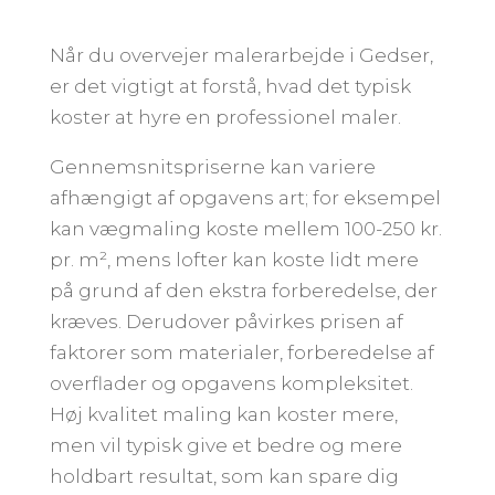
Når du overvejer malerarbejde i Gedser,
er det vigtigt at forstå, hvad det typisk
koster at hyre en professionel maler.
Gennemsnitspriserne kan variere
afhængigt af opgavens art; for eksempel
kan vægmaling koste mellem 100-250 kr.
pr. m², mens lofter kan koste lidt mere
på grund af den ekstra forberedelse, der
kræves. Derudover påvirkes prisen af
faktorer som materialer, forberedelse af
overflader og opgavens kompleksitet.
Høj kvalitet maling kan koster mere,
men vil typisk give et bedre og mere
holdbart resultat, som kan spare dig