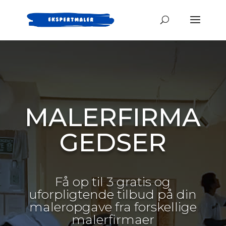
MALERFIRMA
GEDSER
Få op til 3 gratis og
uforpligtende tilbud på din
maleropgave fra forskellige
malerfirmaer