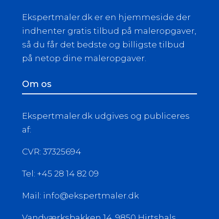
Ekspertmaler.dk er en hjemmeside der
indhenter gratis tilbud på maleropgaver,
så du får det bedste og billigste tilbud
på netop dine maleropgaver.
Om os
Ekspertmaler.dk udgives og publiceres
af:
CVR: 37325694
Tel: +45 28 14 82 09
Mail: info@ekspertmaler.dk
Vandværksbakken 14, 9850 Hirtshals