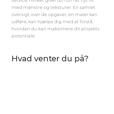
service, hvilket giver dit rum et nyt liv
med mønstre og teksturer. En samlet
oversigt over de opgaver, en maler kan
udføre, kan hjælpe dig med at forstå,
hvordan du kan maksimere dit projekts
potentiale.
Hvad venter du på?