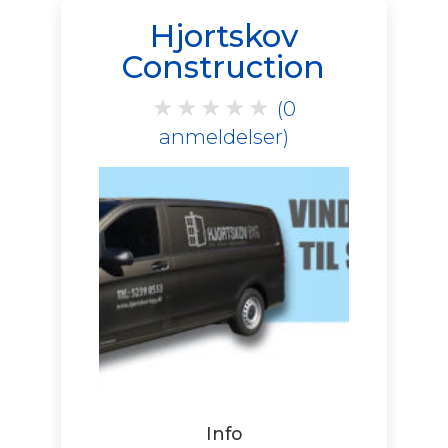
Hjortskov
Construction
★
★
★
★
★
(0
anmeldelser)
Info