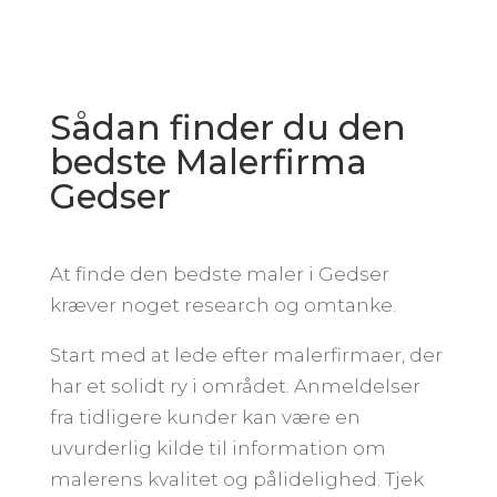
Sådan finder du den
bedste Malerfirma
Gedser
At finde den bedste maler i Gedser
kræver noget research og omtanke.
Start med at lede efter malerfirmaer, der
har et solidt ry i området. Anmeldelser
fra tidligere kunder kan være en
uvurderlig kilde til information om
malerens kvalitet og pålidelighed. Tjek