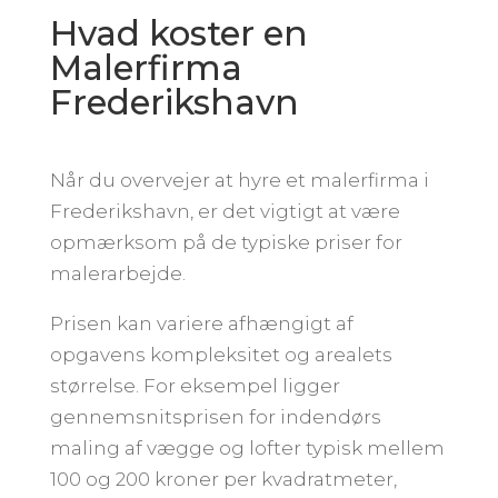
Hvad koster en
Malerfirma
Frederikshavn
Når du overvejer at hyre et malerfirma i
Frederikshavn, er det vigtigt at være
opmærksom på de typiske priser for
malerarbejde.
Prisen kan variere afhængigt af
opgavens kompleksitet og arealets
størrelse. For eksempel ligger
gennemsnitsprisen for indendørs
maling af vægge og lofter typisk mellem
100 og 200 kroner per kvadratmeter,