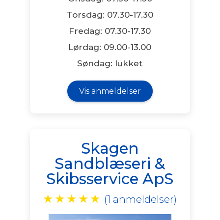
Torsdag: 07.30-17.30
Fredag: 07.30-17.30
Lørdag: 09.00-13.00
Søndag: lukket
Vis anmeldelser
Skagen
Sandblæseri &
Skibsservice ApS
★
★
★
★
★
(1 anmeldelser)