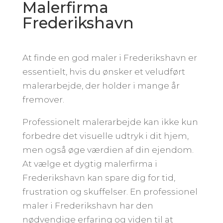
Malerfirma
Frederikshavn
At finde en god maler i Frederikshavn er
essentielt, hvis du ønsker et veludført
malerarbejde, der holder i mange år
fremover.
Professionelt malerarbejde kan ikke kun
forbedre det visuelle udtryk i dit hjem,
men også øge værdien af din ejendom.
At vælge et dygtig malerfirma i
Frederikshavn kan spare dig for tid,
frustration og skuffelser. En professionel
maler i Frederikshavn har den
nødvendige erfaring og viden til at