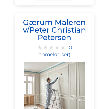
Gærum Maleren
v/Peter Christian
Petersen
★
★
★
★
★
(0
anmeldelser)