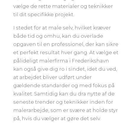
vælge de rette materialer og teknikker
til dit specifikke projekt.
I stedet for at male selv, hvilket kræver
både tid og omhu, kan du overlade
opgaven til en professionel, der kan sikre
et perfekt resultat hver gang. At vælge et
pålideligt malerfirma i Frederikshavn
kan også give dig ro i sindet, idet du ved,
at arbejdet bliver udført under
gældende standarder og med fokus på
kvalitet. Samtidig kan du dra nytte af de
seneste trender og teknikker inden for
malerarbejde, som er svære at holde styr
på, hvis du vælger at gøre det selv.