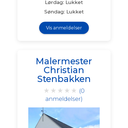
Lørdag: Lukket
Søndag: Lukket
Vis anmeldelser
Malermester
Christian
Stenbakken
★
★
★
★
★
(0
anmeldelser)