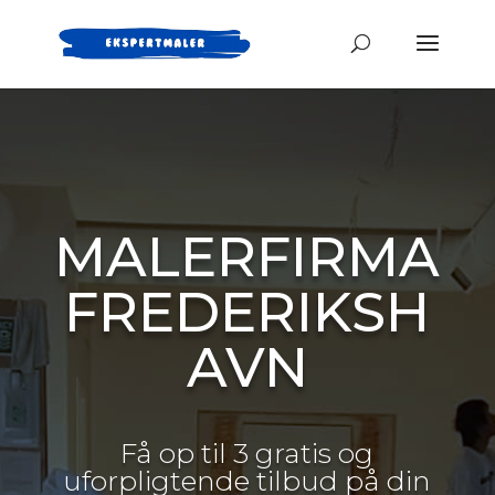
MALERFIRMA
FREDERIKSH
AVN
Få op til 3 gratis og
uforpligtende tilbud på din