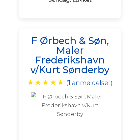
F Ørbech & Søn,
Maler
Frederikshavn
v/Kurt Sønderby
★
★
★
★
★
(1 anmeldelser)