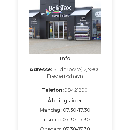
Info
Adresse:
Suderbovej 2, 9900
Frederikshavn
Telefon:
98421200
Åbningstider
Mandag: 07.30-17.30
Tirsdag: 07.30-17.30
Onsdag: 07.30-17.30