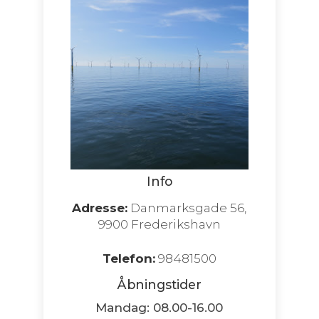
Info
Adresse:
Danmarksgade 56,
9900 Frederikshavn
Telefon:
98481500
Åbningstider
Mandag: 08.00-16.00