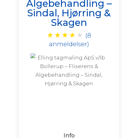
Algebehandling –
Sindal, Hjørring &
Skagen
★
★
★
★
★
(8
anmeldelser)
Info