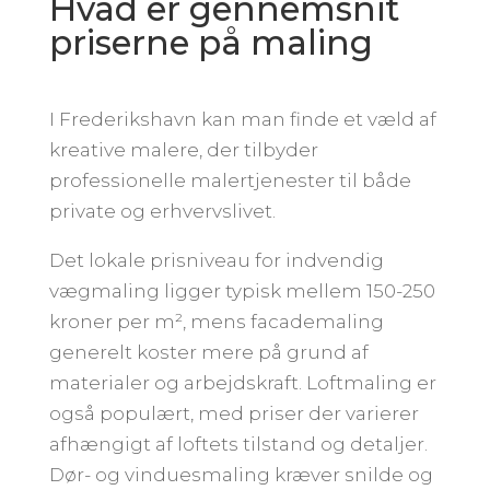
Hvad er gennemsnit
priserne på maling
I Frederikshavn kan man finde et væld af
kreative malere, der tilbyder
professionelle malertjenester til både
private og erhvervslivet.
Det lokale prisniveau for indvendig
vægmaling ligger typisk mellem 150-250
kroner per m², mens facademaling
generelt koster mere på grund af
materialer og arbejdskraft. Loftmaling er
også populært, med priser der varierer
afhængigt af loftets tilstand og detaljer.
Dør- og vinduesmaling kræver snilde og