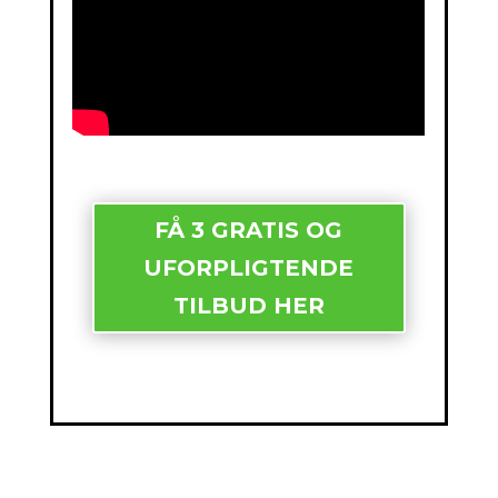
FÅ 3 GRATIS OG
UFORPLIGTENDE
TILBUD HER