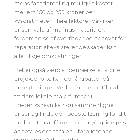
mens facademaling muligvis koster
mellem 150 og 250 kroner per
kvadratmeter. Flere faktorer påvirker
prisen; valg af malingsmaterialer,
forberedelse af overflader og behovet for
reparation af eksisterende skader kan
alle tilføje omkostninger.
Det er også værd at bemærke, at større
projekter ofte kan opnå rabatter på
timelønninger. Ved at indhente tilbud
fra flere lokale malerfirmaer i
Frederikshavn kan du sammenligne
priser og finde den bedste løsning for dit
budget. For at få den mest nøjagtige pris
anbefales det at få en uforpligtende
vurdering, så du kender