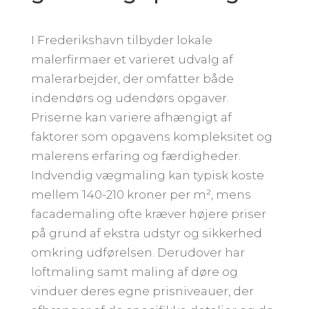
I Frederikshavn tilbyder lokale
malerfirmaer et varieret udvalg af
malerarbejder, der omfatter både
indendørs og udendørs opgaver.
Priserne kan variere afhængigt af
faktorer som opgavens kompleksitet og
malerens erfaring og færdigheder.
Indvendig vægmaling kan typisk koste
mellem 140-210 kroner per m², mens
facademaling ofte kræver højere priser
på grund af ekstra udstyr og sikkerhed
omkring udførelsen. Derudover har
loftmaling samt maling af døre og
vinduer deres egne prisniveauer, der