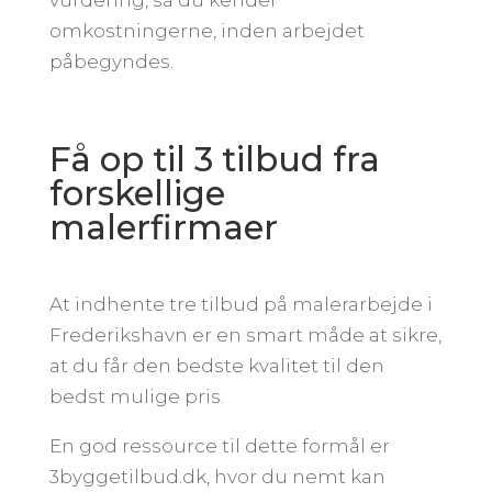
omkostningerne, inden arbejdet
påbegyndes.
Få op til 3 tilbud fra
forskellige
malerfirmaer
At indhente tre tilbud på malerarbejde i
Frederikshavn er en smart måde at sikre,
at du får den bedste kvalitet til den
bedst mulige pris.
En god ressource til dette formål er
3byggetilbud.dk, hvor du nemt kan