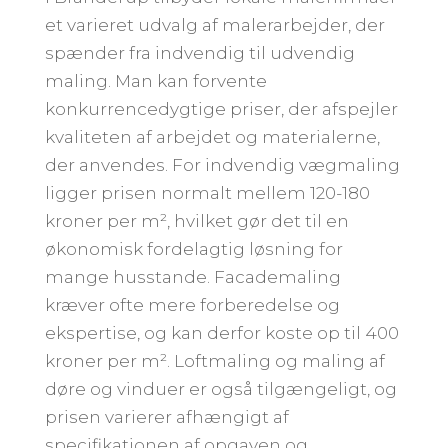
et varieret udvalg af malerarbejder, der
spænder fra indvendig til udvendig
maling. Man kan forvente
konkurrencedygtige priser, der afspejler
kvaliteten af arbejdet og materialerne,
der anvendes. For indvendig vægmaling
ligger prisen normalt mellem 120-180
kroner per m², hvilket gør det til en
økonomisk fordelagtig løsning for
mange husstande. Facademaling
kræver ofte mere forberedelse og
ekspertise, og kan derfor koste op til 400
kroner per m². Loftmaling og maling af
døre og vinduer er også tilgængeligt, og
prisen varierer afhængigt af
specifikationen af opgaven og