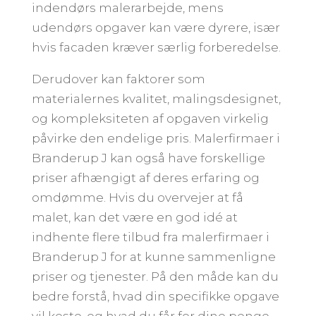
indendørs malerarbejde, mens
udendørs opgaver kan være dyrere, især
hvis facaden kræver særlig forberedelse.
Derudover kan faktorer som
materialernes kvalitet, malingsdesignet,
og kompleksiteten af opgaven virkelig
påvirke den endelige pris. Malerfirmaer i
Branderup J kan også have forskellige
priser afhængigt af deres erfaring og
omdømme. Hvis du overvejer at få
malet, kan det være en god idé at
indhente flere tilbud fra malerfirmaer i
Branderup J for at kunne sammenligne
priser og tjenester. På den måde kan du
bedre forstå, hvad din specifikke opgave
vil koste, og hvad du får for dine penge.