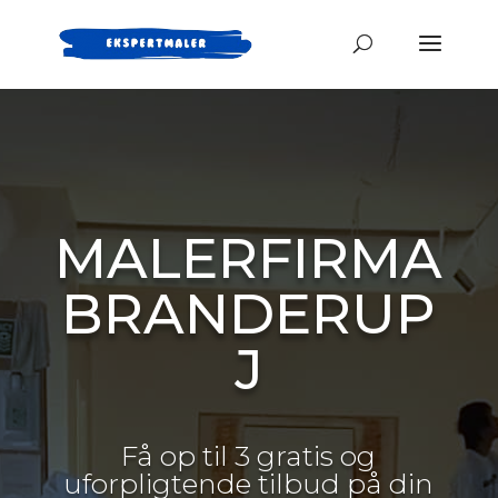
MALERFIRMA
BRANDERUP
J
Få op til 3 gratis og
uforpligtende tilbud på din