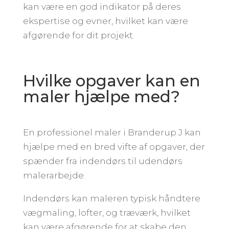
kan være en god indikator på deres
ekspertise og evner, hvilket kan være
afgørende for dit projekt.
Hvilke opgaver kan en
maler hjælpe med?
En professionel maler i Branderup J kan
hjælpe med en bred vifte af opgaver, der
spænder fra indendørs til udendørs
malerarbejde.
Indendørs kan maleren typisk håndtere
vægmaling, lofter, og træværk, hvilket
kan være afgørende for at skabe den