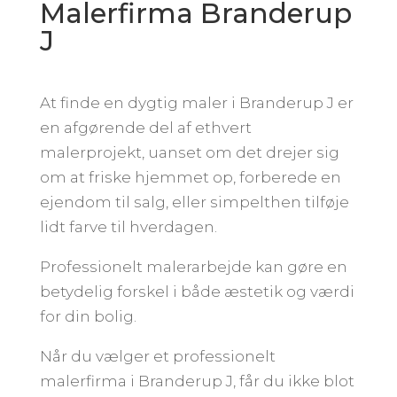
Malerfirma Branderup
J
At finde en dygtig maler i Branderup J er
en afgørende del af ethvert
malerprojekt, uanset om det drejer sig
om at friske hjemmet op, forberede en
ejendom til salg, eller simpelthen tilføje
lidt farve til hverdagen.
Professionelt malerarbejde kan gøre en
betydelig forskel i både æstetik og værdi
for din bolig.
Når du vælger et professionelt
malerfirma i Branderup J, får du ikke blot