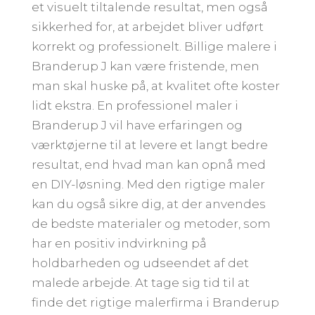
et visuelt tiltalende resultat, men også
sikkerhed for, at arbejdet bliver udført
korrekt og professionelt. Billige malere i
Branderup J kan være fristende, men
man skal huske på, at kvalitet ofte koster
lidt ekstra. En professionel maler i
Branderup J vil have erfaringen og
værktøjerne til at levere et langt bedre
resultat, end hvad man kan opnå med
en DIY-løsning. Med den rigtige maler
kan du også sikre dig, at der anvendes
de bedste materialer og metoder, som
har en positiv indvirkning på
holdbarheden og udseendet af det
malede arbejde. At tage sig tid til at
finde det rigtige malerfirma i Branderup