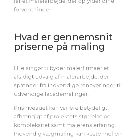
får et malerarbejde, der opfylder dine
forventninger.
Hvad er gennemsnit
priserne på maling
I Helsingør tilbyder malerfirmaer et
alsidigt udvalg af malerarbejde, der
spænder fra indvendige renoveringer til
udvendige facademalinger.
Prisniveauet kan variere betydeligt,
afhængigt af projektets størrelse og
kompleksitet samt malerens erfaring.
Indvendig vægmaling kan koste mellem