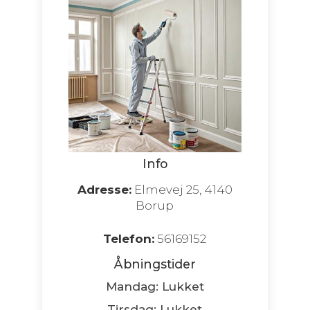
Info
Adresse:
Elmevej 25, 4140
Borup
Telefon:
56169152
Åbningstider
Mandag: Lukket
Tirsdag: Lukket