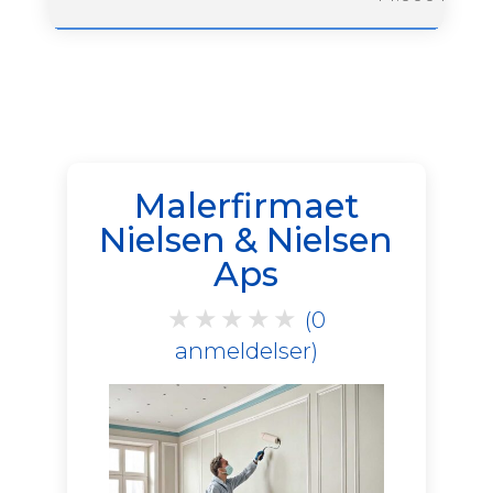
Malerfirmaet
Nielsen & Nielsen
Aps
★
★
★
★
★
(0
anmeldelser)