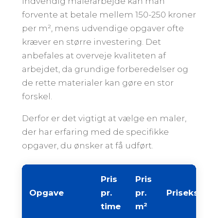
indvendig malerarbejde kan man
forvente at betale mellem 150-250 kroner
per m², mens udvendige opgaver ofte
kræver en større investering. Det
anbefales at overveje kvaliteten af
arbejdet, da grundige forberedelser og
de rette materialer kan gøre en stor
forskel.
Derfor er det vigtigt at vælge en maler,
der har erfaring med de specifikke
opgaver, du ønsker at få udført.
Pris
Pris
Opgave
pr.
pr.
Priseksemp
time
m²