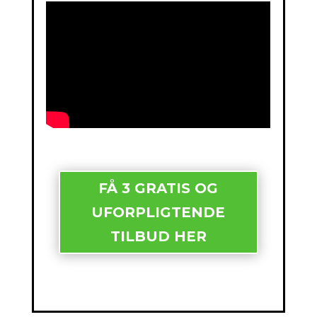
FÅ 3 GRATIS OG
UFORPLIGTENDE
TILBUD HER