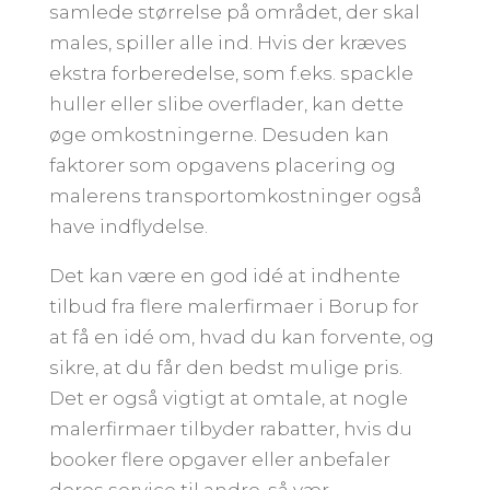
samlede størrelse på området, der skal
males, spiller alle ind. Hvis der kræves
ekstra forberedelse, som f.eks. spackle
huller eller slibe overflader, kan dette
øge omkostningerne. Desuden kan
faktorer som opgavens placering og
malerens transportomkostninger også
have indflydelse.
Det kan være en god idé at indhente
tilbud fra flere malerfirmaer i Borup for
at få en idé om, hvad du kan forvente, og
sikre, at du får den bedst mulige pris.
Det er også vigtigt at omtale, at nogle
malerfirmaer tilbyder rabatter, hvis du
booker flere opgaver eller anbefaler
deres service til andre, så vær