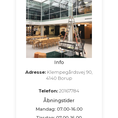
Info
Adresse:
Klempegårdsvej 90,
4140 Borup
Telefon:
20167784
Åbningstider
Mandag: 07.00-16.00
Tirsdag: 07.00-16.00