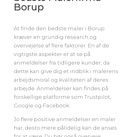
Borup
At finde den bedste maler i Borup
kræver en grundig research og
overvejelse af flere faktorer. En af de
vigtigste aspekter er at se på
anmeldelser fra tidligere kunder, da
dette kan give dig et indblik i malerens
arbejdsmoral og kvaliteten af deres
arbejde. Anmeldelser kan findes på
forskellige platforme som Trustpilot,
Google og Facebook.
Jo flere positive anmeldelser en maler
har, desto mere pålidelig kan de anses
for at være. Du bør også overveje