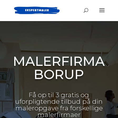
MALERFIRMA
BORUP
Få op til 3 gratis og
uforpligtende tilbud på din
maleropgave fra forskellige
malerfirmaer