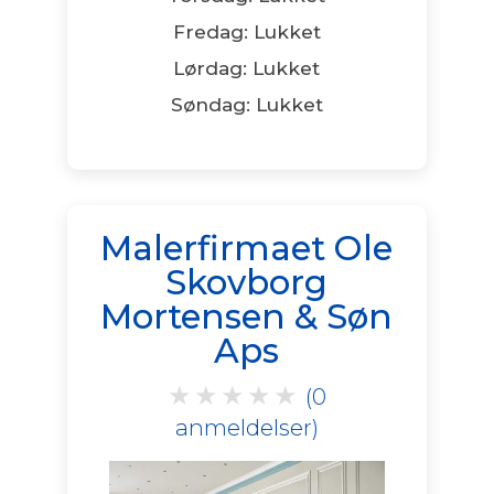
Fredag: Lukket
Lørdag: Lukket
Søndag: Lukket
Malerfirmaet Ole
Skovborg
Mortensen & Søn
Aps
★
★
★
★
★
(0
anmeldelser)