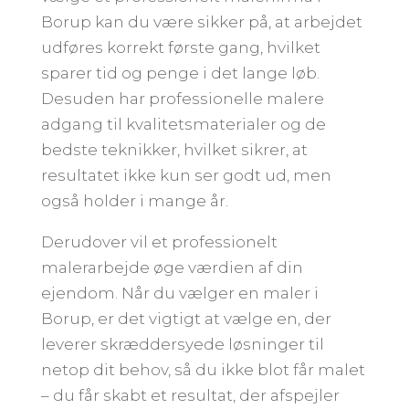
Borup kan du være sikker på, at arbejdet
udføres korrekt første gang, hvilket
sparer tid og penge i det lange løb.
Desuden har professionelle malere
adgang til kvalitetsmaterialer og de
bedste teknikker, hvilket sikrer, at
resultatet ikke kun ser godt ud, men
også holder i mange år.
Derudover vil et professionelt
malerarbejde øge værdien af din
ejendom. Når du vælger en maler i
Borup, er det vigtigt at vælge en, der
leverer skræddersyede løsninger til
netop dit behov, så du ikke blot får malet
– du får skabt et resultat, der afspejler