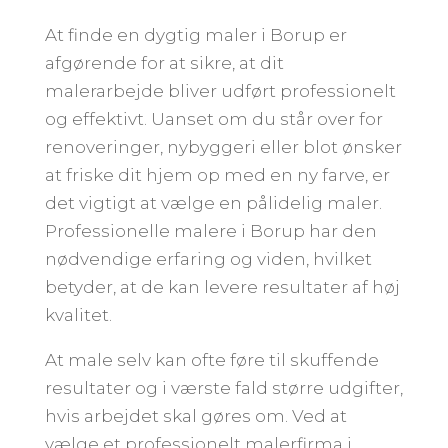
At finde en dygtig maler i Borup er
afgørende for at sikre, at dit
malerarbejde bliver udført professionelt
og effektivt. Uanset om du står over for
renoveringer, nybyggeri eller blot ønsker
at friske dit hjem op med en ny farve, er
det vigtigt at vælge en pålidelig maler.
Professionelle malere i Borup har den
nødvendige erfaring og viden, hvilket
betyder, at de kan levere resultater af høj
kvalitet.
At male selv kan ofte føre til skuffende
resultater og i værste fald større udgifter,
hvis arbejdet skal gøres om. Ved at
vælge et professionelt malerfirma i