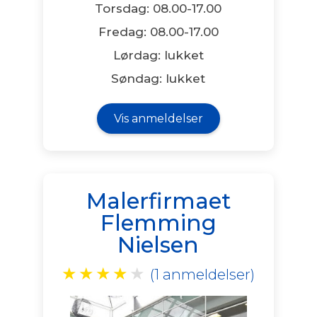
Torsdag: 08.00-17.00
Fredag: 08.00-17.00
Lørdag: lukket
Søndag: lukket
Vis anmeldelser
Malerfirmaet
Flemming
Nielsen
★
★
★
★
★
(1 anmeldelser)