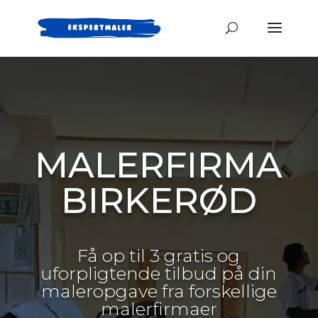
MALERFIRMA
BIRKERØD
Få op til 3 gratis og
uforpligtende tilbud på din
maleropgave fra forskellige
malerfirmaer