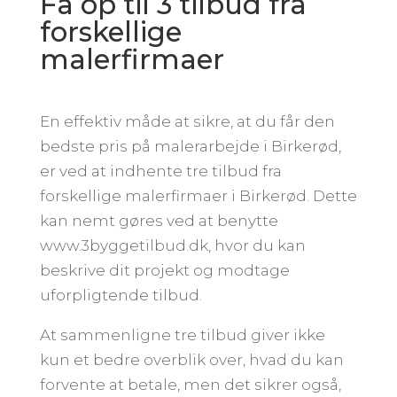
Få op til 3 tilbud fra
forskellige
malerfirmaer
En effektiv måde at sikre, at du får den
bedste pris på malerarbejde i Birkerød,
er ved at indhente tre tilbud fra
forskellige malerfirmaer i Birkerød. Dette
kan nemt gøres ved at benytte
www.3byggetilbud.dk, hvor du kan
beskrive dit projekt og modtage
uforpligtende tilbud.
At sammenligne tre tilbud giver ikke
kun et bedre overblik over, hvad du kan
forvente at betale, men det sikrer også,