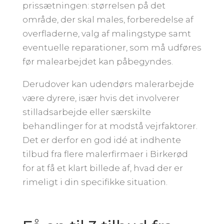
prissætningen: størrelsen på det
område, der skal males, forberedelse af
overfladerne, valg af malingstype samt
eventuelle reparationer, som må udføres
før malearbejdet kan påbegyndes.
Derudover kan udendørs malerarbejde
være dyrere, især hvis det involverer
stilladsarbejde eller særskilte
behandlinger for at modstå vejrfaktorer.
Det er derfor en god idé at indhente
tilbud fra flere malerfirmaer i Birkerød
for at få et klart billede af, hvad der er
rimeligt i din specifikke situation.