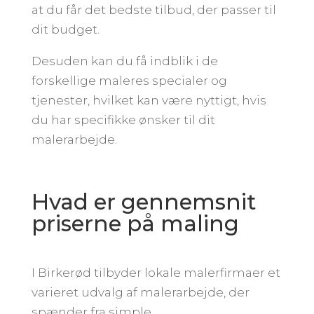
at du får det bedste tilbud, der passer til
dit budget.
Desuden kan du få indblik i de
forskellige maleres specialer og
tjenester, hvilket kan være nyttigt, hvis
du har specifikke ønsker til dit
malerarbejde.
Hvad er gennemsnit
priserne på maling
I Birkerød tilbyder lokale malerfirmaer et
varieret udvalg af malerarbejde, der
spænder fra simple