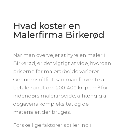
Hvad koster en
Malerfirma Birkerød
Når man overvejer at hyre en maler i
Birkerød, er det vigtigt at vide, hvordan
priserne for malerarbejde varierer.
Gennemsnitligt kan man forvente at
betale rundt om 200-400 kr. pr. m² for
indendørs malerarbejde, afhængig af
opgavens kompleksitet og de
materialer, der bruges.
Forskellige faktorer spiller ind i