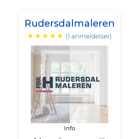
Rudersdalmaleren
★
★
★
★
★
(1 anmeldelser)
Info