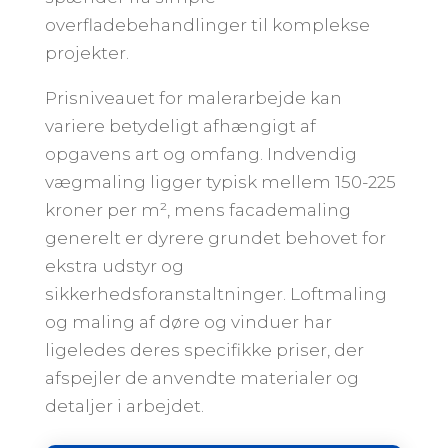
overfladebehandlinger til komplekse
projekter.
Prisniveauet for malerarbejde kan
variere betydeligt afhængigt af
opgavens art og omfang. Indvendig
vægmaling ligger typisk mellem 150-225
kroner per m², mens facademaling
generelt er dyrere grundet behovet for
ekstra udstyr og
sikkerhedsforanstaltninger. Loftmaling
og maling af døre og vinduer har
ligeledes deres specifikke priser, der
afspejler de anvendte materialer og
detaljer i arbejdet.