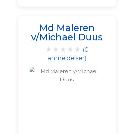
Md Maleren
v/Michael Duus
★
★
★
★
★
(0
anmeldelser)