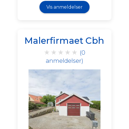
Vis anmeldelser
Malerfirmaet Cbh
★
★
★
★
★
(0
anmeldelser)