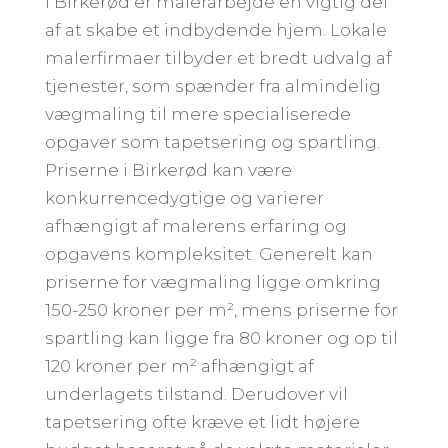
I Birkerød er malerarbejde en vigtig del
af at skabe et indbydende hjem. Lokale
malerfirmaer tilbyder et bredt udvalg af
tjenester, som spænder fra almindelig
vægmaling til mere specialiserede
opgaver som tapetsering og spartling.
Priserne i Birkerød kan være
konkurrencedygtige og varierer
afhængigt af malerens erfaring og
opgavens kompleksitet. Generelt kan
priserne for vægmaling ligge omkring
150-250 kroner per m², mens priserne for
spartling kan ligge fra 80 kroner og op til
120 kroner per m² afhængigt af
underlagets tilstand. Derudover vil
tapetsering ofte kræve et lidt højere