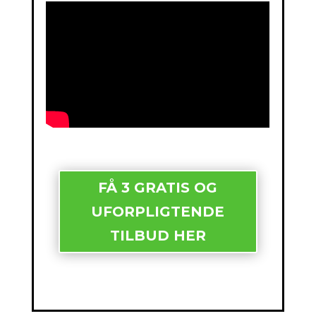
FÅ 3 GRATIS OG
UFORPLIGTENDE
TILBUD HER