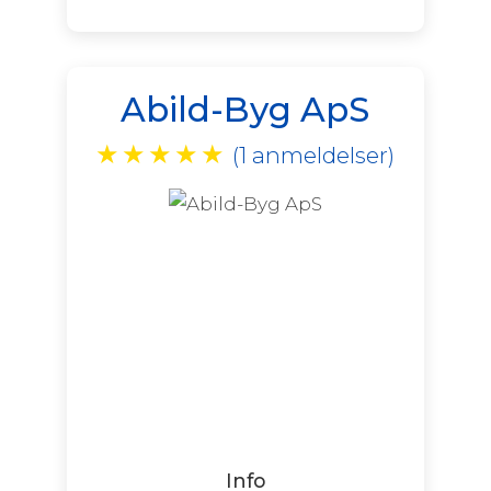
Abild-Byg ApS
★
★
★
★
★
(1 anmeldelser)
Info