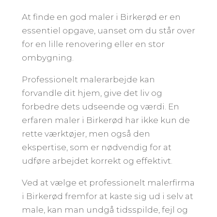
At finde en god maler i Birkerød er en
essentiel opgave, uanset om du står over
for en lille renovering eller en stor
ombygning.
Professionelt malerarbejde kan
forvandle dit hjem, give det liv og
forbedre dets udseende og værdi. En
erfaren maler i Birkerød har ikke kun de
rette værktøjer, men også den
ekspertise, som er nødvendig for at
udføre arbejdet korrekt og effektivt.
Ved at vælge et professionelt malerfirma
i Birkerød fremfor at kaste sig ud i selv at
male, kan man undgå tidsspilde, fejl og