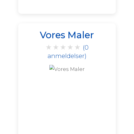
Vores Maler
★
★
★
★
★
(0
anmeldelser)