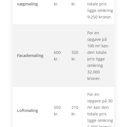
vægmaling
kr.
kr.
totale pris
ligge omkring
9.250 kroner.
For en
opgave på
100 m² kan
600
320
den totale
Facademaling
kr.
kr.
pris ligge
omkring
32.000
kroner.
For en
opgave på 30
550
210
m² kan den
Loftmaling
kr.
kr.
totale pris
ligge omkring
6.300 kroner.