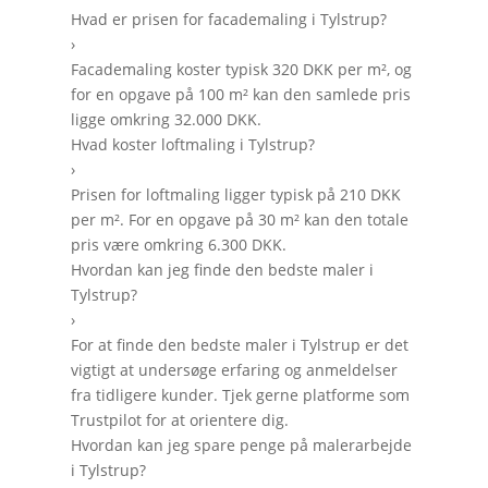
Hvad er prisen for facademaling i Tylstrup?
›
Facademaling koster typisk 320 DKK per m², og
for en opgave på 100 m² kan den samlede pris
ligge omkring 32.000 DKK.
Hvad koster loftmaling i Tylstrup?
›
Prisen for loftmaling ligger typisk på 210 DKK
per m². For en opgave på 30 m² kan den totale
pris være omkring 6.300 DKK.
Hvordan kan jeg finde den bedste maler i
Tylstrup?
›
For at finde den bedste maler i Tylstrup er det
vigtigt at undersøge erfaring og anmeldelser
fra tidligere kunder. Tjek gerne platforme som
Trustpilot for at orientere dig.
Hvordan kan jeg spare penge på malerarbejde
i Tylstrup?