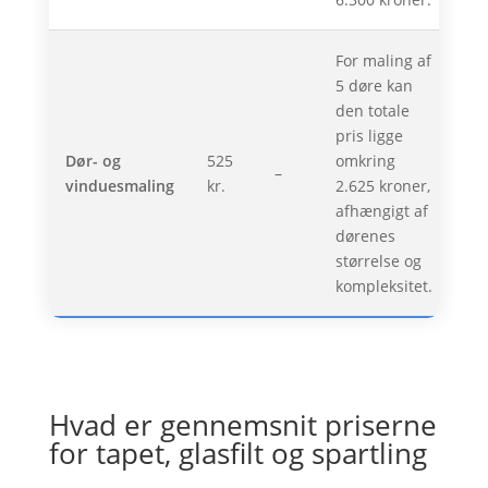
For maling af
5 døre kan
den totale
pris ligge
Dør- og
525
omkring
–
vinduesmaling
kr.
2.625 kroner,
afhængigt af
dørenes
størrelse og
kompleksitet.
Hvad er gennemsnit priserne
for tapet, glasfilt og spartling