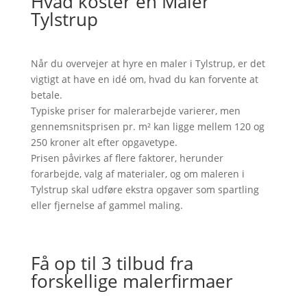
Hvad koster en Maler
Tylstrup
Når du overvejer at hyre en maler i Tylstrup, er det
vigtigt at have en idé om, hvad du kan forvente at
betale.
Typiske priser for malerarbejde varierer, men
gennemsnitsprisen pr. m² kan ligge mellem 120 og
250 kroner alt efter opgavetype.
Prisen påvirkes af flere faktorer, herunder
forarbejde, valg af materialer, og om maleren i
Tylstrup skal udføre ekstra opgaver som spartling
eller fjernelse af gammel maling.
Få op til 3 tilbud fra
forskellige malerfirmaer