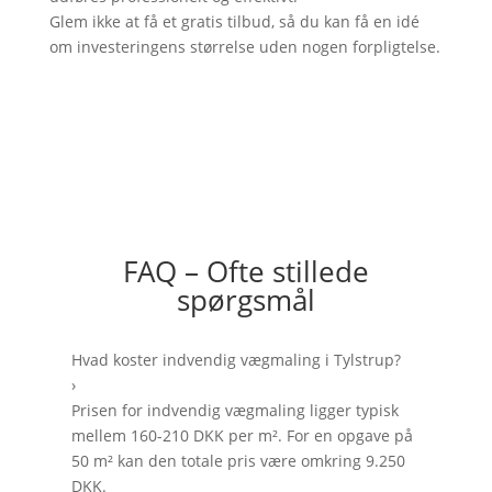
Glem ikke at få et gratis tilbud, så du kan få en idé
om investeringens størrelse uden nogen forpligtelse.
FAQ – Ofte stillede
spørgsmål
Hvad koster indvendig vægmaling i Tylstrup?
›
Prisen for indvendig vægmaling ligger typisk
mellem 160-210 DKK per m². For en opgave på
50 m² kan den totale pris være omkring 9.250
DKK.