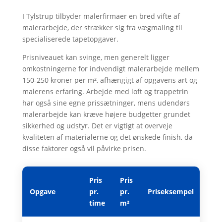
I Tylstrup tilbyder malerfirmaer en bred vifte af
malerarbejde, der strækker sig fra vægmaling til
specialiserede tapetopgaver.
Prisniveauet kan svinge, men generelt ligger
omkostningerne for indvendigt malerarbejde mellem
150-250 kroner per m², afhængigt af opgavens art og
malerens erfaring. Arbejde med loft og trappetrin
har også sine egne prissætninger, mens udendørs
malerarbejde kan kræve højere budgetter grundet
sikkerhed og udstyr. Det er vigtigt at overveje
kvaliteten af materialerne og det ønskede finish, da
disse faktorer også vil påvirke prisen.
Pris
Pris
Opgave
pr.
pr.
Priseksempel
time
m²