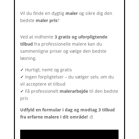
Vil du finde en dygtig
maler
og sikre dig den
bedste
maler pris
?
Ved at indhente
3 gratis og uforpligtende
tilbud
fra professionelle malere kan du
sammenligne priser og vælge den bedste
løsning.
✔ Hurtigt, nemt og gratis
✔ Ingen forpligtelser – du vælger selv, om du
vil acceptere et tilbud
✔ Få professionelt
malerarbejde
til den bedste
pris
Udfyld en formular i dag og modtag 3 tilbud
fra erfarne malere i dit område!
🎨