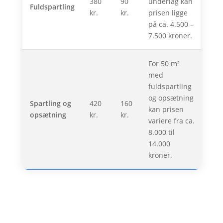
380
90
underlag kan
Fuldspartling
kr.
kr.
prisen ligge
på ca. 4.500 –
7.500 kroner.
For 50 m²
med
fuldspartling
og opsætning
Spartling og
420
160
kan prisen
opsætning
kr.
kr.
variere fra ca.
8.000 til
14.000
kroner.