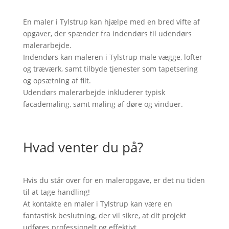
En maler i Tylstrup kan hjælpe med en bred vifte af
opgaver, der spænder fra indendørs til udendørs
malerarbejde.
Indendørs kan maleren i Tylstrup male vægge, lofter
og træværk, samt tilbyde tjenester som tapetsering
og opsætning af filt.
Udendørs malerarbejde inkluderer typisk
facademaling, samt maling af døre og vinduer.
Hvad venter du på?
Hvis du står over for en maleropgave, er det nu tiden
til at tage handling!
At kontakte en maler i Tylstrup kan være en
fantastisk beslutning, der vil sikre, at dit projekt
udføres professionelt og effektivt.