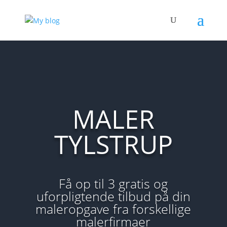
MALER
TYLSTRUP
Få op til 3 gratis og
uforpligtende tilbud på din
maleropgave fra forskellige
malerfirmaer