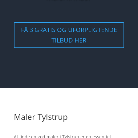
FÅ 3 GRATIS OG UFORPLIGTENDE
TILBUD HER
Maler Tylstrup
At finde en god maler i Tylstrup er en essentiel