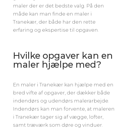
maler der er det bedste valg. På den
måde kan man finde en maler i
Tranekær, der både har den rette
erfaring og ekspertise til opgaven.
Hvilke opgaver kan en
maler hjælpe med?
En maler i Tranekær kan hjælpe med en
bred vifte af opgaver, der dækker både
indendørs og udendørs malerarbejde.
Indendørs kan man forvente, at maleren
i Tranekær tager sig af vægge, lofter,
samt træværk som døre og vinduer.