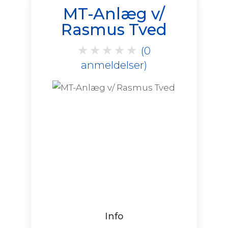
MT-Anlæg v/
Rasmus Tved
★
★
★
★
★
(0
anmeldelser)
Info