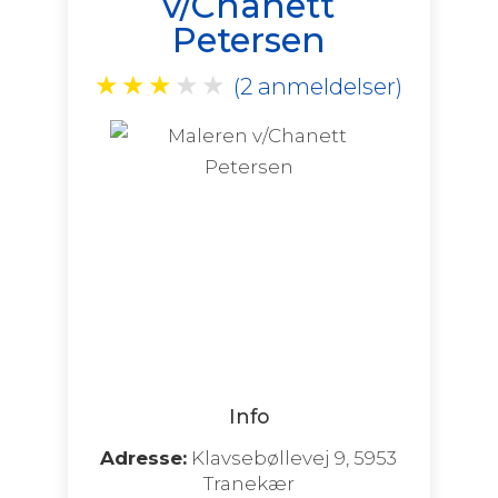
v/Chanett
Petersen
★
★
★
★
★
(2 anmeldelser)
Info
Adresse:
Klavsebøllevej 9, 5953
Tranekær