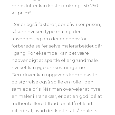
mens lofter kan koste omkring 150-250
kr. pr. m².
Der er også faktorer, der påvirker prisen,
såsom hvilken type maling der
anvendes, og om der er behov for
forberedelse før selve malerarbejdet går
i gang. For eksempel kan det være
nødvendigt at spartle eller grundmale,
hvilket kan øge omkostningerne.
Derudover kan opgavens kompleksitet
og størrelse også spille en rolle i den
samlede pris. Når man overvejer at hyre
en maler i Tranekær, er det en god idé at
indhente flere tilbud for at få et klart
billede af, hvad det koster at få malet sit