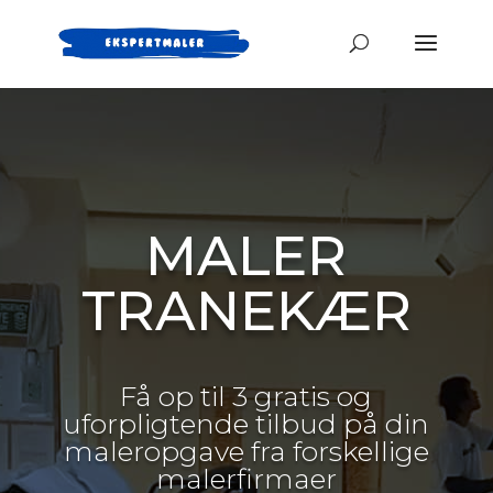
MALER
TRANEKÆR
Få op til 3 gratis og
uforpligtende tilbud på din
maleropgave fra forskellige
malerfirmaer