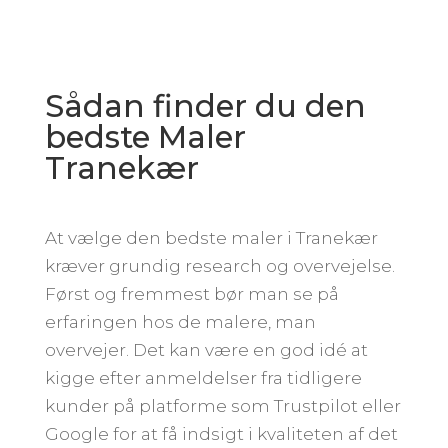
Sådan finder du den
bedste Maler
Tranekær
At vælge den bedste maler i Tranekær
kræver grundig research og overvejelse.
Først og fremmest bør man se på
erfaringen hos de malere, man
overvejer. Det kan være en god idé at
kigge efter anmeldelser fra tidligere
kunder på platforme som Trustpilot eller
Google for at få indsigt i kvaliteten af det