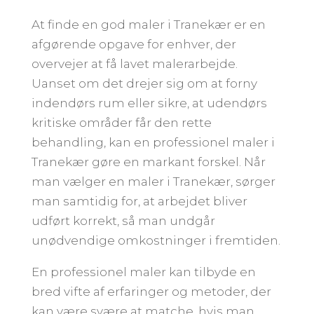
At finde en god maler i Tranekær er en
afgørende opgave for enhver, der
overvejer at få lavet malerarbejde.
Uanset om det drejer sig om at forny
indendørs rum eller sikre, at udendørs
kritiske områder får den rette
behandling, kan en professionel maler i
Tranekær gøre en markant forskel. Når
man vælger en maler i Tranekær, sørger
man samtidig for, at arbejdet bliver
udført korrekt, så man undgår
unødvendige omkostninger i fremtiden.
En professionel maler kan tilbyde en
bred vifte af erfaringer og metoder, der
kan være svære at matche, hvis man