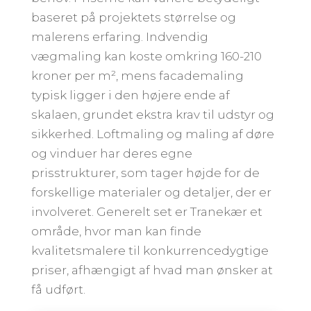
baseret på projektets størrelse og
malerens erfaring. Indvendig
vægmaling kan koste omkring 160-210
kroner per m², mens facademaling
typisk ligger i den højere ende af
skalaen, grundet ekstra krav til udstyr og
sikkerhed. Loftmaling og maling af døre
og vinduer har deres egne
prisstrukturer, som tager højde for de
forskellige materialer og detaljer, der er
involveret. Generelt set er Tranekær et
område, hvor man kan finde
kvalitetsmalere til konkurrencedygtige
priser, afhængigt af hvad man ønsker at
få udført.