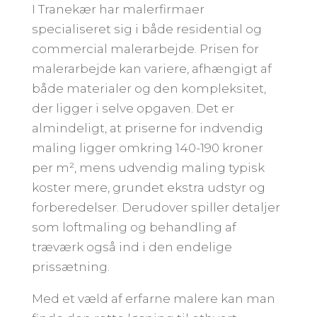
I Tranekær har malerfirmaer
specialiseret sig i både residential og
commercial malerarbejde. Prisen for
malerarbejde kan variere, afhængigt af
både materialer og den kompleksitet,
der ligger i selve opgaven. Det er
almindeligt, at priserne for indvendig
maling ligger omkring 140-190 kroner
per m², mens udvendig maling typisk
koster mere, grundet ekstra udstyr og
forberedelser. Derudover spiller detaljer
som loftmaling og behandling af
træværk også ind i den endelige
prissætning.
Med et væld af erfarne malere kan man