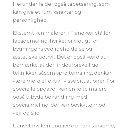
Herunder falder også tapetsering, som
kan give et rum karakter og
personlighed.
Eksternt kan maleren i Tranekær stå for
facademaling, hvilket er vigtigt for
bygningens vedligeholdelse og
æstetiske udtryk. Det er også værd at
bemærke, at der findes forskellige
teknikker, såsom sprøjtemaling, der kan
være mere effektiv i visse situationer. For
specielle opgaver kan enkelte malere
også tilbyde behandling med
specialmaling, der kan beskytte mod
vejr og slid.
Uanset hvilken opgave du har i tankerne,