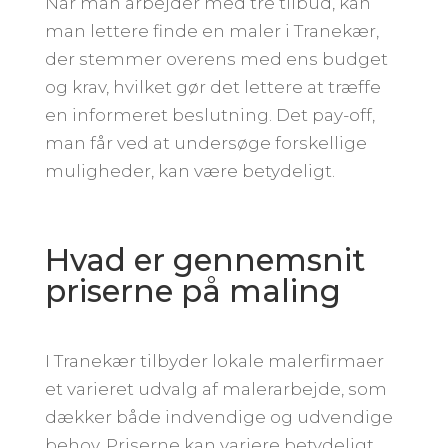
Når man arbejder med tre tilbud, kan
man lettere finde en maler i Tranekær,
der stemmer overens med ens budget
og krav, hvilket gør det lettere at træffe
en informeret beslutning. Det pay-off,
man får ved at undersøge forskellige
muligheder, kan være betydeligt.
Hvad er gennemsnit
priserne på maling
I Tranekær tilbyder lokale malerfirmaer
et varieret udvalg af malerarbejde, som
dækker både indvendige og udvendige
behov. Priserne kan variere betydeligt