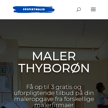
MALER
THYBORØN
Få op til 3 gratis og
uforpligtende tilbud på din
maleropgave fra forskellige
malerfirmaer