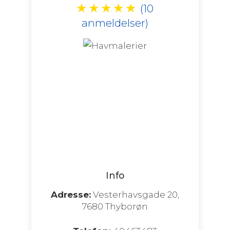
★
★
★
★
★
(10
anmeldelser)
Info
Adresse:
Vesterhavsgade 20,
7680 Thyborøn