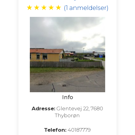
★
★
★
★
★
(1 anmeldelser)
Info
Adresse:
Glentevej 22, 7680
Thyborøn
Telefon:
40187779