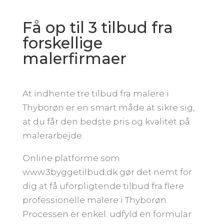
Få op til 3 tilbud fra
forskellige
malerfirmaer
At indhente tre tilbud fra malere i
Thyborøn er en smart måde at sikre sig,
at du får den bedste pris og kvalitet på
malerarbejde.
Online platforme som
www.3byggetilbud.dk gør det nemt for
dig at få uforpligtende tilbud fra flere
professionelle malere i Thyborøn.
Processen er enkel: udfyld en formular