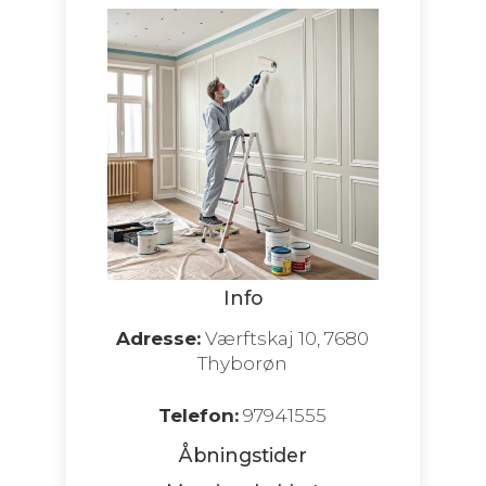
Info
Adresse:
Værftskaj 10, 7680
Thyborøn
Telefon:
97941555
Åbningstider