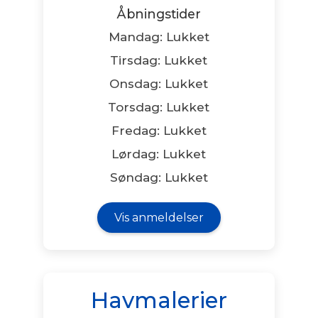
Åbningstider
Mandag: Lukket
Tirsdag: Lukket
Onsdag: Lukket
Torsdag: Lukket
Fredag: Lukket
Lørdag: Lukket
Søndag: Lukket
Vis anmeldelser
Havmalerier