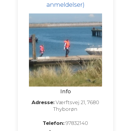
anmeldelser)
Info
Adresse:
Værftsvej 21, 7680
Thyborøn
Telefon:
97832140