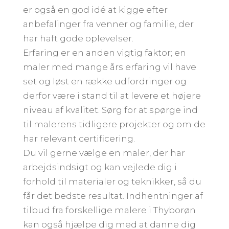
er også en god idé at kigge efter
anbefalinger fra venner og familie, der
har haft gode oplevelser.
Erfaring er en anden vigtig faktor; en
maler med mange års erfaring vil have
set og løst en række udfordringer og
derfor være i stand til at levere et højere
niveau af kvalitet. Sørg for at spørge ind
til malerens tidligere projekter og om de
har relevant certificering.
Du vil gerne vælge en maler, der har
arbejdsindsigt og kan vejlede dig i
forhold til materialer og teknikker, så du
får det bedste resultat. Indhentninger af
tilbud fra forskellige malere i Thyborøn
kan også hjælpe dig med at danne dig