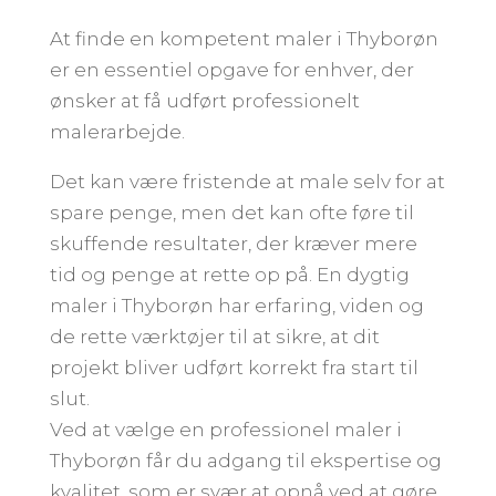
At finde en kompetent maler i Thyborøn
er en essentiel opgave for enhver, der
ønsker at få udført professionelt
malerarbejde.
Det kan være fristende at male selv for at
spare penge, men det kan ofte føre til
skuffende resultater, der kræver mere
tid og penge at rette op på. En dygtig
maler i Thyborøn har erfaring, viden og
de rette værktøjer til at sikre, at dit
projekt bliver udført korrekt fra start til
slut.
Ved at vælge en professionel maler i
Thyborøn får du adgang til ekspertise og
kvalitet, som er svær at opnå ved at gøre