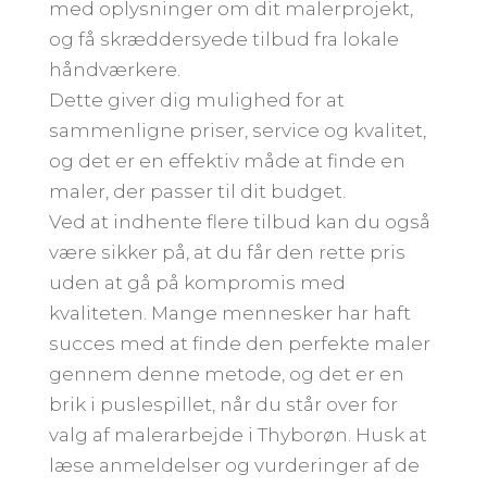
med oplysninger om dit malerprojekt,
og få skræddersyede tilbud fra lokale
håndværkere.
Dette giver dig mulighed for at
sammenligne priser, service og kvalitet,
og det er en effektiv måde at finde en
maler, der passer til dit budget.
Ved at indhente flere tilbud kan du også
være sikker på, at du får den rette pris
uden at gå på kompromis med
kvaliteten. Mange mennesker har haft
succes med at finde den perfekte maler
gennem denne metode, og det er en
brik i puslespillet, når du står over for
valg af malerarbejde i Thyborøn. Husk at
læse anmeldelser og vurderinger af de