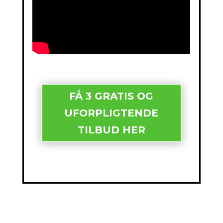
FÅ 3 GRATIS OG
UFORPLIGTENDE
TILBUD HER