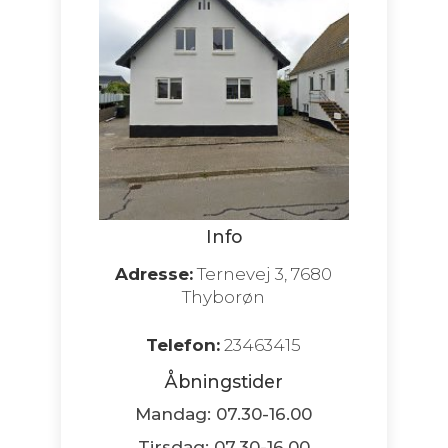
Info
Adresse:
Ternevej 3, 7680
Thyborøn
Telefon:
23463415
Åbningstider
Mandag: 07.30-16.00
Tirsdag: 07.30-16.00