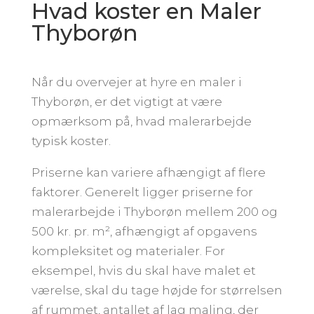
Hvad koster en Maler
Thyborøn
Når du overvejer at hyre en maler i
Thyborøn, er det vigtigt at være
opmærksom på, hvad malerarbejde
typisk koster.
Priserne kan variere afhængigt af flere
faktorer. Generelt ligger priserne for
malerarbejde i Thyborøn mellem 200 og
500 kr. pr. m², afhængigt af opgavens
kompleksitet og materialer. For
eksempel, hvis du skal have malet et
værelse, skal du tage højde for størrelsen
af rummet, antallet af lag maling, der