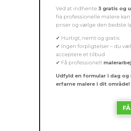
Ved at indhente
3 gratis og 
fra professionelle malere k
priser og vælge den bedste l
✔ Hurtigt, nemt og gratis
✔ Ingen forpligtelser – du væl
acceptere et tilbud
✔ Få professionelt
malerarbe
Udfyld en formular i dag og 
erfarne malere i dit område!
FÅ