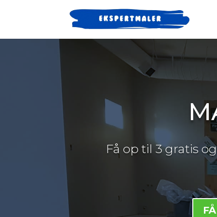
M
Få op til 3 gratis 
FÅ