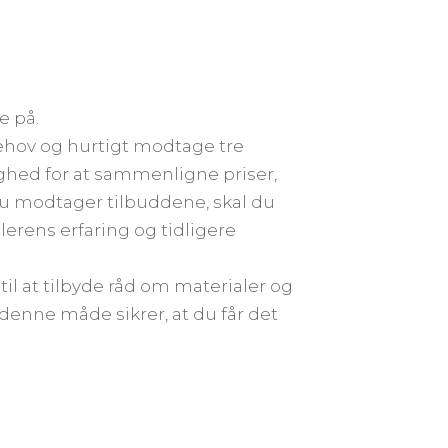
e på.
ehov og hurtigt modtage tre
ghed for at sammenligne priser,
 du modtager tilbuddene, skal du
lerens erfaring og tidligere
il at tilbyde råd om materialer og
denne måde sikrer, at du får det