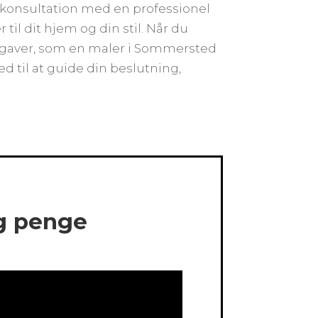
 konsultation med en professionel
il dit hjem og din stil. Når du
opgaver, som en maler i Sommersted
 til at guide din beslutning,
og penge