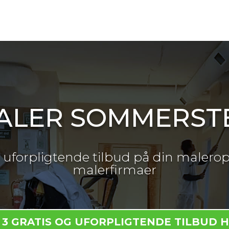
ALER SOMMERST
og uforpligtende tilbud på din malerop
malerfirmaer
 3 GRATIS OG UFORPLIGTENDE TILBUD 