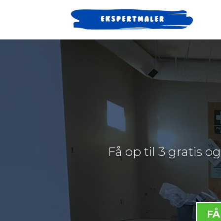
Få op til 3 gratis 
FÅ