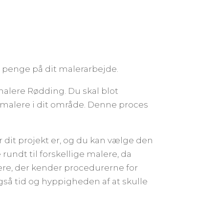
 penge på dit malerarbejde.
malere Rødding. Du skal blot
e malere i dit område. Denne proces
r dit projekt er, og du kan vælge den
rundt til forskellige malere, da
alere, der kender procedurerne for
så tid og hyppigheden af at skulle