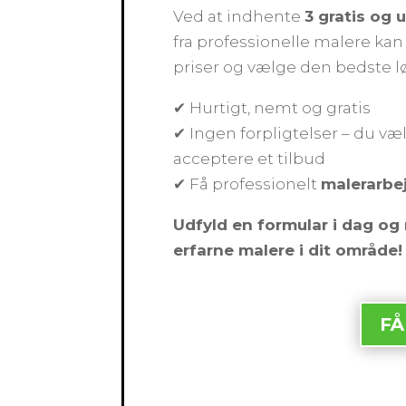
Ved at indhente
3 gratis og 
fra professionelle malere k
priser og vælge den bedste l
✔ Hurtigt, nemt og gratis
✔ Ingen forpligtelser – du væl
acceptere et tilbud
✔ Få professionelt
malerarbe
Udfyld en formular i dag og 
erfarne malere i dit område!
FÅ