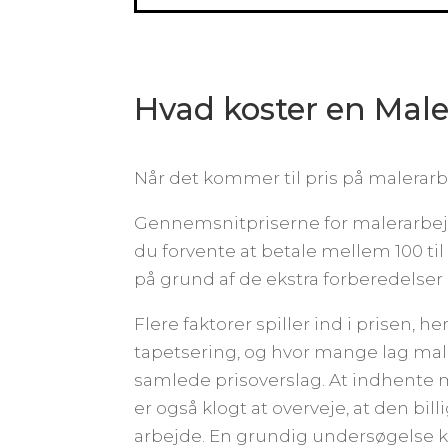
Hvad koster en Mal
Når det kommer til pris på malerarbe
Gennemsnitpriserne for malerarbejd
du forvente at betale mellem 100 til 
på grund af de ekstra forberedelser 
Flere faktorer spiller ind i prisen, 
tapetsering, og hvor mange lag mali
samlede prisoverslag. At indhente m
er også klogt at overveje, at den bil
arbejde. En grundig undersøgelse k