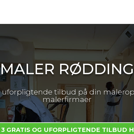
MALER RØDDING
og uforpligtende tilbud på din malerop
malerfirmaer
 3 GRATIS OG UFORPLIGTENDE TILBUD 