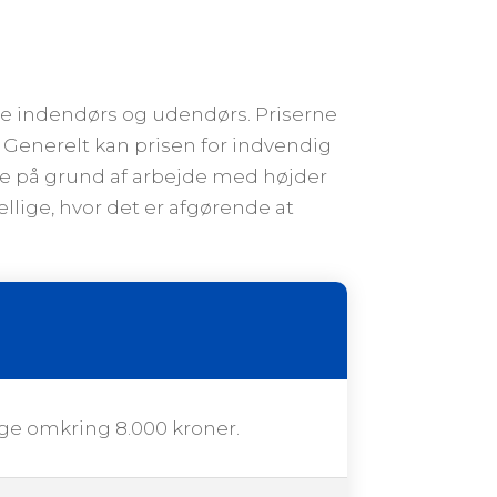
åde indendørs og udendørs. Priserne
 Generelt kan prisen for indvendig
re på grund af arbejde med højder
llige, hvor det er afgørende at
gge omkring 8.000 kroner.