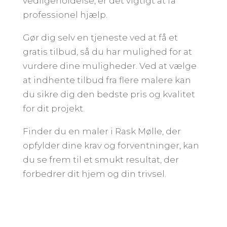
vedligeholdelse, er det vigtigt at få
professionel hjælp.
Gør dig selv en tjeneste ved at få et
gratis tilbud, så du har mulighed for at
vurdere dine muligheder. Ved at vælge
at indhente tilbud fra flere malere kan
du sikre dig den bedste pris og kvalitet
for dit projekt.
Finder du en maler i Rask Mølle, der
opfylder dine krav og forventninger, kan
du se frem til et smukt resultat, der
forbedrer dit hjem og din trivsel.