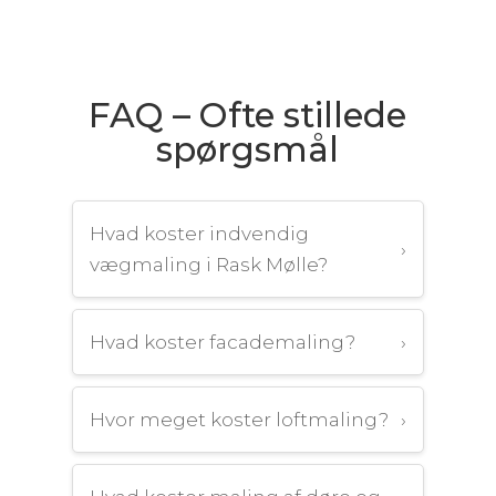
FAQ – Ofte stillede
spørgsmål
Hvad koster indvendig
›
vægmaling i Rask Mølle?
Hvad koster facademaling?
›
Hvor meget koster loftmaling?
›