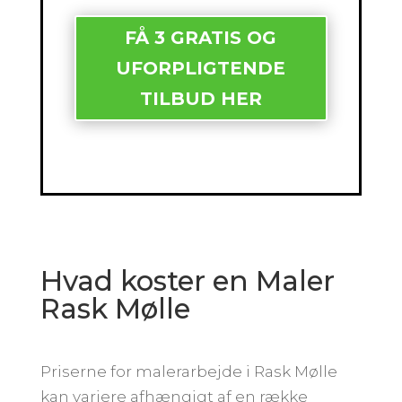
FÅ 3 GRATIS OG
UFORPLIGTENDE
TILBUD HER
Hvad koster en Maler
Rask Mølle
Priserne for malerarbejde i Rask Mølle
kan variere afhængigt af en række