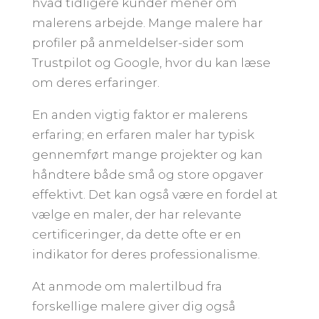
hvad tidligere kunder mener om
malerens arbejde. Mange malere har
profiler på anmeldelser-sider som
Trustpilot og Google, hvor du kan læse
om deres erfaringer.
En anden vigtig faktor er malerens
erfaring; en erfaren maler har typisk
gennemført mange projekter og kan
håndtere både små og store opgaver
effektivt. Det kan også være en fordel at
vælge en maler, der har relevante
certificeringer, da dette ofte er en
indikator for deres professionalisme.
At anmode om malertilbud fra
forskellige malere giver dig også