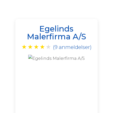
Egelinds
Malerfirma A/S
★
★
★
★
★
(9 anmeldelser)