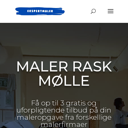
MALER RASK
MØLLE
Få op til 3 gratis og
uforpligtende tilbud på din
maleropgave fra forskellige
malerfirmaer