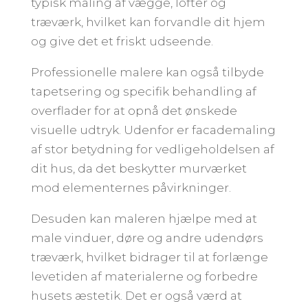
typisk maling af vægge, lofter og
træværk, hvilket kan forvandle dit hjem
og give det et friskt udseende.
Professionelle malere kan også tilbyde
tapetsering og specifik behandling af
overflader for at opnå det ønskede
visuelle udtryk. Udenfor er facademaling
af stor betydning for vedligeholdelsen af
dit hus, da det beskytter murværket
mod elementernes påvirkninger.
Desuden kan maleren hjælpe med at
male vinduer, døre og andre udendørs
træværk, hvilket bidrager til at forlænge
levetiden af materialerne og forbedre
husets æstetik. Det er også værd at