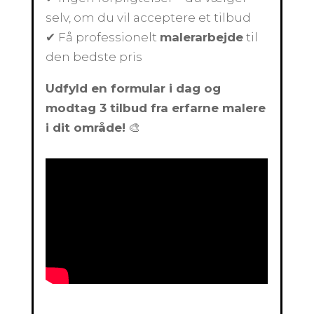
selv, om du vil acceptere et tilbud
✔ Få professionelt
malerarbejde
til
den bedste pris
Udfyld en formular i dag og
modtag 3 tilbud fra erfarne malere
i dit område!
🎨