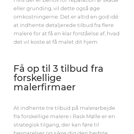
eller grunding, vil dette også øge
omkostningerne. Det er altid en god idé
at indhente detaljerede tilbud fra flere
malere for at få en klar forståelse af, hvad
det vil koste at få malet dit hjem.
Få op til 3 tilbud fra
forskellige
malerfirmaer
At indhente tre tilbud på malerarbejde
fra forskellige malere i Rask Mølle er en
strategisk tilgang, der kan føre til
besparelser og sikre dig den bedste