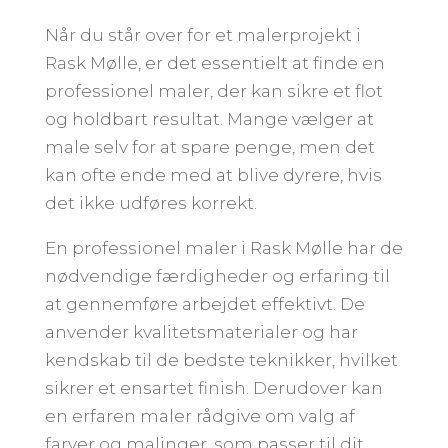
Når du står over for et malerprojekt i
Rask Mølle, er det essentielt at finde en
professionel maler, der kan sikre et flot
og holdbart resultat. Mange vælger at
male selv for at spare penge, men det
kan ofte ende med at blive dyrere, hvis
det ikke udføres korrekt.
En professionel maler i Rask Mølle har de
nødvendige færdigheder og erfaring til
at gennemføre arbejdet effektivt. De
anvender kvalitetsmaterialer og har
kendskab til de bedste teknikker, hvilket
sikrer et ensartet finish. Derudover kan
en erfaren maler rådgive om valg af
farver og malinger, som passer til dit