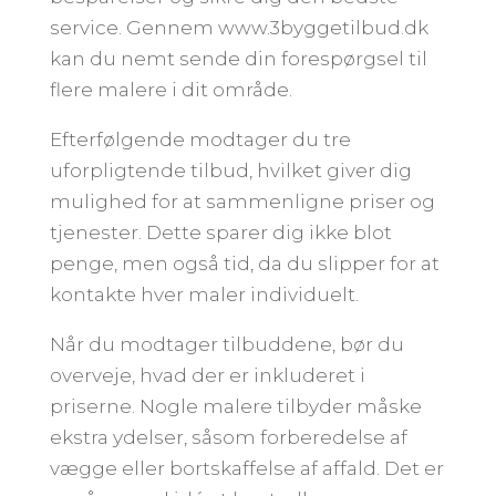
service. Gennem www.3byggetilbud.dk
kan du nemt sende din forespørgsel til
flere malere i dit område.
Efterfølgende modtager du tre
uforpligtende tilbud, hvilket giver dig
mulighed for at sammenligne priser og
tjenester. Dette sparer dig ikke blot
penge, men også tid, da du slipper for at
kontakte hver maler individuelt.
Når du modtager tilbuddene, bør du
overveje, hvad der er inkluderet i
priserne. Nogle malere tilbyder måske
ekstra ydelser, såsom forberedelse af
vægge eller bortskaffelse af affald. Det er