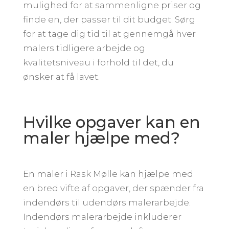
mulighed for at sammenligne priser og
finde en, der passer til dit budget. Sørg
for at tage dig tid til at gennemgå hver
malers tidligere arbejde og
kvalitetsniveau i forhold til det, du
ønsker at få lavet.
Hvilke opgaver kan en
maler hjælpe med?
En maler i Rask Mølle kan hjælpe med
en bred vifte af opgaver, der spænder fra
indendørs til udendørs malerarbejde.
Indendørs malerarbejde inkluderer