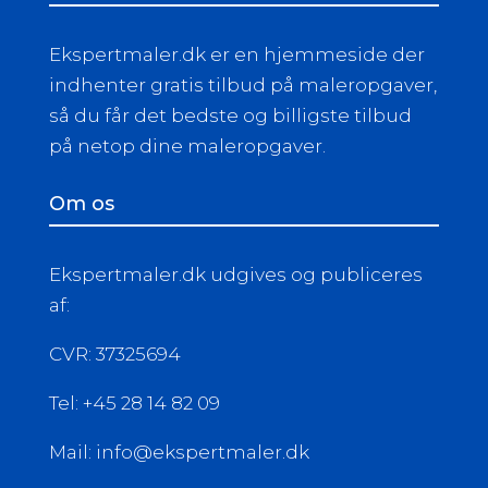
Ekspertmaler.dk er en hjemmeside der
indhenter gratis tilbud på maleropgaver,
så du får det bedste og billigste tilbud
på netop dine maleropgaver.
Om os
Ekspertmaler.dk udgives og publiceres
af:
CVR: 37325694
Tel: +45 28 14 82 09
Mail: info@ekspertmaler.dk