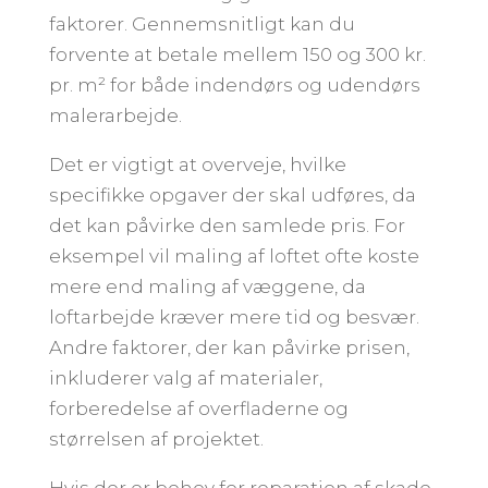
faktorer. Gennemsnitligt kan du
forvente at betale mellem 150 og 300 kr.
pr. m² for både indendørs og udendørs
malerarbejde.
Det er vigtigt at overveje, hvilke
specifikke opgaver der skal udføres, da
det kan påvirke den samlede pris. For
eksempel vil maling af loftet ofte koste
mere end maling af væggene, da
loftarbejde kræver mere tid og besvær.
Andre faktorer, der kan påvirke prisen,
inkluderer valg af materialer,
forberedelse af overfladerne og
størrelsen af projektet.
Hvis der er behov for reparation af skade