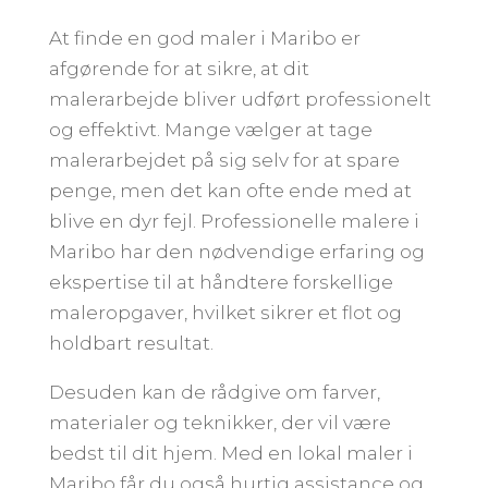
At finde en god maler i Maribo er
afgørende for at sikre, at dit
malerarbejde bliver udført professionelt
og effektivt. Mange vælger at tage
malerarbejdet på sig selv for at spare
penge, men det kan ofte ende med at
blive en dyr fejl. Professionelle malere i
Maribo har den nødvendige erfaring og
ekspertise til at håndtere forskellige
maleropgaver, hvilket sikrer et flot og
holdbart resultat.
Desuden kan de rådgive om farver,
materialer og teknikker, der vil være
bedst til dit hjem. Med en lokal maler i
Maribo får du også hurtig assistance og