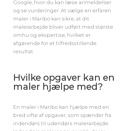
Google, hvor du kan læse anmeldelser
og se vurderinger. At vælge en erfaren
maler i Maribo kan sikre, at dit
malerarbejde bliver udført med største
omhu og ekspertise, hvilket er
afgørende for et tilfredsstillende
resultat.
Hvilke opgaver kan en
maler hjælpe med?
En maler i Maribo kan hjælpe med en
bred vifte af opgaver, som spænder fra
indendørs til udendørs malerarbejde.