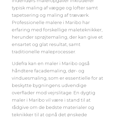
Indendørs maleropgaver inkluderer
typisk maling af vægge og lofter samt
tapetsering og maling af træværk.
Professionelle malere i Maribo har
erfaring med forskellige maleteknikker,
herunder sprøjtemaling, der kan give et
ensartet og glat resultat, samt
traditionelle maleprocesser.
Udefra kan en maler i Maribo også
håndtere facademaling, dør- og
vinduesmaling, som er essentielle for at
beskytte bygningens udvendige
overflader mod vejrslitage. En dygtig
maler i Maribo vil være i stand til at
rådgive om de bedste materialer og
teknikker til at opnå det ønskede