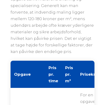
specialisering. Generelt kan man
forvente, at indvendig maling ligger
mellem 120-180 kroner per m², mens
udendørs arbejde ofte kræver yderligere
materialer og sikre arbejdsforhold,
hvilket kan påvirke prisen. Det er vigtigt
at tage højde for forskellige faktorer, der
kan påvirke den endelige pris.
Pris
Pris
Opgave
pr.
pr.
Priseksemp
time
m²
For en
opgave på 