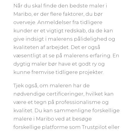
Når du skal finde den bedste maler i
Maribo, er der flere faktorer, du bør
overveje. Anmeldelser fra tidligere
kunder er et vigtigt redskab, da de kan
give indsigt i malerens pålidelighed og
kvaliteten af arbejdet. Det er også
væsentligt at se på malerens erfaring. En
dygtig maler bør have et godt ry og
kunne fremvise tidligere projekter.
Tjek også, om maleren har de
nødvendige certificeringer, hvilket kan
være et tegn på professionalisme og
kvalitet. Du kan sammenligne forskellige
malere i Maribo ved at besøge
forskellige platforme som Trustpilot eller