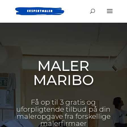
MALER
MARIBO
Få op til 3 gratis og
uforpligtende tilbud på din
maleropgave fra forskellige
malerfirmaer