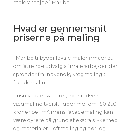
malerarbejde i Maribo.
Hvad er gennemsnit
priserne på maling
I Maribo tilbyder lokale malerfirmaer et
omfattende udvalg af malerarbejder, der
spænder fra indvendig vægmaling til
facademaling.
Prisniveauet varierer, hvor indvendig
vægmaling typisk ligger mellem 150-250
kroner per m², mens facademaling kan
være dyrere på grund af ekstra sikkerhed
og materialer. Loftmaling og dør- og