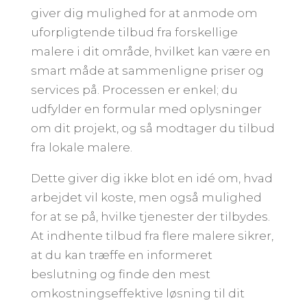
giver dig mulighed for at anmode om
uforpligtende tilbud fra forskellige
malere i dit område, hvilket kan være en
smart måde at sammenligne priser og
services på. Processen er enkel; du
udfylder en formular med oplysninger
om dit projekt, og så modtager du tilbud
fra lokale malere.
Dette giver dig ikke blot en idé om, hvad
arbejdet vil koste, men også mulighed
for at se på, hvilke tjenester der tilbydes.
At indhente tilbud fra flere malere sikrer,
at du kan træffe en informeret
beslutning og finde den mest
omkostningseffektive løsning til dit