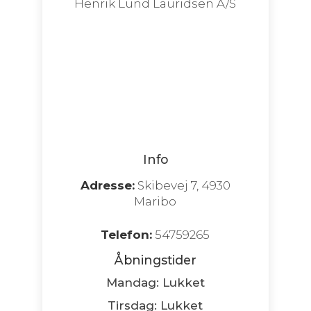
Info
Adresse:
Skibevej 7, 4930
Maribo
Telefon:
54759265
Åbningstider
Mandag: Lukket
Tirsdag: Lukket