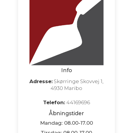
Info
Adresse:
Skørringe Skovvej 1,
4930 Maribo
Telefon:
44169696
Åbningstider
Mandag: 08.00-17.00
Tirsdag: 08.00-17.00