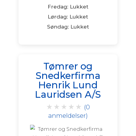
Fredag: Lukket
Lørdag: Lukket
Søndag: Lukket
Tømrer og
Snedkerfirma
Henrik Lund
Lauridsen A/S
★
★
★
★
★
(0
anmeldelser)