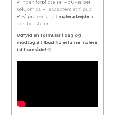
✔ Ingen forpligtelser – du vælger
selv, om du vil acceptere et tilbud
✔ Få professionelt
malerarbejde
til
den bedste pris
Udfyld en formular i dag og
modtag 3 tilbud fra erfarne malere
i dit område!
🎨