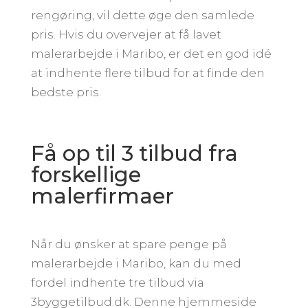
rengøring, vil dette øge den samlede
pris. Hvis du overvejer at få lavet
malerarbejde i Maribo, er det en god idé
at indhente flere tilbud for at finde den
bedste pris.
Få op til 3 tilbud fra
forskellige
malerfirmaer
Når du ønsker at spare penge på
malerarbejde i Maribo, kan du med
fordel indhente tre tilbud via
3byggetilbud.dk. Denne hjemmeside