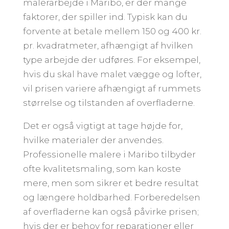
malerarbejde i Maribo, er der mange
faktorer, der spiller ind. Typisk kan du
forvente at betale mellem 150 og 400 kr.
pr. kvadratmeter, afhængigt af hvilken
type arbejde der udføres. For eksempel,
hvis du skal have malet vægge og lofter,
vil prisen variere afhængigt af rummets
størrelse og tilstanden af overfladerne.
Det er også vigtigt at tage højde for,
hvilke materialer der anvendes.
Professionelle malere i Maribo tilbyder
ofte kvalitetsmaling, som kan koste
mere, men som sikrer et bedre resultat
og længere holdbarhed. Forberedelsen
af overfladerne kan også påvirke prisen;
hvis der er behov for reparationer eller