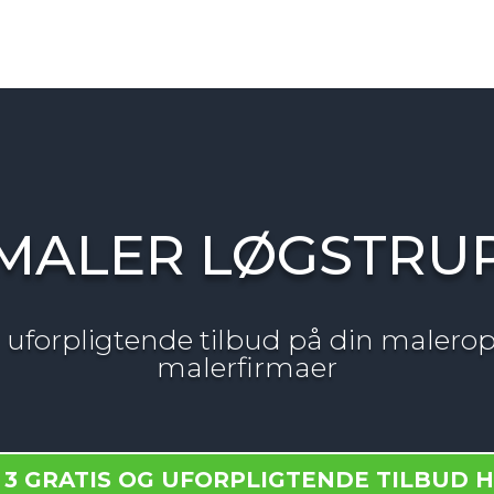
MALER LØGSTRU
og uforpligtende tilbud på din malerop
malerfirmaer
 3 GRATIS OG UFORPLIGTENDE TILBUD 