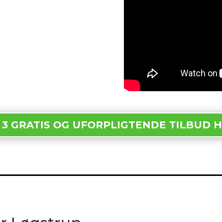
 3 GRATIS OG UFORPLIGTENDE TILBUD 