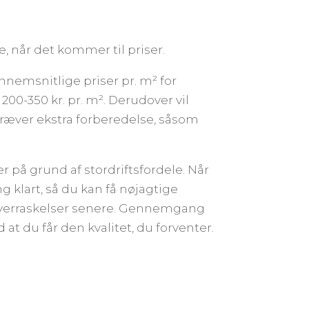
e, når det kommer til priser.
nnemsnitlige priser pr. m² for
00-350 kr. pr. m². Derudover vil
ræver ekstra forberedelse, såsom
r på grund af stordriftsfordele. Når
 klart, så du kan få nøjagtige
r overraskelser senere. Gennemgang
 at du får den kvalitet, du forventer.