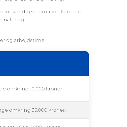
t. For indvendig vægmaling kan man
erialer og
er og arbejdstimer.
gge omkring 10.000 kroner.
igge omkring 35.000 kroner.