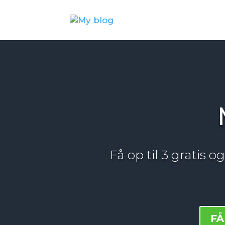
Få op til 3 gratis 
FÅ