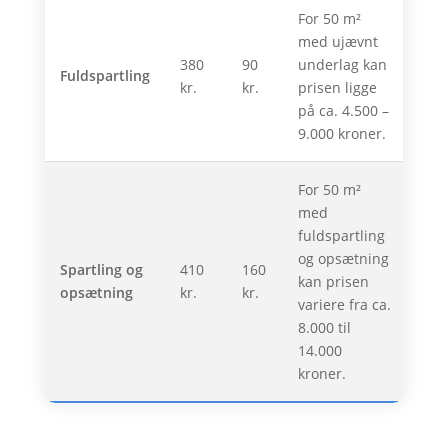
For 50 m²
med ujævnt
380
90
underlag kan
Fuldspartling
kr.
kr.
prisen ligge
på ca. 4.500 –
9.000 kroner.
For 50 m²
med
fuldspartling
og opsætning
Spartling og
410
160
kan prisen
opsætning
kr.
kr.
variere fra ca.
8.000 til
14.000
kroner.