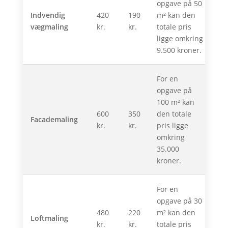
opgave på 50
Indvendig
420
190
m² kan den
vægmaling
kr.
kr.
totale pris
ligge omkring
9.500 kroner.
For en
opgave på
100 m² kan
600
350
den totale
Facademaling
kr.
kr.
pris ligge
omkring
35.000
kroner.
For en
opgave på 30
480
220
m² kan den
Loftmaling
kr.
kr.
totale pris