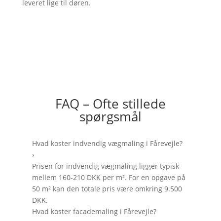
leveret lige til døren.
FAQ – Ofte stillede
spørgsmål
Hvad koster indvendig vægmaling i Fårevejle?
›
Prisen for indvendig vægmaling ligger typisk
mellem 160-210 DKK per m². For en opgave på
50 m² kan den totale pris være omkring 9.500
DKK.
Hvad koster facademaling i Fårevejle?