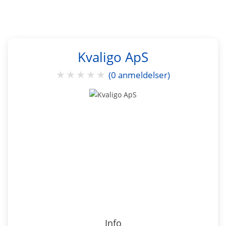
Kvaligo ApS
★
★
★
★
★
(0 anmeldelser)
Info