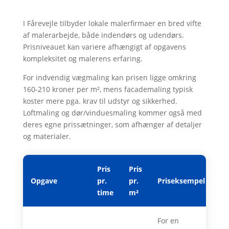
I Fårevejle tilbyder lokale malerfirmaer en bred vifte
af malerarbejde, både indendørs og udendørs.
Prisniveauet kan variere afhængigt af opgavens
kompleksitet og malerens erfaring.
For indvendig vægmaling kan prisen ligge omkring
160-210 kroner per m², mens facademaling typisk
koster mere pga. krav til udstyr og sikkerhed.
Loftmaling og dør/vinduesmaling kommer også med
deres egne prissætninger, som afhænger af detaljer
og materialer.
Pris
Pris
Opgave
pr.
pr.
Priseksempel
time
m²
For en