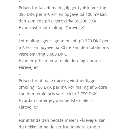
›
Prisen for facademaling ligger typisk omkring
350 DKK per m². For en opgave på 100 m² kan
den samlede pris være cirka 35.000 DKK.
Hvad koster loftmaling i Fårevejle?
›
Loftmaling ligger i gennemsnit på 220 DKK per
m². For en opgave på 30 m² kan den totale pris
være omkring 6.600 DKK.
Hvad er prisen for at male døre og vinduer i
Fårevejle?
›
Prisen for at male døre og vinduer ligger
omkring 150 DKK per m². For maling af 5 døre
kan den totale pris være cirka 3.750 DKK.
Hvordan finder jeg den bedste maler i
Fårevejle?
›
For at finde den bedste maler i Fårevejle, kan
du tjekke anmeldelser fra tidligere kunder