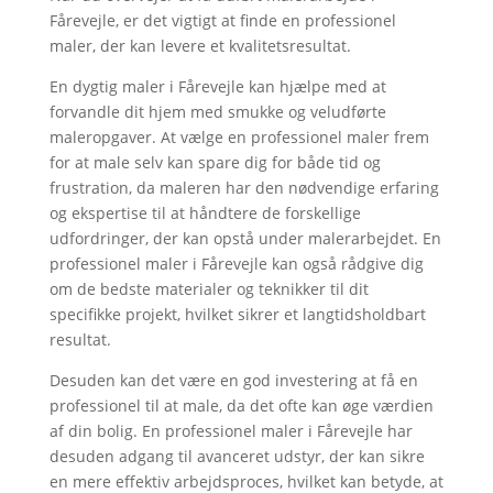
Fårevejle, er det vigtigt at finde en professionel
maler, der kan levere et kvalitetsresultat.
En dygtig maler i Fårevejle kan hjælpe med at
forvandle dit hjem med smukke og veludførte
maleropgaver. At vælge en professionel maler frem
for at male selv kan spare dig for både tid og
frustration, da maleren har den nødvendige erfaring
og ekspertise til at håndtere de forskellige
udfordringer, der kan opstå under malerarbejdet. En
professionel maler i Fårevejle kan også rådgive dig
om de bedste materialer og teknikker til dit
specifikke projekt, hvilket sikrer et langtidsholdbart
resultat.
Desuden kan det være en god investering at få en
professionel til at male, da det ofte kan øge værdien
af din bolig. En professionel maler i Fårevejle har
desuden adgang til avanceret udstyr, der kan sikre
en mere effektiv arbejdsproces, hvilket kan betyde, at