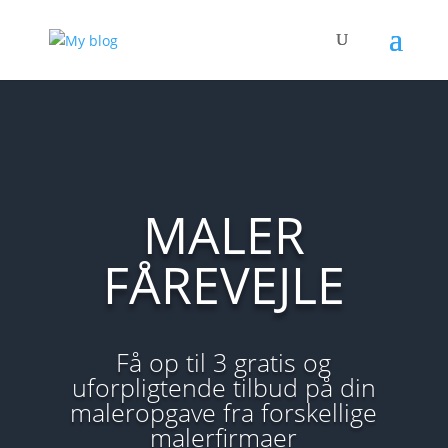
MALER
FÅREVEJLE
Få op til 3 gratis og
uforpligtende tilbud på din
maleropgave fra forskellige
malerfirmaer