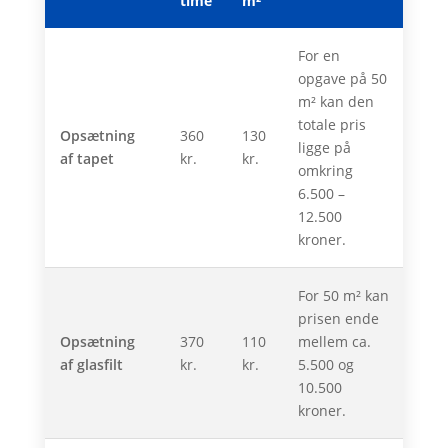
time
m²
For en
opgave på 50
m² kan den
totale pris
Opsætning
360
130
ligge på
af tapet
kr.
kr.
omkring
6.500 –
12.500
kroner.
For 50 m² kan
prisen ende
Opsætning
370
110
mellem ca.
af glasfilt
kr.
kr.
5.500 og
10.500
kroner.