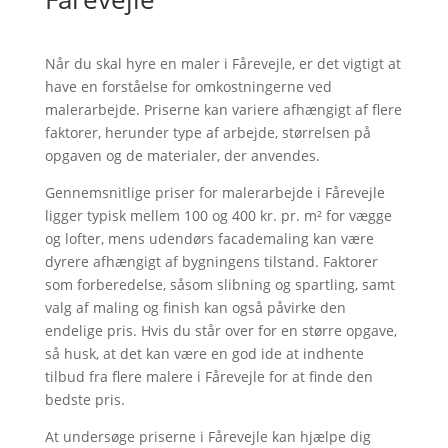
Når du skal hyre en maler i Fårevejle, er det vigtigt at
have en forståelse for omkostningerne ved
malerarbejde. Priserne kan variere afhængigt af flere
faktorer, herunder type af arbejde, størrelsen på
opgaven og de materialer, der anvendes.
Gennemsnitlige priser for malerarbejde i Fårevejle
ligger typisk mellem 100 og 400 kr. pr. m² for vægge
og lofter, mens udendørs facademaling kan være
dyrere afhængigt af bygningens tilstand. Faktorer
som forberedelse, såsom slibning og spartling, samt
valg af maling og finish kan også påvirke den
endelige pris. Hvis du står over for en større opgave,
så husk, at det kan være en god ide at indhente
tilbud fra flere malere i Fårevejle for at finde den
bedste pris.
At undersøge priserne i Fårevejle kan hjælpe dig