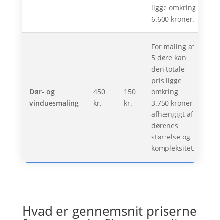
ligge omkring
6.600 kroner.
For maling af
5 døre kan
den totale
pris ligge
Dør- og
450
150
omkring
vinduesmaling
kr.
kr.
3.750 kroner,
afhængigt af
dørenes
størrelse og
kompleksitet.
Hvad er gennemsnit priserne