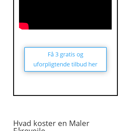
Få 3 gratis og
uforpligtende tilbud her
Hvad koster en Maler
Fårevejle