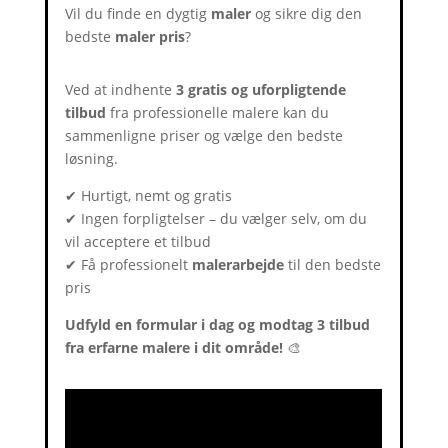
Vil du finde en dygtig
maler
og sikre dig den
bedste
maler pris
?
Ved at indhente
3 gratis og uforpligtende
tilbud
fra professionelle malere kan du
sammenligne priser og vælge den bedste
løsning.
✔ Hurtigt, nemt og gratis
✔ Ingen forpligtelser – du vælger selv, om du
vil acceptere et tilbud
✔ Få professionelt
malerarbejde
til den bedste
pris
Udfyld en formular i dag og modtag 3 tilbud
fra erfarne malere i dit område!
🎨