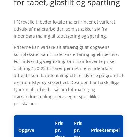
for tapet, glasfilt og spartling
I Fårevejle tilbyder lokale malerfirmaer et varieret
udvalg af malerarbejder, som strækker sig fra
indendørs maling til tapetsering og spartling.
Priserne kan variere alt afhængigt af opgavens
kompleksitet samt malerens erfaring og ekspertise.
For indvendig vægmaling kan man forvente priser
omkring 150-250 kroner per m², mens udendørs
arbejde som facademaling ofte er dyrere på grund af
ekstra udstyr og sikkerhed. Desuden har forskellige
typer malearbejde, såsom loftmaling og
dør/vinduesmaling, deres egne specifikke
prisskalaer.
Pris
Pris
Opgave
pr.
pr.
Priseksempel