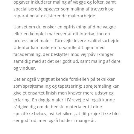
opgaver inkluderer maling af vægge og lofter, samt
specialiserede opgaver som maling af træværk og
reparation af eksisterende malerarbejde.
Uanset om du ønsker en opfriskning af dine vægge
eller en komplet makeover af dit interiør, kan en
professionel maler i Fårevejle levere kvalitetsarbejde.
Udenfor kan maleren forvandle dit hjem med
facademaling, der beskytter mod vejrpåvirkninger
samtidig med at det ser godt ud, samt maling af døre
og vinduer.
Det er også vigtigt at kende forskellen på teknikker
som sprøjtemaling og tapetsering; sprøjtemaling kan
give et ensartet finish men kræver mere udstyr og
erfaring. En dygtig maler i Fårevejle vil også kunne
rådgive dig om de bedste materialer til dine
specifikke behov, hvilket sikrer, at dit projekt ikke blot
ser godt ud, men også holder i mange år.