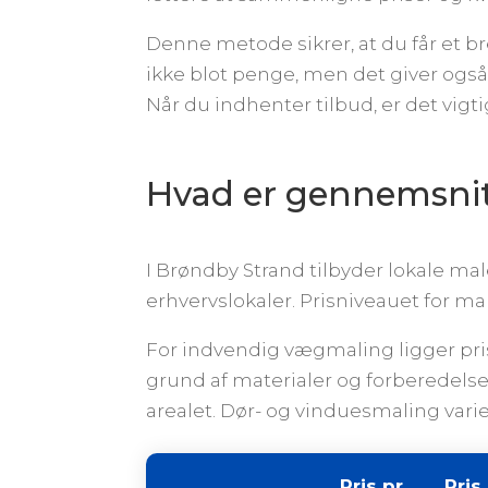
Denne metode sikrer, at du får et br
ikke blot penge, men det giver også
Når du indhenter tilbud, er det vigt
Hvad er gennemsnit
I Brøndby Strand tilbyder lokale mal
erhvervslokaler. Prisniveauet for m
For indvendig vægmaling ligger pri
grund af materialer og forberedelse
arealet. Dør- og vinduesmaling varier
Pris pr.
Pris