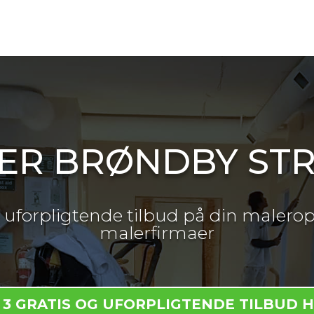
ER BRØNDBY ST
og uforpligtende tilbud på din malerop
malerfirmaer
 3 GRATIS OG UFORPLIGTENDE TILBUD 