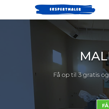
MAL
Få op til 3 gratis 
FÅ