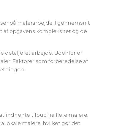
priser på malerarbejde. I gennemsnit
igt af opgavens kompleksitet og de
 detaljeret arbejde. Udenfor er
aler. Faktorer som forberedelse af
sætningen.
 indhente tilbud fra flere malere.
a lokale malere, hvilket gør det