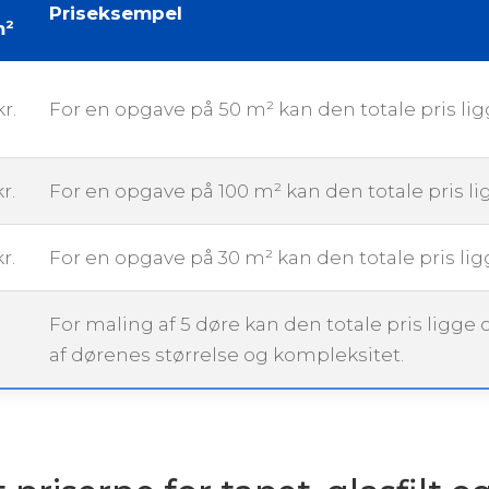
Priseksempel
m²
r.
For en opgave på 50 m² kan den totale pris li
r.
For en opgave på 100 m² kan den totale pris l
r.
For en opgave på 30 m² kan den totale pris li
For maling af 5 døre kan den totale pris ligge
af dørenes størrelse og kompleksitet.