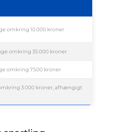
gge omkring 10.000 kroner.
igge omkring 35.000 kroner.
gge omkring 7.500 kroner.
 omkring 3.000 kroner, afhængigt